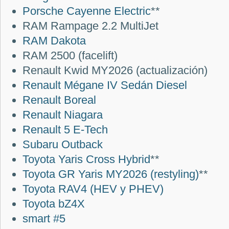
Porsche Cayenne Electric
**
RAM Rampage 2.2 MultiJet
RAM Dakota
RAM 2500 (facelift)
Renault Kwid MY2026 (actualización)
Renault Mégane IV Sedán Diesel
Renault Boreal
Renault Niagara
Renault 5 E-Tech
Subaru Outback
Toyota Yaris Cross Hybrid
**
Toyota GR Yaris MY2026 (restyling)
**
Toyota RAV4 (HEV y PHEV)
Toyota bZ4X
smart #5