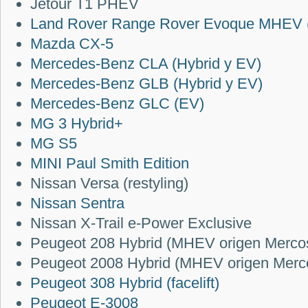
Jetour T1 PHEV
Land Rover Range Rover Evoque MHEV (f
Mazda CX-5
Mercedes-Benz CLA (Hybrid y EV)
Mercedes-Benz GLB (Hybrid y EV)
Mercedes-Benz GLC (EV)
MG 3 Hybrid+
MG S5
MINI Paul Smith Edition
Nissan Versa (restyling)
Nissan Sentra
Nissan X-Trail e-Power Exclusive
Peugeot 208 Hybrid (MHEV origen Merco
Peugeot 2008 Hybrid (MHEV origen Merc
Peugeot 308 Hybrid (facelift)
Peugeot E-3008