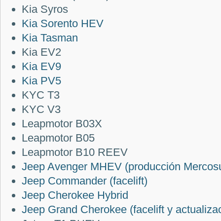
Kia Syros
Kia Sorento HEV
Kia Tasman
Kia EV2
Kia EV9
Kia PV5
KYC T3
KYC V3
Leapmotor B03X
Leapmotor B05
Leapmotor B10 REEV
Jeep Avenger MHEV (producción Mercosu
Jeep Commander (facelift)
Jeep Cherokee Hybrid
Jeep Grand Cherokee (facelift y actualiz