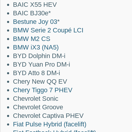
BAIC X55 HEV
BAIC BJ30e*
Bestune Joy 03
*
BMW Serie 2 Coupé LCI
BMW M2 CS
BMW iX3 (NA5)
BYD Dolphin DM-i
BYD Yuan Pro DM-i
BYD Atto 8 DM-i
Chery New QQ EV
Chery Tiggo 7 PHEV
Chevrolet Sonic
Chevrolet Groove
Chevrolet Captiva PHEV
Fiat Pulse Hybrid (facelift)