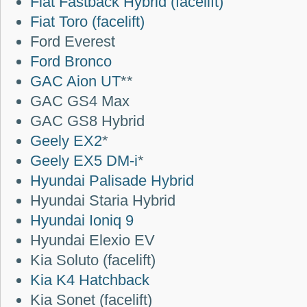
Fiat Fastback Hybrid (facelift)
Fiat Toro (facelift)
Ford Everest
Ford Bronco
GAC Aion UT
**
GAC GS4 Max
GAC GS8 Hybrid
Geely EX2
*
Geely EX5 DM-i
*
Hyundai Palisade Hybrid
Hyundai Staria Hybrid
Hyundai Ioniq 9
Hyundai Elexio EV
Kia Soluto (facelift)
Kia K4 Hatchback
Kia Sonet (facelift)