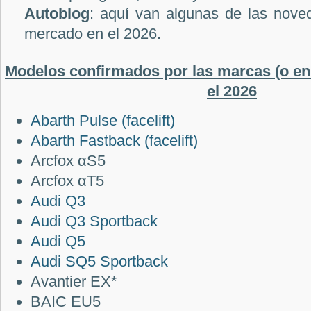
Autoblog
: aquí van algunas de las nove
mercado en el 2026.
Modelos confirmados por las marcas
(o e
el 2026
Abarth Pulse (facelift)
Abarth Fastback (facelift)
Arcfox αS5
Arcfox αT5
Audi Q3
Audi Q3 Sportback
Audi Q5
Audi SQ5 Sportback
Avantier EX*
BAIC EU5