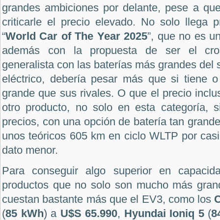
grandes ambiciones por delante, pese a qu
criticarle el precio elevado. No solo llega 
“
World Car of The Year 2025
”, que no es u
además con la propuesta de ser el cro
generalista con las baterías más grandes del
eléctrico, debería pesar más que si tiene 
grande que sus rivales. O que el precio incl
otro producto, no solo en esta categoría, 
precios, con una opción de batería tan grand
unos teóricos 605 km en ciclo WLTP por cas
dato menor.
Para conseguir algo superior en capacid
productos que no solo son mucho más gran
cuestan bastante más que el EV3, como los
C
(
85 kWh
) a
U$S 65.990
,
Hyundai Ioniq 5
(
8