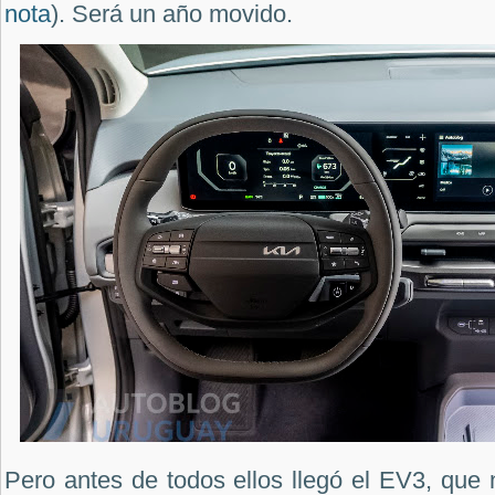
nota
). Será un año movido.
Pero antes de todos ellos llegó el EV3, que 