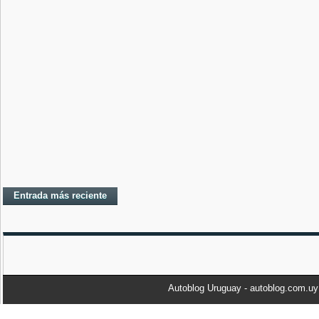
Entrada más reciente
Autoblog Uruguay - autoblog.com.u