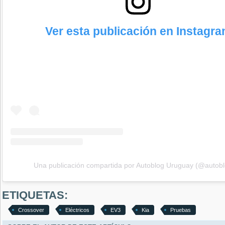
Ver esta publicación en Instagr
Una publicación compartida por Autoblog Uruguay (@autob
ETIQUETAS:
Crossover
Eléctricos
EV3
Kia
Pruebas