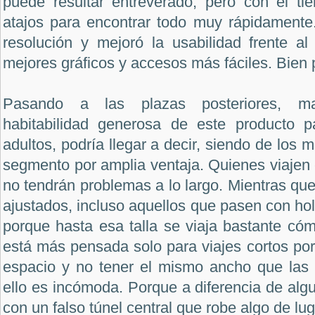
puede resultar entreverado, pero con el t
atajos para encontrar todo muy rápidament
resolución y mejoró la usabilidad frente al a
mejores gráficos y accesos más fáciles. Bien 
Pasando a las plazas posteriores, ma
habitabilidad generosa de este producto p
adultos, podría llegar a decir, siendo de los
segmento por amplia ventaja. Quienes viajen e
no tendrán problemas a lo largo. Mientras que
ajustados, incluso aquellos que pasen con hol
porque hasta esa talla se viaja bastante cóm
está más pensada solo para viajes cortos po
espacio y no tener el mismo ancho que las l
ello es incómoda. Porque a diferencia de algu
con un falso túnel central que robe algo de lug