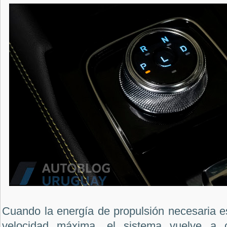
Cuando la energía de propulsión necesaria es
velocidad máxima, el sistema vuelve a