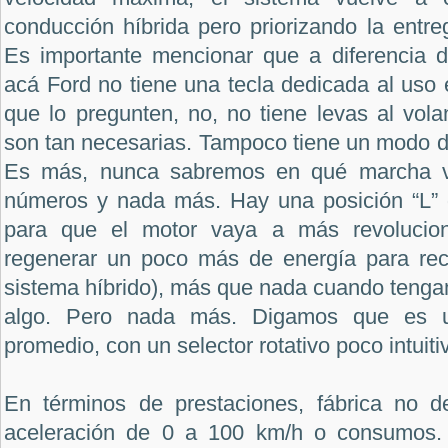
conducción híbrida pero priorizando la entreg
Es importante mencionar que a diferencia d
acá Ford no tiene una tecla dedicada al uso e
que lo pregunten, no, no tiene levas al vola
son tan necesarias. Tampoco tiene un modo de
Es más, nunca sabremos en qué marcha va
números y nada más. Hay una posición “L” de
para que el motor vaya a más revolucion
regenerar un poco más de energía para reca
sistema híbrido), más que nada cuando tenga
algo. Pero nada más. Digamos que es u
promedio, con un selector rotativo poco intuiti
En términos de prestaciones, fábrica no dec
aceleración de 0 a 100 km/h o consumos