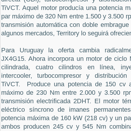
TiVCT. Aquel motor producía una potencia m
par máximo de 320 Nm entre 1.500 y 3.500 rp
transmisión automática con doble embrague y
algunos mercados, Territory lo seguirá ofrecie
Para Uruguay la oferta cambia radicalme
JX4G15. Ahora incorpora un motor de ciclo M
cilindrada, cuatro cilindros en línea, iny
intercooler, turbocompresor y distribución
TiVCT. Produce una potencia de 150 cv a
máximo de 230 Nm entre 2.000 y 3.500 rp
transmisión electrificada 2DHT. El motor té
eléctrico síncrono de imanes permanentes
potencia máxima de 160 kW (218 cv) y un par
ambos producen 245 cv y 545 Nm combinad