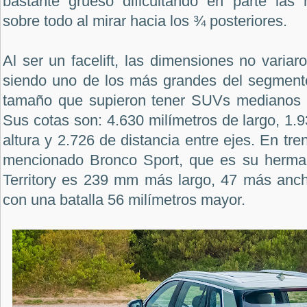
bastante grueso dificultando en parte las
sobre todo al mirar hacia los ¾ posteriores.
Al ser un facelift, las dimensiones no variar
siendo uno de los más grandes del segmento
tamaño que supieron tener SUVs medianos h
Sus cotas son: 4.630 milímetros de largo, 1.
altura y 2.726 de distancia entre ejes. En tr
mencionado Bronco Sport, que es su herma
Territory es 239 mm más largo, 47 más anc
con una batalla 56 milímetros mayor.