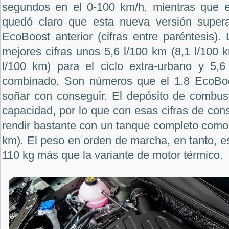
segundos en el 0-100 km/h, mientras que e
quedó claro que esta nueva versión supera
EcoBoost anterior (cifras entre paréntesis)
mejores cifras unos 5,6 l/100 km (8,1 l/100 k
l/100 km) para el ciclo extra-urbano y 5,6
combinado. Son números que el 1.8 EcoBoo
soñar con conseguir. El depósito de combusti
capacidad, por lo que con esas cifras de co
rendir bastante con un tanque completo como 
km). El peso en orden de marcha, en tanto, e
110 kg más que la variante de motor térmico.