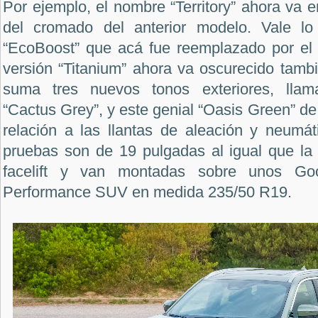
Por ejemplo, el nombre “Territory” ahora va e
del cromado del anterior modelo. Vale l
“EcoBoost” que acá fue reemplazado por el d
versión “Titanium” ahora va oscurecido tamb
suma tres nuevos tonos exteriores, llam
“Cactus Grey”, y este genial “Oasis Green” de
relación a las llantas de aleación y neumát
pruebas son de 19 pulgadas al igual que la 
facelift y van montadas sobre unos
Goo
Performance SUV en medida 235/50 R19.