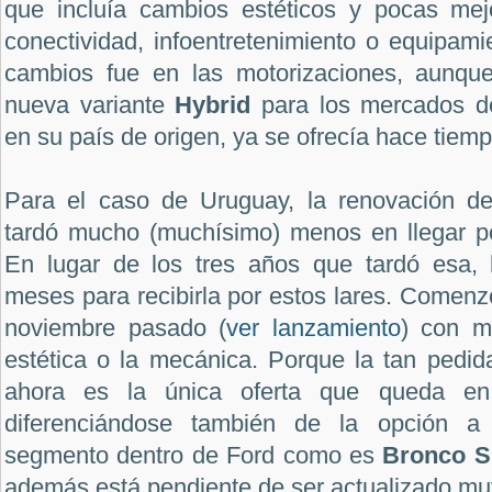
que incluía cambios estéticos y pocas mej
conectividad, infoentretenimiento o equipam
cambios fue en las motorizaciones, aunque
nueva variante
Hybrid
para los mercados de
en su país de origen, ya se ofrecía hace tiemp
Para el caso de Uruguay, la renovación 
tardó mucho (muchísimo) menos en llegar por
En lugar de los tres años que tardó esa, 
meses para recibirla por estos lares. Comenz
noviembre pasado (
ver lanzamiento
) con m
estética o la mecánica. Porque la tan pedid
ahora es la única oferta que queda en
diferenciándose también de la opción a
segmento dentro de Ford como es
Bronco S
además está pendiente de ser actualizado mu