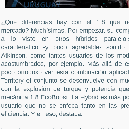
¿Qué diferencias hay con el 1.8 que r
mercado? Muchísimas. Por empezar, su comp
a lo visto en otros híbridos paralelo-s
característico -y poco agradable- sonido
Atkinson, como tantos usuarios de los mod
acostumbrados, por ejemplo. Más allá de e
poco ortodoxo ver esta combinación aplica
Territory el conjunto se desenvuelve con muc
con la explosión de torque y potencia qu
mecánica 1.8 EcoBoost. La Hybrid es más pot
usuario que no se enfoca tanto en las pre
eficiencia. Y en eso, destaca.