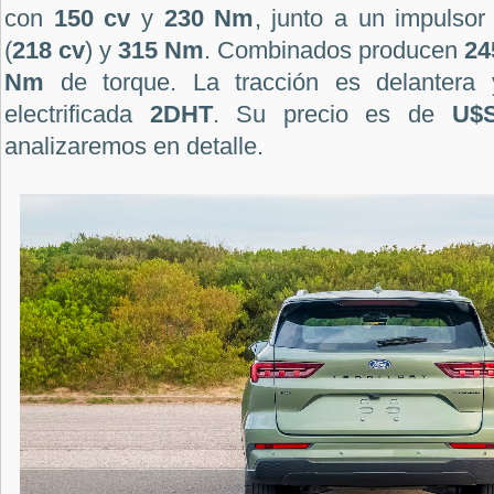
con
150 cv
y
230 Nm
, junto a un impulsor
(
218 cv
) y
315 Nm
. Combinados producen
24
Nm
de torque. La tracción es delantera 
electrificada
2DHT
. Su precio es de
U$S
analizaremos en detalle.