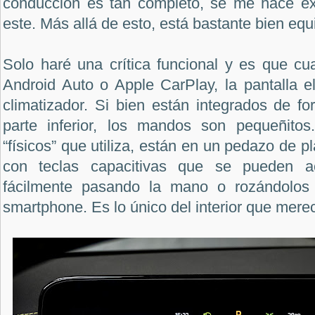
conducción es tan completo, se me hace ex
este. Más allá de esto, está bastante bien equ
Solo haré una crítica funcional y es que cu
Android Auto o Apple CarPlay, la pantalla e
climatizador. Si bien están integrados de f
parte inferior, los mandos son pequeñitos
“físicos” que utiliza, están en un pedazo de pl
con teclas capacitivas que se pueden ac
fácilmente pasando la mano o rozándolos
smartphone. Es lo único del interior que merec