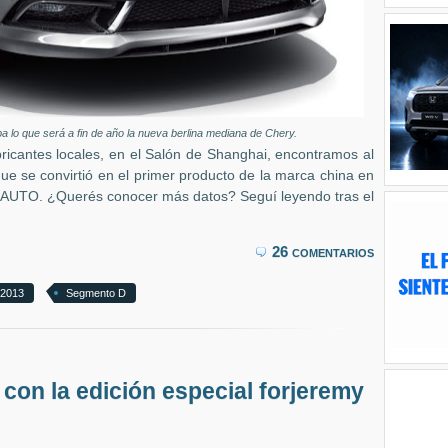
ipa lo que será a fin de año la nueva berlina mediana de Chery.
ricantes locales, en el Salón de Shanghai, encontramos al
ue se convirtió en el primer producto de la marca china en
iAUTO. ¿Querés conocer más datos? Seguí leyendo tras el
26 comentarios
 2013
Segmento D
 con la edición especial forjeremy