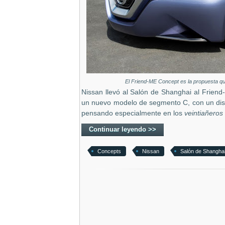
El Friend-ME Concept es la propuesta qu
Nissan llevó al Salón de Shanghai al Frien
un nuevo modelo de segmento C, con un dise
pensando especialmente en los
veintiañeros
Continuar leyendo >>
Concepts
Nissan
Salón de Shangha