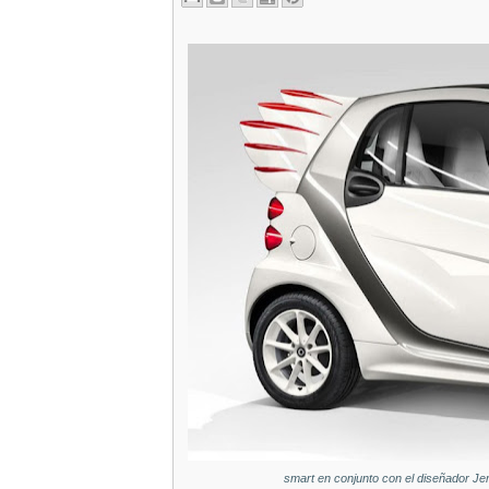
smart en conjunto con el diseñador Jere