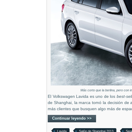
Más corto que la berlina, pero con 
El Volkswagen Lavida es uno de los
best-sel
de Shanghai, la marca tomó la decisión de a
más clientes que busquen algo más de espac
Continuar leyendo >>
Lavida
Salón de Shanghai 2013
Seg