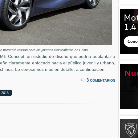
e presentó Nissan para los jovenes veinteañeros en China.
d-ME Concept, un estudio de diseño que podría adelantar a
ño claramente enfocado hacia el público juvenil y urbano,
chinos. Lo conocemos más en detalle, a continuación.
3 comentarios
i 2013