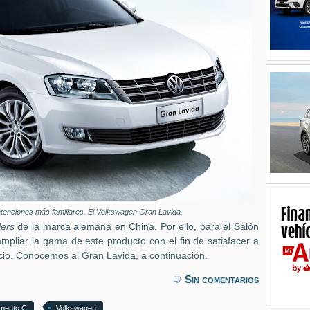
intenciones más familiares. El Volkswagen Gran Lavida.
lers
de la marca alemana en China. Por ello, para el Salón
mpliar la gama de este producto con el fin de satisfacer a
io. Conocemos al Gran Lavida, a continuación.
Sin comentarios
mento C
Volkswagen