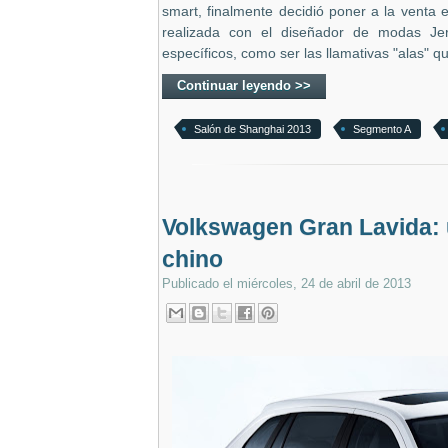
smart, finalmente decidió poner a la venta 
realizada con el diseñador de modas Jer
específicos, como ser las llamativas "alas" q
Continuar leyendo >>
Salón de Shanghai 2013
Segmento A
Volkswagen Gran Lavida: 
chino
Publicado el
miércoles, 24 de abril de 2013