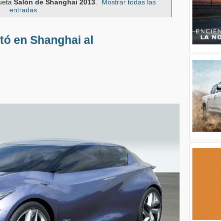
queta
Salón de Shanghai 2013
.
Mostrar todas las
entradas
tó en Shanghai al