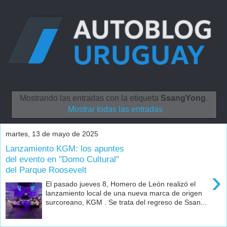
Mostrando las entradas con la etiqueta
SsangYong
.
Mostrar todas las entradas
martes, 13 de mayo de 2025
Lanzamiento KGM: los apuntes
del evento en "Domo Cultural"
del Parque Roosevelt
›
El pasado jueves 8, Homero de León realizó el
lanzamiento local de una nueva marca de origen
surcoreano, KGM . Se trata del regreso de Ssan...