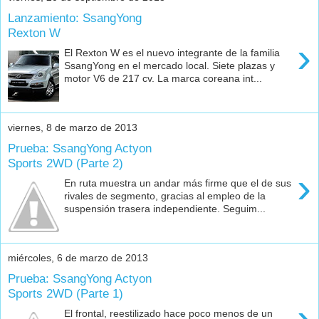
Lanzamiento: SsangYong
Rexton W
›
El Rexton W es el nuevo integrante de la familia
SsangYong en el mercado local. Siete plazas y
motor V6 de 217 cv. La marca coreana int...
viernes, 8 de marzo de 2013
Prueba: SsangYong Actyon
Sports 2WD (Parte 2)
›
En ruta muestra un andar más firme que el de sus
rivales de segmento, gracias al empleo de la
suspensión trasera independiente. Seguim...
miércoles, 6 de marzo de 2013
Prueba: SsangYong Actyon
Sports 2WD (Parte 1)
›
El frontal, reestilizado hace poco menos de un