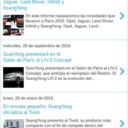
Jaguar, Land Rover, Infiniti y
SsangYong
›
En este informe repasaremos las novedades que
llevaron a París 2016: Opel, Jaguar, Land Rover,
Infiniti y SsangYong. Opel, Jaguar, Land...
miércoles, 28 de septiembre de 2016
SsanYong presentará en el
Salón de París al LIV-2 Concept
›
SsanYong presentará en el Salón de París al LIV-2
Concept, que anticipa al reemplazo del Rexton. El
SsangYong LIV-2 es la evolución del...
lunes, 26 de enero de 2015
En envase pequeño: SsangYong
oficializa al Tivoli
›
SsangYong presenta al Tivoli, su producto más
compacto con el fin de competir dentro del