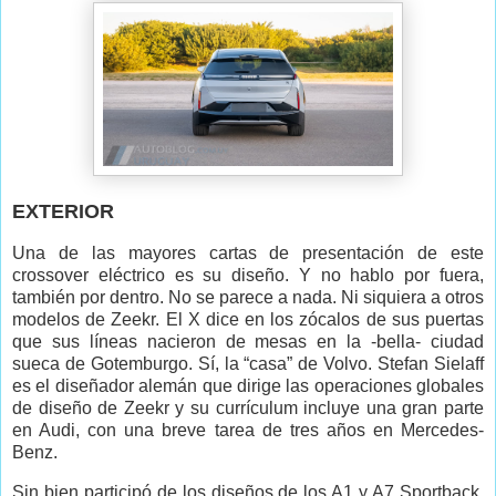
EXTERIOR
Una de las mayores cartas de presentación de este
crossover eléctrico es su diseño. Y no hablo por fuera,
también por dentro. No se parece a nada. Ni siquiera a otros
modelos de Zeekr. El X dice en los zócalos de sus puertas
que sus líneas nacieron de mesas en la -bella- ciudad
sueca de Gotemburgo. Sí, la “casa” de Volvo. Stefan Sielaff
es el diseñador alemán que dirige las operaciones globales
de diseño de Zeekr y su currículum incluye una gran parte
en Audi, con una breve tarea de tres años en Mercedes-
Benz.
Sin bien participó de los diseños de los A1 y A7 Sportback,