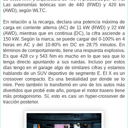
Las autonomías teóricas son de 440 (RWD) y 420 km
(AWD), según WLTC.
En relación a la recarga, declara una potencia máxima de
carga en corriente alterna (AC) de 11 kW (RWD) y 22 kW
(AWD), mientras que en continua (DC), la cifra asciende a
150 kW. Según la marca, se puede cargar del 0-100% en 4
horas en AC y del 10-80% en DC en 28:75 minutos. En
términos de comportamiento, tiene una respuesta explosiva.
Es que 428 cv y 543 Nm es mucho en lo que sea que lo
tenga directo apuntando a sus ruedas. Incluso por estos
días tengo en el garage algo de similares cifras y estamos
hablando de un SUV deportivo de segmento E. El X es un
crossover compacto. Es una bestialidad por donde se lo
mire. Pero también lo transformó en uno de los autos más
divertidos que probé este año, porque el motor trasero tiene
más protagonismo. Sí, esto es casi un hyper-crossover de
tracción posterior.