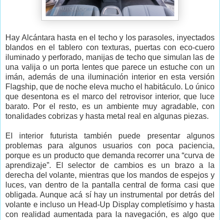
Hay Alcántara hasta en el techo y los parasoles, inyectados
blandos en el tablero con texturas, puertas con eco-cuero
iluminado y perforado, manijas de techo que simulan las de
una valija o un porta lentes que parece un estuche con un
imán, además de una iluminación interior en esta versión
Flagship, que de noche eleva mucho el habitáculo. Lo único
que desentona es el marco del retrovisor interior, que luce
barato. Por el resto, es un ambiente muy agradable, con
tonalidades cobrizas y hasta metal real en algunas piezas.
El interior futurista también puede presentar algunos
problemas para algunos usuarios con poca paciencia,
porque es un producto que demanda recorrer una “curva de
aprendizaje”. El selector de cambios es un brazo a la
derecha del volante, mientras que los mandos de espejos y
luces, van dentro de la pantalla central de forma casi que
obligada. Aunque acá sí hay un instrumental por detrás del
volante e incluso un Head-Up Display completísimo y hasta
con realidad aumentada para la navegación, es algo que