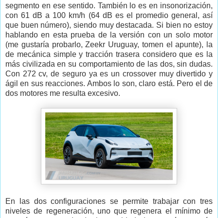
segmento en ese sentido. También lo es en insonorización,
con 61 dB a 100 km/h (64 dB es el promedio general, así
que buen número), siendo muy destacada. Si bien no estoy
hablando en esta prueba de la versión con un solo motor
(me gustaría probarlo, Zeekr Uruguay, tomen el apunte), la
de mecánica simple y tracción trasera considero que es la
más civilizada en su comportamiento de las dos, sin dudas.
Con 272 cv, de seguro ya es un crossover muy divertido y
ágil en sus reacciones. Ambos lo son, claro está. Pero el de
dos motores me resulta excesivo.
En las dos configuraciones se permite trabajar con tres
niveles de regeneración, uno que regenera el mínimo de