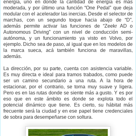
energía, uno en donde la cantidad de energía es más
moderada, y por último una función “One Pedal” que deja
modular con el acelerador las inercias. Desde el selector de
marchas, con un segundo toque hacia abajo de “D”,
además permite activar las funciones de “Zeekr AD o
Autonomous Driving” con un nivel de conducción semi-
autónoma, y un funcionamiento ya visto en Volvo, por
ejemplo. Dicho sea de paso, al igual que en los modelos de
la marca sueca, acá también funciona de maravillas,
además.
La dirección, por su parte, cuenta con asistencia variable.
Es muy directa e ideal para tramos trabados, como puede
ser un camino secundario a una ruta. A la hora de
estacionar, por el contrario, se torna muy suave y ligera.
Pero es en las rutas donde se siente más a gusto. Y es por
eso que en este ámbito es donde se explota todo el
potencial dinámico que tiene. Es cierto, su hábitat más
frecuente será la ciudad y en ese papel tiene credenciales
de sobra para desempeñarse con soltura.