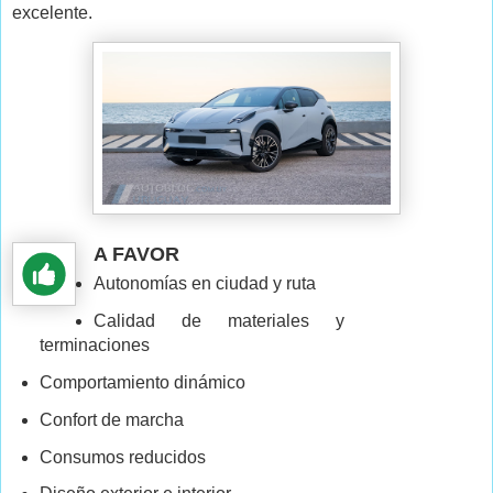
excelente.
A FAVOR
Autonomías en ciudad y ruta
Calidad de materiales y
terminaciones
Comportamiento dinámico
Confort de marcha
Consumos reducidos