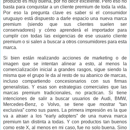
producto es muy buena, por no decir excelente. Pero eso no
basta para conquistar a un cliente premium de toda la vida.
Por eso la pregunta clave es saber si el consumidor
uruguayo está dispuesto a darle espacio una nueva marca
premium (siendo que sus clientes suelen ser
conservadores) y cómo aprenderá el importador para
cumplir con todas las exigencias de ese usuario cliente
premium o si salen a buscar a otros consumidores para esta
marca.
Si bien están realizando acciones de marketing o de
imagen que se intentan alinear a esto, al menos la
comercialización inicial a grandes rasgos, sigue siendo la
misma que el grupo le da al resto de su abanico de marcas,
incluso compartiendo concesionarios con sus firmas
generalistas. Y esas son estrategias comerciales que las
marcas premium tradicionales, no practican. Si tiene
intenciones de salir a buscar usuarios de Audi, BMW,
Mercedes-Benz, o Volvo, se tiene que mostrar “tan
exclusiva” como sus pares. La primera impresión es la que
va a atraer a los “early adopters” de una nueva marca
premium tan distinta a todas. Y con productos tan buenos
como este X, al menos en mi caso, fue no solo buena. Sino