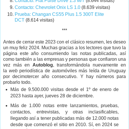
Contacto: Fiat Pulse Drive 1.3 M/T
(8.644 visitas)
Contacto: Chevrolet Onix LS 1.0
(8.639 visitas)
Prueba: Changan CS55 Plus 1.5 300T Elite
DCT
(8.614 visitas)
***
Antes de cerrar este 2023 con el clásico resumen, les deseo
un muy feliz 2024. Muchas gracias a los lectores que tuvo la
página este año consumiendo las notas publicadas, así
como también a las empresas y personas que confiaron una
vez más en
Autoblog
, transformándola nuevamente en
la
web
periodística de automóviles más leída de Uruguay
por decimotercer año consecutivo. Y hay números para
probarlo todo.
Más de 9.500.000 visitas desde el 1º de enero de
2023 hasta ayer, jueves 28 de diciembre.
Más de 1.000 notas entre lanzamientos, pruebas,
contactos, entrevistas, y otras inclasificables,
llegando así a tener publicadas más de 12.000 notas
desde que comenzó el sitio en 2010. Sí, en 2024 se