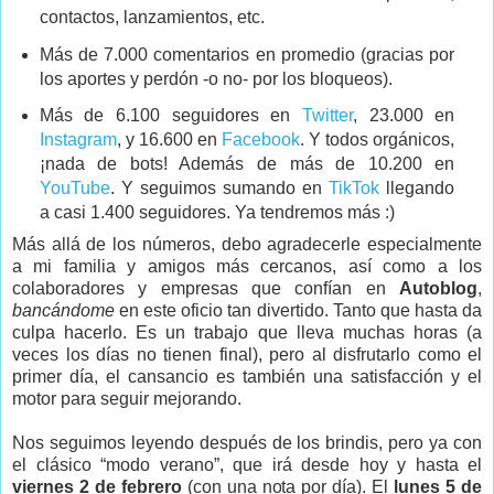
contactos, lanzamientos, etc.
Más de 7.000 comentarios en promedio (gracias por
los aportes y perdón -o no- por los bloqueos).
Más de 6.100 seguidores en
Twitter
, 23.000 en
Instagram
, y 16.600 en
Facebook
. Y todos orgánicos,
¡nada de bots! Además de más de 10.200 en
YouTube
. Y seguimos sumando en
TikTok
llegando
a casi 1.400 seguidores. Ya tendremos más :)
Más allá de los números, debo agradecerle especialmente
a mi familia y amigos más cercanos, así como a los
colaboradores y empresas que confían en
Autoblog
,
bancándome
en este oficio tan divertido. Tanto que hasta da
culpa hacerlo. Es un trabajo que lleva muchas horas (a
veces los días no tienen final), pero al disfrutarlo como el
primer día, el cansancio es también una satisfacción y el
motor para seguir mejorando.
Nos seguimos leyendo después de los brindis, pero ya con
el clásico “modo verano”, que irá desde hoy y hasta el
viernes 2 de febrero
(con una nota por día). El
lunes 5 de