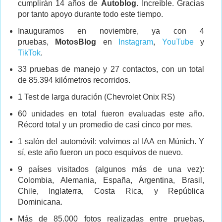
cumplirán 14 años de
Autoblog
. Increíble. Gracias
por tanto apoyo durante todo este tiempo.
Inauguramos en noviembre, ya con 4
pruebas,
MotosBlog
en
Instagram
,
YouTube
y
TikTok
.
33 pruebas de manejo y 27 contactos, con un total
de 85.394 kilómetros recorridos.
1 Test de larga duración (Chevrolet Onix RS)
60 unidades en total fueron evaluadas este año.
Récord total y un promedio de casi cinco por mes.
1 salón del automóvil: volvimos al IAA en Múnich. Y
sí, este año fueron un poco esquivos de nuevo.
9 países visitados (algunos más de una vez):
Colombia, Alemania, España, Argentina, Brasil,
Chile, Inglaterra, Costa Rica, y República
Dominicana.
Más de 85.000 fotos realizadas entre pruebas,