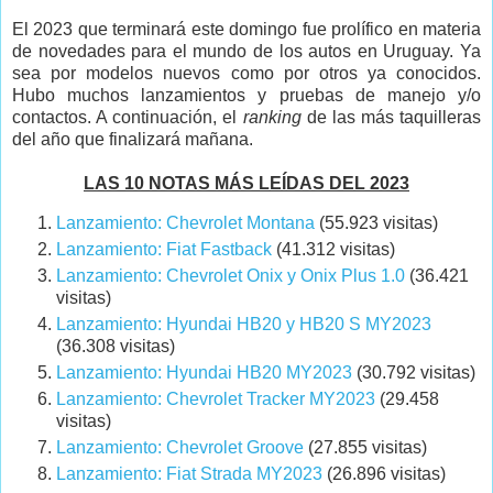
El 2023 que terminará este domingo fue prolífico en materia
de novedades para el mundo de los autos en Uruguay. Ya
sea por modelos nuevos como por otros ya conocidos.
Hubo muchos lanzamientos y pruebas de manejo y/o
contactos. A continuación, el
ranking
de las más taquilleras
del año que finalizará mañana.
LAS 10 NOTAS MÁS LEÍDAS DEL 2023
Lanzamiento: Chevrolet Montana
(55.923 visitas)
Lanzamiento: Fiat Fastback
(41.312 visitas)
Lanzamiento: Chevrolet Onix y Onix Plus 1.0
(36.421
visitas)
Lanzamiento: Hyundai HB20 y HB20 S MY2023
(36.308 visitas)
Lanzamiento: Hyundai HB20 MY2023
(30.792 visitas)
Lanzamiento: Chevrolet Tracker MY2023
(29.458
visitas)
Lanzamiento: Chevrolet Groove
(27.855 visitas)
Lanzamiento: Fiat Strada MY2023
(26.896 visitas)