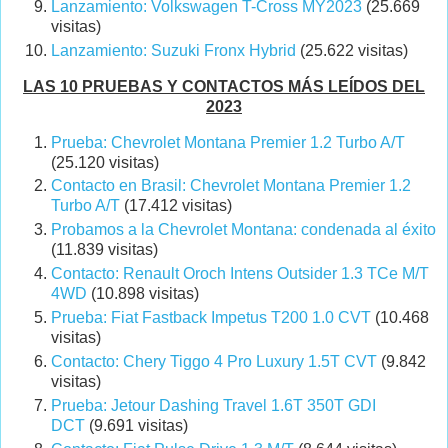
Lanzamiento: Volkswagen T-Cross MY2023
(25.669
visitas)
Lanzamiento: Suzuki Fronx Hybrid
(25.622 visitas)
LAS 10 PRUEBAS Y CONTACTOS MÁS LEÍDOS DEL
2023
Prueba: Chevrolet Montana Premier 1.2 Turbo A/T
(25.120 visitas)
Contacto en Brasil: Chevrolet Montana Premier 1.2
Turbo A/T
(17.412 visitas)
Probamos a la Chevrolet Montana: condenada al éxito
(11.839 visitas)
Contacto: Renault Oroch Intens Outsider 1.3 TCe M/T
4WD
(10.898 visitas)
Prueba: Fiat Fastback Impetus T200 1.0 CVT
(10.468
visitas)
Contacto: Chery Tiggo 4 Pro Luxury 1.5T CVT
(9.842
visitas)
Prueba: Jetour Dashing Travel 1.6T 350T GDI
DCT
(9.691 visitas)