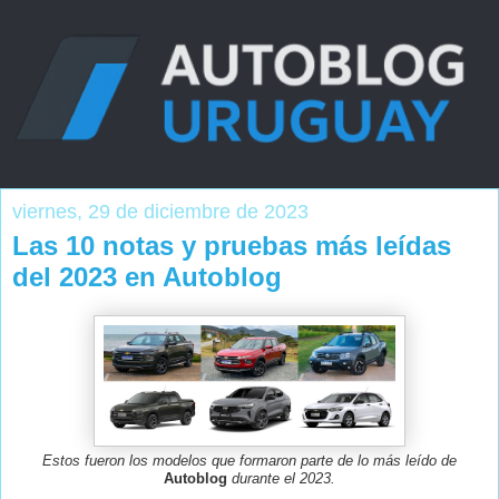
viernes, 29 de diciembre de 2023
Las 10 notas y pruebas más leídas
del 2023 en Autoblog
Estos fueron los modelos que formaron parte de lo más leído de
Autoblog
durante el 2023.