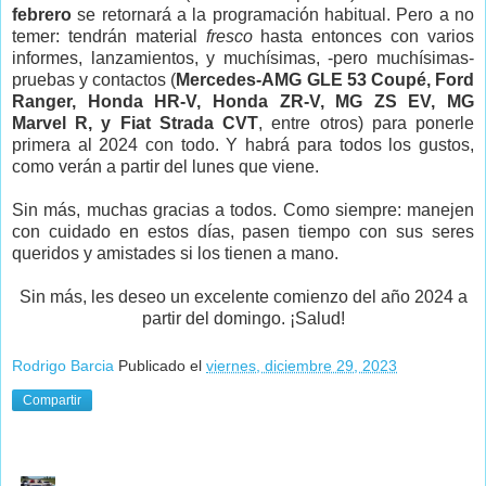
febrero
se retornará a la programación habitual. Pero a no
temer: tendrán material
fresco
hasta entonces con varios
informes, lanzamientos, y muchísimas, -pero muchísimas-
pruebas y contactos (
Mercedes-AMG GLE 53 Coupé, Ford
Ranger, Honda HR-V, Honda ZR-V, MG ZS EV, MG
Marvel R, y Fiat Strada CVT
, entre otros) para ponerle
primera al 2024 con todo. Y habrá para todos los gustos,
como verán a partir del lunes que viene.
Sin más, muchas gracias a todos. Como siempre: manejen
con cuidado en estos días, pasen tiempo con sus seres
queridos y amistades si los tienen a mano.
Sin más, les deseo un excelente comienzo del año 2024 a
partir del domingo. ¡Salud!
Rodrigo Barcia
Publicado el
viernes, diciembre 29, 2023
Compartir