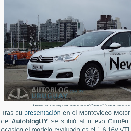
Evaluamos a la segunda generación del Citroën C4 con la mecánica 
Tras su
presentación
en el Montevideo Motor
de
AutoblogUY
se subió al nuevo Citroën 
ocasión el modelo evaluado es el 1.6 16v VTI