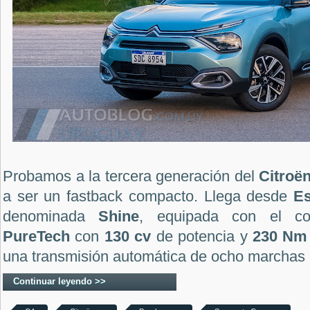
Probamos a la tercera generación del
Citroë
a ser un fastback compacto. Llega desde
E
denominada
Shine
, equipada con el c
PureTech
con
130 cv
de potencia y
230 Nm
una transmisión automática de ocho marchas 
Continuar leyendo >>