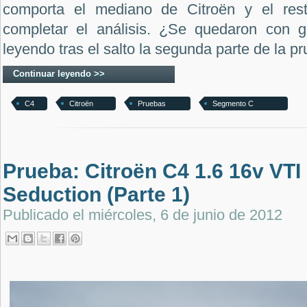
comporta el mediano de Citroën y el res
completar el análisis. ¿Se quedaron con
leyendo tras el salto la segunda parte de la p
Continuar leyendo >>
C4
Citroën
Pruebas
Segmento C
Prueba: Citroën C4 1.6 16v VTI
Seduction (Parte 1)
Publicado el
miércoles, 6 de junio de 2012