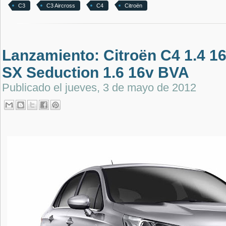
C3
C3 Aircross
C4
Citroën
Lanzamiento: Citroën C4 1.4 16
SX Seduction 1.6 16v BVA
Publicado el
jueves, 3 de mayo de 2012