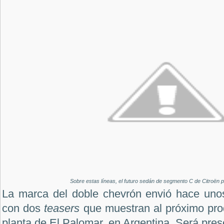
Sobre estas líneas, el futuro sedán de segmento C de Citroën 
La marca del doble chevrón envió hace uno
con dos
teasers
que muestran al próximo prod
planta de El Palomar, en Argentina. Será pres