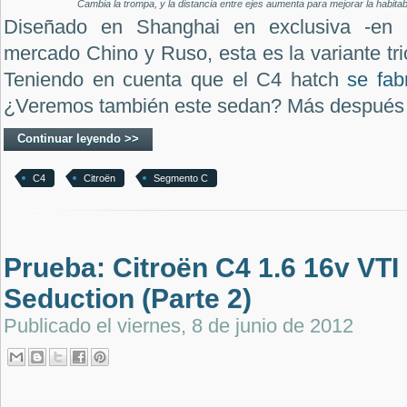
Cambia la trompa, y la distancia entre ejes aumenta para mejorar la habitab
Diseñado en Shanghai en exclusiva -en u
mercado Chino y Ruso, esta es la variante tr
Teniendo en cuenta que el C4 hatch
se fab
¿Veremos también este sedan? Más después d
Continuar leyendo >>
C4
Citroën
Segmento C
Prueba: Citroën C4 1.6 16v VTI
Seduction (Parte 2)
Publicado el
viernes, 8 de junio de 2012