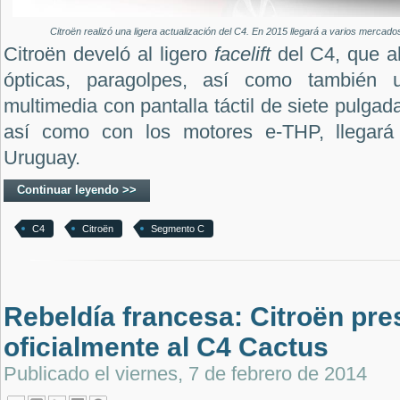
Citroën realizó una ligera actualización del C4. En 2015 llegará a varios mercados
Citroën develó al ligero
facelift
del C4, que a
ópticas, paragolpes, así como también 
multimedia con pantalla táctil de siete pulga
así como con los motores e-THP, llegará
Uruguay.
Continuar leyendo >>
C4
Citroën
Segmento C
Rebeldía francesa: Citroën pre
oficialmente al C4 Cactus
Publicado el
viernes, 7 de febrero de 2014