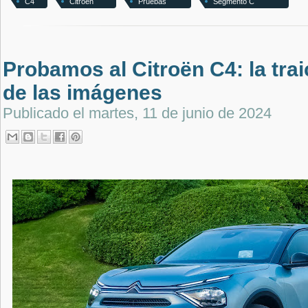
C4
Citroën
Pruebas
Segmento C
Probamos al Citroën C4: la trai
de las imágenes
Publicado el
martes, 11 de junio de 2024