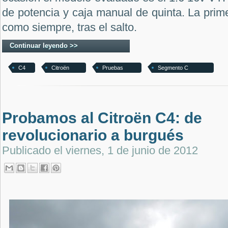
de potencia y caja manual de quinta. La prime
como siempre, tras el salto.
Continuar leyendo >>
C4
Citroën
Pruebas
Segmento C
Probamos al Citroën C4: de
revolucionario a burgués
Publicado el
viernes, 1 de junio de 2012