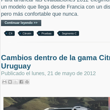
un modelo que llega desde Francia con un di
pero más confortable que nunca.
Continuar leyendo >>
C4
Citroën
Pruebas
Segmento C
Cambios dentro de la gama Cit
Uruguay
Publicado el
lunes, 21 de mayo de 2012