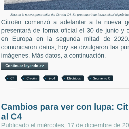
Esta es la nueva generación del Citroën C4. Se presentará de forma oficial el próximo
Citroën comenzó a adelantar a la nueva g
presentará de forma oficial el 30 de junio 
en Europa en la segunda mitad de 2020
comunicaron datos, hoy se divulgaron las pr
imágenes. Más datos, a continuación.
Continuar leyendo >>
C4
Citroën
ë-c4
Eléctricos
Segmento C
Cambios para ver con lupa: Cit
al C4
Publicado el
miércoles, 17 de diciembre de 2