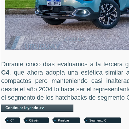
Durante cinco días evaluamos a la tercera 
C4
, que ahora adopta una estética similar 
compactos pero manteniendo casi inaltera
desde el año 2004 lo hace ser el representant
el segmento de los hatchbacks de segmento 
Continuar leyendo >>
C4
Citroën
Pruebas
Segmento C