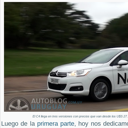
El C4 llega en tres versiones con precios que van desde los U$S 27
Luego de la
primera parte
, hoy nos dedicam