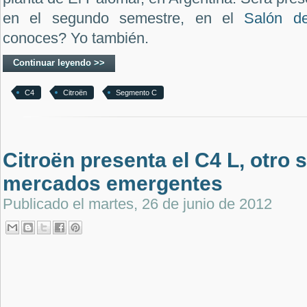
en el segundo semestre, en el
Salón d
conoces? Yo también.
Continuar leyendo >>
C4
Citroën
Segmento C
Citroën presenta el C4 L, otro 
mercados emergentes
Publicado el
martes, 26 de junio de 2012