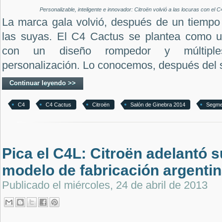
Personalizable, inteligente e innovador: Citroën volvió a las locuras con el
La marca gala volvió, después de un tiempo
las suyas. El C4 Cactus se plantea como u
con un diseño rompedor y múltiples
personalización. Lo conocemos, después del s
Continuar leyendo >>
C4
C4 Cactus
Citroën
Salón de Ginebra 2014
Segme
Pica el C4L: Citroën adelantó 
modelo de fabricación argenti
Publicado el
miércoles, 24 de abril de 2013