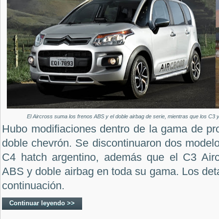
El Aircross suma los frenos ABS y el doble airbag de serie, mientras que los C3 
Hubo modifiaciones dentro de la gama de pro
doble chevrón. Se discontinuaron dos modelos
C4 hatch argentino, además que el C3 Airc
ABS y doble airbag en toda su gama. Los deta
continuación.
Continuar leyendo >>