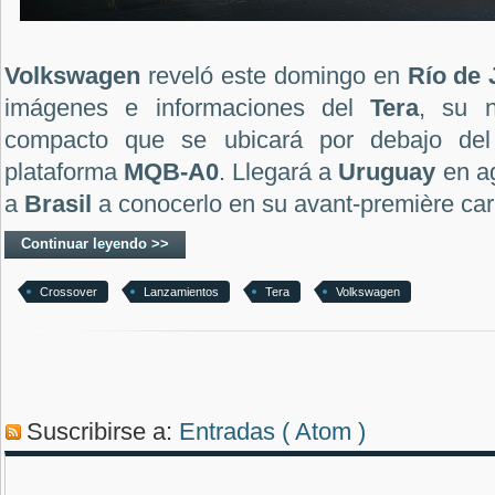
Volkswagen
reveló este domingo en
Río de 
imágenes e informaciones del
Tera
, su n
compacto que se ubicará por debajo de
plataforma
MQB-A0
. Llegará a
Uruguay
en a
a
Brasil
a conocerlo en su avant-première car
Continuar leyendo >>
Crossover
Lanzamientos
Tera
Volkswagen
Suscribirse a:
Entradas ( Atom )