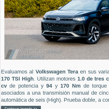
Evaluamos al
Volkswagen Tera
en sus vari
170 TSI High
. Utilizan motores
1.0 de tres 
cv
de potencia y
94
y
170 Nm
de torque 
asociados a una transmisión manual de cinco
automática de seis (High). Prueba doble, a co
Continuar leyendo >>