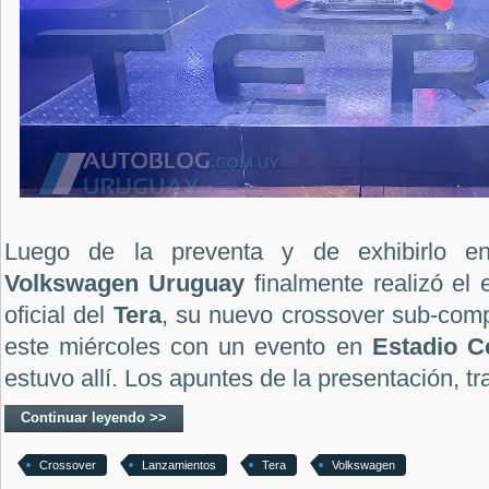
Luego de la preventa y de exhibirlo en 
Volkswagen Uruguay
finalmente realizó el
oficial del
Tera
, su nuevo crossover sub-comp
este miércoles con un evento en
Estadio C
estuvo allí. Los apuntes de la presentación, tra
Continuar leyendo >>
Crossover
Lanzamientos
Tera
Volkswagen