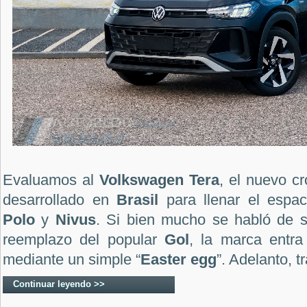
Evaluamos al
Volkswagen Tera
, el nuevo c
desarrollado en
Brasil
para llenar el espaci
Polo
y
Nivus
. Si bien mucho se habló de 
reemplazo del popular
Gol
, la marca entra
mediante un simple “
Easter egg
”. Adelanto, tr
Continuar leyendo >>