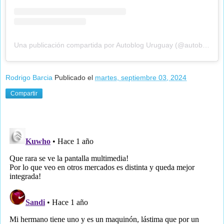
Una publicación compartida por Autoblog Uruguay (@autobloguy)
Rodrigo Barcia
Publicado el
martes, septiembre 03, 2024
Compartir