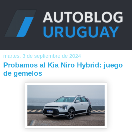
martes, 3 de septiembre de 2024
Probamos al Kia Niro Hybrid: juego
de gemelos