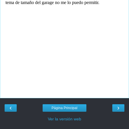
‹
›
Página Principal
Ver la versión web