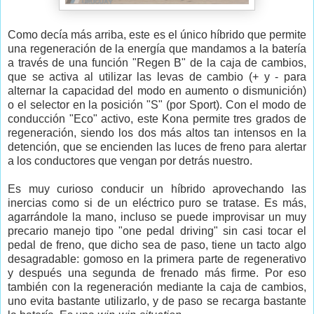
Como decía más arriba, este es el único híbrido que permite
una regeneración de la energía que mandamos a la batería
a través de una función "Regen B" de la caja de cambios,
que se activa al utilizar las levas de cambio (+ y - para
alternar la capacidad del modo en aumento o dismunición)
o el selector en la posición "S" (por Sport). Con el modo de
conducción "Eco" activo, este Kona permite tres grados de
regeneración, siendo los dos más altos tan intensos en la
detención, que se encienden las luces de freno para alertar
a los conductores que vengan por detrás nuestro.
Es muy curioso conducir un híbrido aprovechando las
inercias como si de un eléctrico puro se tratase. Es más,
agarrándole la mano, incluso se puede improvisar un muy
precario manejo tipo "one pedal driving" sin casi tocar el
pedal de freno, que dicho sea de paso, tiene un tacto algo
desagradable: gomoso en la primera parte de regenerativo
y después una segunda de frenado más firme. Por eso
también con la regeneración mediante la caja de cambios,
uno evita bastante utilizarlo, y de paso se recarga bastante