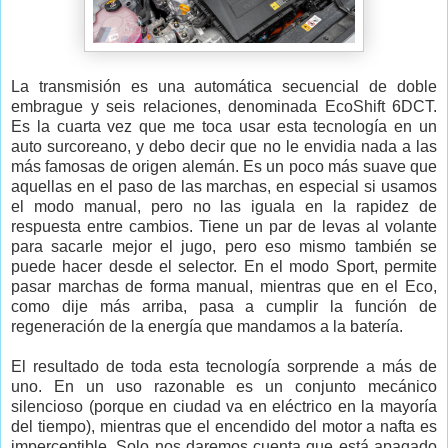
La transmisión es una automática secuencial de doble
embrague y seis relaciones, denominada EcoShift 6DCT.
Es la cuarta vez que me toca usar esta tecnología en un
auto surcoreano, y debo decir que no le envidia nada a las
más famosas de origen alemán. Es un poco más suave que
aquellas en el paso de las marchas, en especial si usamos
el modo manual, pero no las iguala en la rapidez de
respuesta entre cambios. Tiene un par de levas al volante
para sacarle mejor el jugo, pero eso mismo también se
puede hacer desde el selector. En el modo Sport, permite
pasar marchas de forma manual, mientras que en el Eco,
como dije más arriba, pasa a cumplir la función de
regeneración de la energía que mandamos a la batería.
El resultado de toda esta tecnología sorprende a más de
uno. En un uso razonable es un conjunto mecánico
silencioso (porque en ciudad va en eléctrico en la mayoría
del tiempo), mientras que el encendido del motor a nafta es
imperceptible. Solo nos daremos cuenta que está apagado