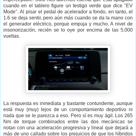
cuando en el tablero figure un testigo verde que dice "EV
Mode". Al pisar el pedal de acelerador a fondo, en tanto, el
1.6 se deja sentir, pero aún más cuando se da la mano con
el generador eléctrico, porque empuja y mucho. A nivel de
insonorización, recién se lo oye por encima de las 5.000
vueltas.
La respuesta es inmediata y bastante contundente, aunque
está muy (muy) lejos de un comportamiento deportivo ni
nada que se le parezca a eso. Pero sí es muy ágil. Los 265
Nm de torque combinados entre las dos mecánicas se
notan con una aceleración progresiva y lineal que dejará a
más de uno callado sobre los prejuicios de que los híbridos