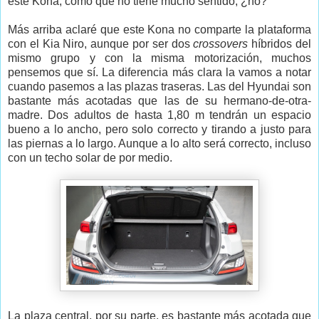
este Kona, como que no tiene mucho sentido, ¿no?
Más arriba aclaré que este Kona no comparte la plataforma
con el Kia Niro, aunque por ser dos
crossovers
híbridos del
mismo grupo y con la misma motorización, muchos
pensemos que sí. La diferencia más clara la vamos a notar
cuando pasemos a las plazas traseras. Las del Hyundai son
bastante más acotadas que las de su hermano-de-otra-
madre. Dos adultos de hasta 1,80 m tendrán un espacio
bueno a lo ancho, pero solo correcto y tirando a justo para
las piernas a lo largo. Aunque a lo alto será correcto, incluso
con un techo solar de por medio.
La plaza central, por su parte, es bastante más acotada que