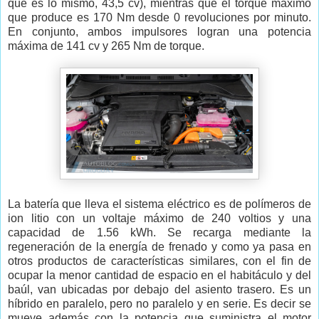
que es lo mismo, 43,5 cv), mientras que el torque máximo
que produce es 170 Nm desde 0 revoluciones por minuto.
En conjunto, ambos impulsores logran una potencia
máxima de 141 cv y 265 Nm de torque.
La batería que lleva el sistema eléctrico es de polímeros de
ion litio con un voltaje máximo de 240 voltios y una
capacidad de 1.56 kWh. Se recarga mediante la
regeneración de la energía de frenado y como ya pasa en
otros productos de características similares, con el fin de
ocupar la menor cantidad de espacio en el habitáculo y del
baúl, van ubicadas por debajo del asiento trasero. Es un
híbrido en paralelo, pero no paralelo y en serie. Es decir se
mueve además con la potencia que suministra el motor