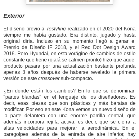
Exterior
El diseño previo al
restyling
realizado en el 2020 del Kona
siempre me había gustado. Era distinto, jugado y hasta
original diría. Incluso en su momento llegó a ganar el
Premio de Diseño iF 2018, y el Red Dot Design Award
2018. Pero Hyundai, en esta vorágine de cambios de estilo
constante que tiene (ojalá se calmen pronto) hizo que aquel
producto pasara por una actualización bastante profunda
apenas 3 años después de haberse revelado la primera
versión de este
crossover
sub-compacto.
¿En donde están los cambios? En lo que se denominan
"partes blandas" en el lenguaje de los diseñadores. Es
decir, esas piezas que son plásticas y más baratas de
modificar. Por eso en este Kona vemos un nuevo diseño de
la parte delantera con una enorme parrilla central, que
además incorpora rejilla activa, es decir, que se cierra a
altas velocidades para mejorar la aerodinámica. En el
paragolpes además de la entrada de aire inferior, hay