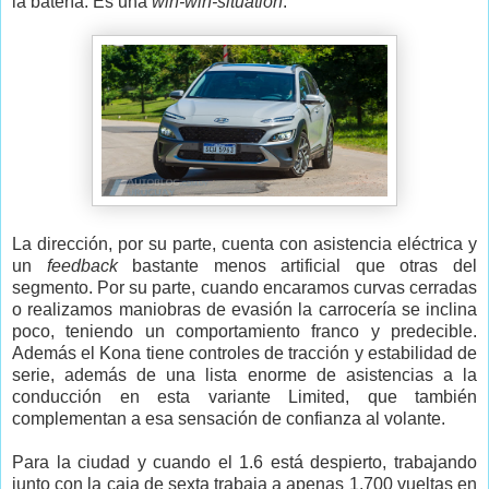
la batería. Es una
win-win-situation
.
La dirección, por su parte, cuenta con asistencia eléctrica y
un
feedback
bastante menos artificial que otras del
segmento. Por su parte, cuando encaramos curvas cerradas
o realizamos maniobras de evasión la carrocería se inclina
poco, teniendo un comportamiento franco y predecible.
Además el Kona tiene controles de tracción y estabilidad de
serie, además de una lista enorme de asistencias a la
conducción en esta variante Limited, que también
complementan a esa sensación de confianza al volante.
Para la ciudad y cuando el 1.6 está despierto, trabajando
junto con la caja de sexta trabaja a apenas 1.700 vueltas en