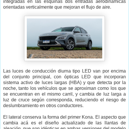
integradas en las esquinas dos entradas aerodinámicas
orientadas verticalmente que mejoran el flujo de aire.
Las luces de conducción diurna tipo LED van por encima
del conjunto principal, con ópticas LED que incorporan
sistema activo de luces largas (HBA) y que detecta por la
noche, tanto los vehículos que se aproximan como los que
se encuentran en el mismo carril, y cambia de luz larga a
luz de cruce según corresponda, reduciendo el riesgo de
deslumbramiento en otros conductores.
El lateral conserva la forma del primer Kona. El aspecto que
cambia acá es el diseño actualizado de las llantas de
aleación, que son idénticas en ambas versiones del modelo