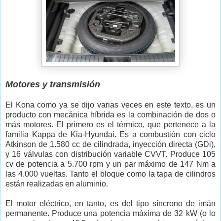
Motores y transmisión
El Kona como ya se dijo varias veces en este texto, es un
producto con mecánica híbrida es la combinación de dos o
más motores. El primero es el térmico, que pertenece a la
familia Kappa de Kia-Hyundai. Es a combustión con ciclo
Atkinson de 1.580 cc de cilindrada, inyección directa (GDi),
y 16 válvulas con distribución variable CVVT. Produce 105
cv de potencia a 5.700 rpm y un par máximo de 147 Nm a
las 4.000 vueltas. Tanto el bloque como la tapa de cilindros
están realizadas en aluminio.
El motor eléctrico, en tanto, es del tipo síncrono de imán
permanente. Produce una potencia máxima de 32 kW (o lo