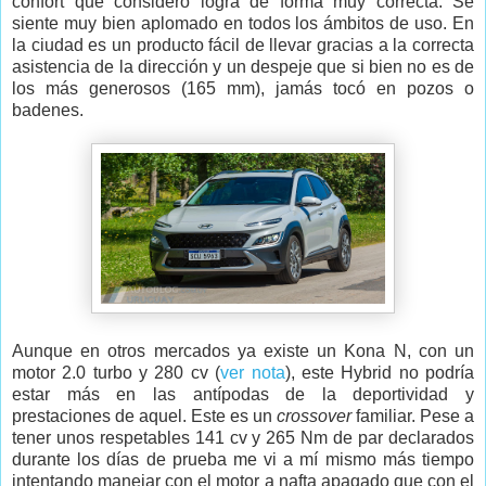
confort que considero logra de forma muy correcta. Se
siente muy bien aplomado en todos los ámbitos de uso. En
la ciudad es un producto fácil de llevar gracias a la correcta
asistencia de la dirección y un despeje que si bien no es de
los más generosos (165 mm), jamás tocó en pozos o
badenes.
Aunque en otros mercados ya existe un Kona N, con un
motor 2.0 turbo y 280 cv (
ver nota
), este Hybrid no podría
estar más en las antípodas de la deportividad y
prestaciones de aquel. Este es un
crossover
familiar. Pese a
tener unos respetables 141 cv y 265 Nm de par declarados
durante los días de prueba me vi a mí mismo más tiempo
intentando manejar con el motor a nafta apagado que con el