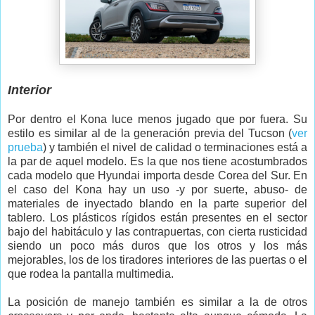
Interior
Por dentro el Kona luce menos jugado que por fuera. Su
estilo es similar al de la generación previa del Tucson (
ver
prueba
) y también el nivel de calidad o terminaciones está a
la par de aquel modelo. Es la que nos tiene acostumbrados
cada modelo que Hyundai importa desde Corea del Sur. En
el caso del Kona hay un uso -y por suerte, abuso- de
materiales de inyectado blando en la parte superior del
tablero. Los plásticos rígidos están presentes en el sector
bajo del habitáculo y las contrapuertas, con cierta rusticidad
siendo un poco más duros que los otros y los más
mejorables, los de los tiradores interiores de las puertas o el
que rodea la pantalla multimedia.
La posición de manejo también es similar a la de otros