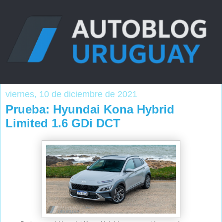
viernes, 10 de diciembre de 2021
Prueba: Hyundai Kona Hybrid
Limited 1.6 GDi DCT