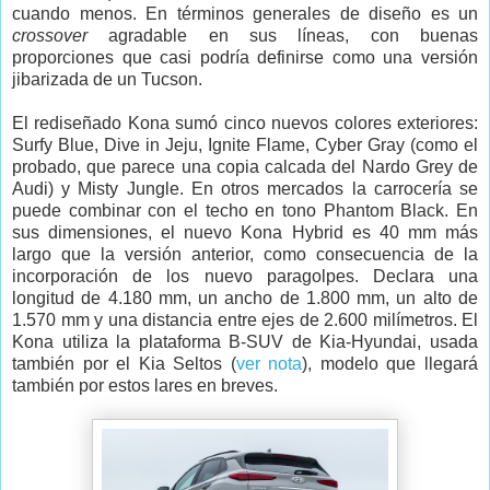
cuando menos. En términos generales de diseño es un
crossover
agradable en sus líneas, con buenas
proporciones que casi podría definirse como una versión
jibarizada de un Tucson.
El rediseñado Kona sumó cinco nuevos colores exteriores:
Surfy Blue, Dive in Jeju, Ignite Flame, Cyber Gray (como el
probado, que parece una copia calcada del Nardo Grey de
Audi) y Misty Jungle. En otros mercados la carrocería se
puede combinar con el techo en tono Phantom Black. En
sus dimensiones, el nuevo Kona Hybrid es 40 mm más
largo que la versión anterior, como consecuencia de la
incorporación de los nuevo paragolpes. Declara una
longitud de 4.180 mm, un ancho de 1.800 mm, un alto de
1.570 mm y una distancia entre ejes de 2.600 milímetros. El
Kona utiliza la plataforma B-SUV de Kia-Hyundai, usada
también por el Kia Seltos (
ver nota
), modelo que llegará
también por estos lares en breves.