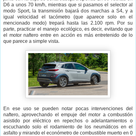
D6 a unos 70 km/h, mientras que si pasamos el selector al
modo Sport, la transmisión bajará dos marchas a S4, y a
igual velocidad el tacómetro (que aparece solo en el
mencionado modo) trepará hasta las 2.100 rpm. Por su
parte, practicar el manejo ecológico, es decir, evitando que
el motor naftero entre en acción es más entretenido de lo
que parece a simple vista.
En ese uso se pueden notar pocas intervenciones del
naftero, aprovechando el empuje del motor a combustión
asistido por eléctrico en repechos o adelantamientos o
escuchando solo el rodamiento de los neumáticos en el
asfalto y mirando el económetro de combustible muerto en 0