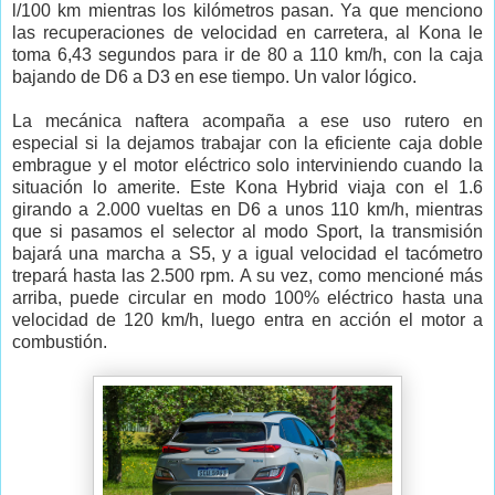
l/100 km mientras los kilómetros pasan. Ya que menciono
las recuperaciones de velocidad en carretera, al Kona le
toma 6,43 segundos para ir de 80 a 110 km/h, con la caja
bajando de D6 a D3 en ese tiempo. Un valor lógico.
La mecánica naftera acompaña a ese uso rutero en
especial si la dejamos trabajar con la eficiente caja doble
embrague y el motor eléctrico solo interviniendo cuando la
situación lo amerite. Este Kona Hybrid viaja con el 1.6
girando a 2.000 vueltas en D6 a unos 110 km/h, mientras
que si pasamos el selector al modo Sport, la transmisión
bajará una marcha a S5, y a igual velocidad el tacómetro
trepará hasta las 2.500 rpm. A su vez, como mencioné más
arriba, puede circular en modo 100% eléctrico hasta una
velocidad de 120 km/h, luego entra en acción el motor a
combustión.