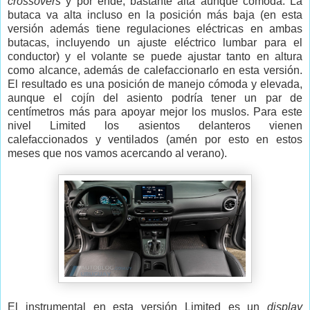
crossovers
y por ende, bastante alta aunque cómoda. La
butaca va alta incluso en la posición más baja (en esta
versión además tiene regulaciones eléctricas en ambas
butacas, incluyendo un ajuste eléctrico lumbar para el
conductor) y el volante se puede ajustar tanto en altura
como alcance, además de calefaccionarlo en esta versión.
El resultado es una posición de manejo cómoda y elevada,
aunque el cojín del asiento podría tener un par de
centímetros más para apoyar mejor los muslos. Para este
nivel Limited los asientos delanteros vienen
calefaccionados y ventilados (amén por esto en estos
meses que nos vamos acercando al verano).
El instrumental en esta versión Limited es un
display