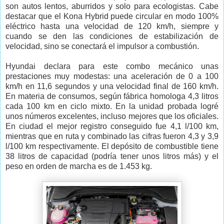
son autos lentos, aburridos y solo para ecologistas. Cabe
destacar que el Kona Hybrid puede circular en modo 100%
eléctrico hasta una velocidad de 120 km/h, siempre y
cuando se den las condiciones de estabilización de
velocidad, sino se conectará el impulsor a combustión.
Hyundai declara para este combo mecánico unas
prestaciones muy modestas: una aceleración de 0 a 100
km/h en 11,6 segundos y una velocidad final de 160 km/h.
En materia de consumos, según fábrica homologa 4,3 litros
cada 100 km en ciclo mixto. En la unidad probada logré
unos números excelentes, incluso mejores que los oficiales.
En ciudad el mejor registro conseguido fue 4,1 l/100 km,
mientras que en ruta y combinado las cifras fueron 4,3 y 3,9
l/100 km respectivamente. El depósito de combustible tiene
38 litros de capacidad (podría tener unos litros más) y el
peso en orden de marcha es de 1.453 kg.