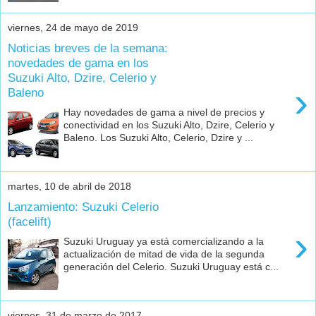
viernes, 24 de mayo de 2019
Noticias breves de la semana:
novedades de gama en los
Suzuki Alto, Dzire, Celerio y
›
Baleno
Hay novedades de gama a nivel de precios y
conectividad en los Suzuki Alto, Dzire, Celerio y
Baleno. Los Suzuki Alto, Celerio, Dzire y ...
martes, 10 de abril de 2018
Lanzamiento: Suzuki Celerio
(facelift)
›
Suzuki Uruguay ya está comercializando a la
actualización de mitad de vida de la segunda
generación del Celerio. Suzuki Uruguay está c...
viernes, 31 de marzo de 2017