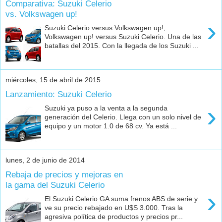
Comparativa: Suzuki Celerio
vs. Volkswagen up!
›
Suzuki Celerio versus Volkswagen up!,
Volkswagen up! versus Suzuki Celerio. Una de las
batallas del 2015. Con la llegada de los Suzuki ...
miércoles, 15 de abril de 2015
Lanzamiento: Suzuki Celerio
›
Suzuki ya puso a la venta a la segunda
generación del Celerio. Llega con un solo nivel de
equipo y un motor 1.0 de 68 cv. Ya está ...
lunes, 2 de junio de 2014
Rebaja de precios y mejoras en
la gama del Suzuki Celerio
›
El Suzuki Celerio GA suma frenos ABS de serie y
ve su precio rebajado en U$S 3.000. Tras la
agresiva política de productos y precios pr...