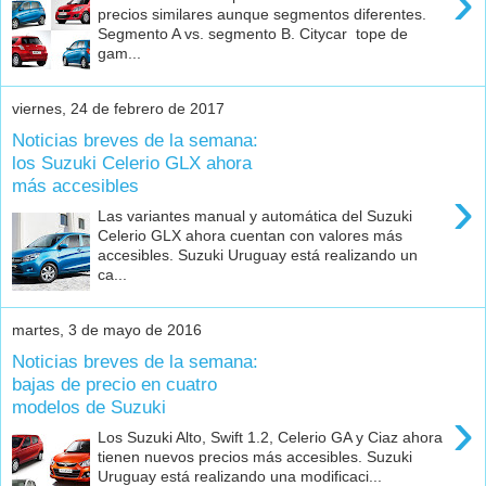
›
precios similares aunque segmentos diferentes.
Segmento A vs. segmento B. Citycar tope de
gam...
viernes, 24 de febrero de 2017
Noticias breves de la semana:
los Suzuki Celerio GLX ahora
más accesibles
›
Las variantes manual y automática del Suzuki
Celerio GLX ahora cuentan con valores más
accesibles. Suzuki Uruguay está realizando un
ca...
martes, 3 de mayo de 2016
Noticias breves de la semana:
bajas de precio en cuatro
modelos de Suzuki
›
Los Suzuki Alto, Swift 1.2, Celerio GA y Ciaz ahora
tienen nuevos precios más accesibles. Suzuki
Uruguay está realizando una modificaci...