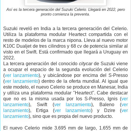
Así es la tercera generación del Suzuki Celerio. Llegará en 2022, pero
pronto comienza la preventa.
Suzuki reveló en India a la tercera generación del Celerio.
Utiliza la plataforma modular Heartect compartida con el
resto de modelos de la marca nipona. Lleva al nuevo motor
K10C Dualjet de tres cilindros y 68 cv de potencia similar al
visto en el Swift. Está confirmado que llegará a Uruguay en
2022.
La tercera generación del conocido
citycar
de Suzuki viene
a ocupar el espacio de la segunda evolución del Celerio
(
ver lanzamiento
), y ubicándose por encima del S-Presso
(
ver lanzamiento
) dentro de la oferta mundial. Al igual que
este modelo, el nuevo Celerio se produce en Manesar, India
y utiliza una plataforma modular "Heartect". Cabe destacar
que no es la misma usada por los S-Presso, Ignis (
ver
lanzamiento
), Swift (
ver lanzamiento
), Baleno (
ver
lanzamiento
), Ertiga (
ver lanzamiento
) y Dzire (
ver
lanzamiento
), sino que es propia del nuevo producto.
El nuevo Celerio mide 3.695 mm de largo, 1.655 mm de