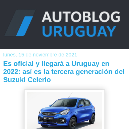
lunes, 15 de noviembre de 2021
Es oficial y llegará a Uruguay en
2022: así es la tercera generación del
Suzuki Celerio