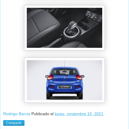
Rodrigo Barcia
Publicado el
lunes, noviembre 15, 2021
Compartir