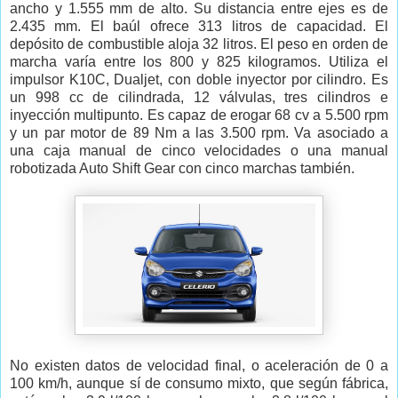
ancho y 1.555 mm de alto. Su distancia entre ejes es de
2.435 mm. El baúl ofrece 313 litros de capacidad. El
depósito de combustible aloja 32 litros. El peso en orden de
marcha varía entre los 800 y 825 kilogramos. Utiliza el
impulsor K10C, Dualjet, con doble inyector por cilindro. Es
un 998 cc de cilindrada, 12 válvulas, tres cilindros e
inyección multipunto. Es capaz de erogar 68 cv a 5.500 rpm
y un par motor de 89 Nm a las 3.500 rpm. Va asociado a
una caja manual de cinco velocidades o una manual
robotizada Auto Shift Gear con cinco marchas también.
No existen datos de velocidad final, o aceleración de 0 a
100 km/h, aunque sí de consumo mixto, que según fábrica,