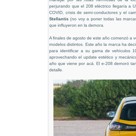
perjurando que el 208 eléctrico llegaría a
COVID, crisis de semi-conductores y el ca
Stellantis
(no voy a poner todas las marca
que influyeron en la demora.
A finales de agosto de este año comenzó a v
modelos distintos. Este año la marca ha deci
para identificar a su gama de vehículos 1
aprovechando el update estético y mecánico
año que viene por acá. El e-208 demoró tan
detalle.