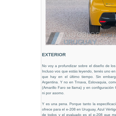
EXTERIOR
No voy a profundizar sobre el diseño de lo
Incluso vos que estás leyendo, tenés uno en 
que hay en el último tiempo. Sin embarg
Argentina. Y no en Trnava, Eslovaquia, como
(Amarillo Faro se llama) y en configuració
ni por asomo.
Y es una pena. Porque tanto la especificac
ofrece para el e-208 en Uruguay, Azul Vértig
de todos y el evaluado es el e-208 que m