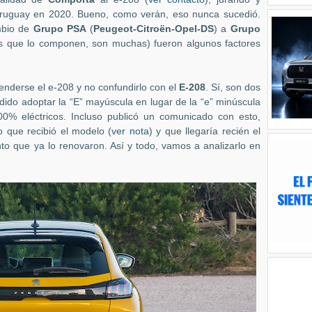
 Uruguay en 2020. Bueno, como verán, eso nunca sucedió.
mbio de
Grupo PSA
(
Peugeot-Citroën-Opel-DS
) a
Grupo
s que lo componen, son muchas) fueron algunos factores
enderse el e-208 y no confundirlo con el
E-208
. Sí, son dos
dido adoptar la “E” mayúscula en lugar de la “e” minúscula
00% eléctricos. Incluso publicó un comunicado con esto,
 que recibió el modelo (
ver nota
) y que llegaría recién el
to que ya lo renovaron. Así y todo, vamos a analizarlo en