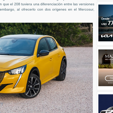
que el 208 tuviera una diferenciación entre las versiones
 embargo, al ofrecerlo con dos orígenes en el Mercosur,