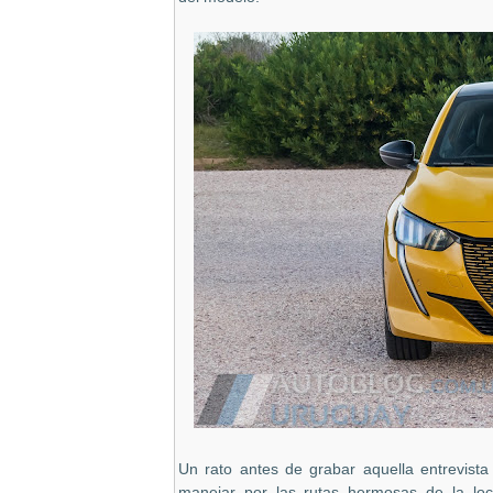
Un rato antes de grabar aquella entrevista
manejar por las rutas hermosas de la lo