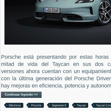
Porsche está presentando por estas horas 
mitad de vida del Taycan en sus dos car
versiones ahora cuentan con un equipamient
con la última generación del Porsche Drive
hay mejoras en eficiencia, potencia y autonom
Continuar leyendo >>
Eléctricos
Porsche
Segmento E
Taycan
Taycan Cro