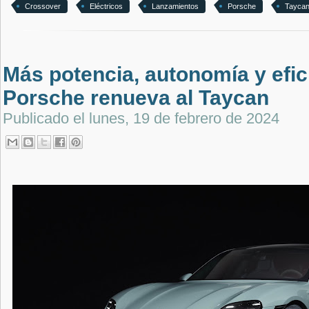
Crossover
Eléctricos
Lanzamientos
Porsche
Tayca
Más potencia, autonomía y efic
Porsche renueva al Taycan
Publicado el
lunes, 19 de febrero de 2024