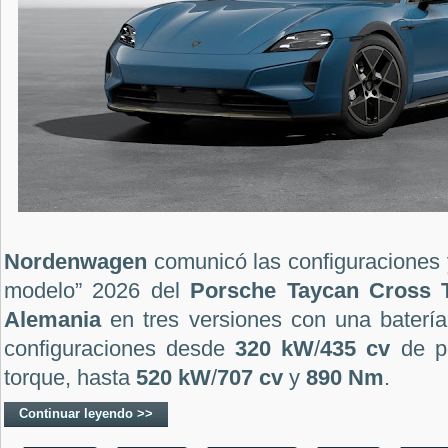
Nordenwagen
comunicó las configuraciones 
modelo” 2026 del
Porsche Taycan Cross 
Alemania
en tres versiones con una baterí
configuraciones desde
320 kW
/
435 cv
de p
torque, hasta
520 kW
/
707 cv
y
890 Nm
.
Continuar leyendo >>