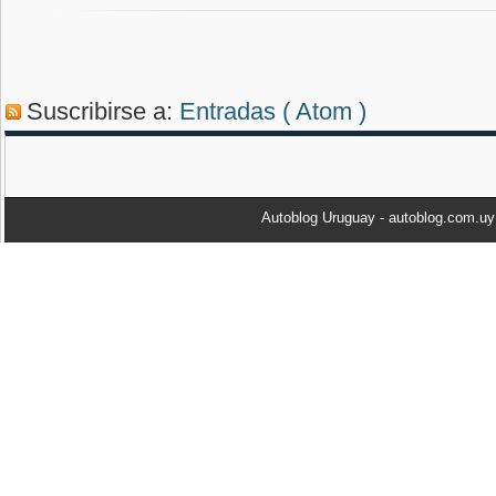
Suscribirse a:
Entradas ( Atom )
Autoblog Uruguay - autoblog.com.u