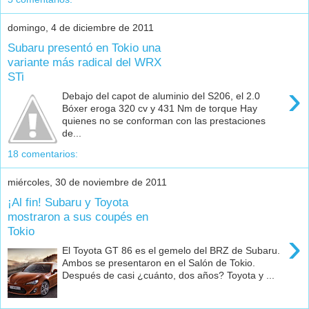
domingo, 4 de diciembre de 2011
Subaru presentó en Tokio una
variante más radical del WRX
STi
›
Debajo del capot de aluminio del S206, el 2.0
Bóxer eroga 320 cv y 431 Nm de torque Hay
quienes no se conforman con las prestaciones
de...
18 comentarios:
miércoles, 30 de noviembre de 2011
¡Al fin! Subaru y Toyota
mostraron a sus coupés en
Tokio
›
El Toyota GT 86 es el gemelo del BRZ de Subaru.
Ambos se presentaron en el Salón de Tokio.
Después de casi ¿cuánto, dos años? Toyota y ...