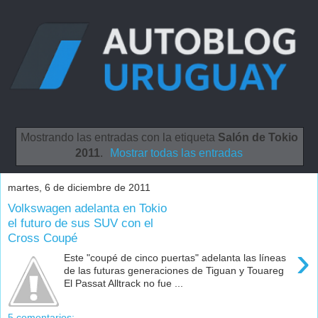
Mostrando las entradas con la etiqueta
Salón de Tokio
2011
.
Mostrar todas las entradas
martes, 6 de diciembre de 2011
Volkswagen adelanta en Tokio
el futuro de sus SUV con el
Cross Coupé
›
Este "coupé de cinco puertas" adelanta las líneas
de las futuras generaciones de Tiguan y Touareg
El Passat Alltrack no fue ...
5 comentarios: