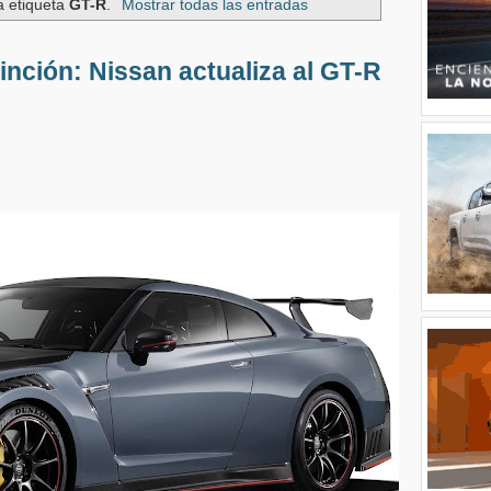
a etiqueta
GT-R
.
Mostrar todas las entradas
tinción: Nissan actualiza al GT-R