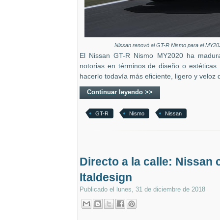
Nissan renovó al GT-R Nismo para el MY202
El Nissan GT-R Nismo MY2020 ha madurad
notorias en términos de diseño o estética
hacerlo todavía más eficiente, ligero y velo
Continuar leyendo >>
GT-R
Nismo
Nissan
Directo a la calle: Nissan
Italdesign
Publicado el
lunes, 31 de diciembre de 2018