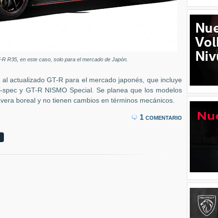
-R R35, en este caso, solo para el mercado de Japón.
 al actualizado GT-R para el mercado japonés, que incluye
 T-spec y GT-R NISMO Special. Se planea que los modelos
vera boreal y no tienen cambios en términos mecánicos.
1 comentario