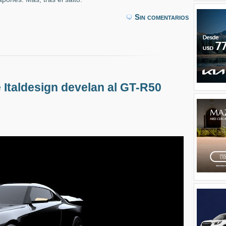
Sin comentarios
e Italdesign develan al GT-R50