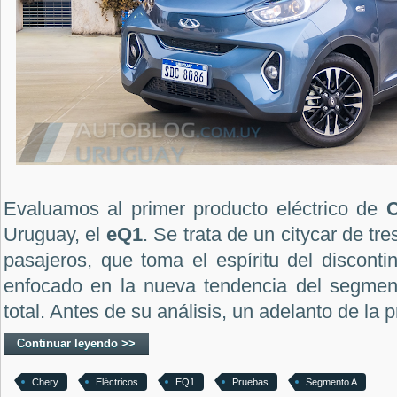
Evaluamos al primer producto eléctrico de
Uruguay, el
eQ1
. Se trata de un citycar de tr
pasajeros, que toma el espíritu del discont
enfocado en la nueva tendencia del segmento
total. Antes de su análisis, un adelanto de la 
Continuar leyendo >>
Chery
Eléctricos
EQ1
Pruebas
Segmento A