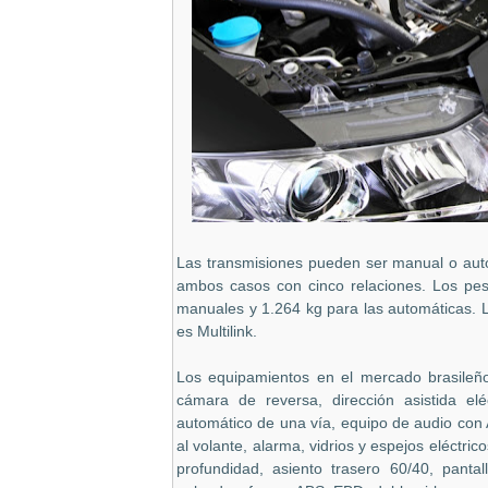
Las transmisiones pueden ser manual o auto
ambos casos con cinco relaciones. Los pe
manuales y 1.264 kg para las automáticas. L
es Multilink.
Los equipamientos en el mercado brasileñ
cámara de reversa, dirección asistida el
automático de una vía, equipo de audio c
al volante, alarma, vidrios y espejos eléctric
profundidad, asiento trasero 60/40, pantal