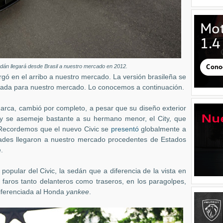
dán llegará desde Brasil a nuestro mercado en 2012.
rgó en el arribo a nuestro mercado. La versión brasileña se
mada para nuestro mercado. Lo conocemos a continuación.
arca, cambió por completo, a pesar que su diseño exterior
so y se asemeje bastante a su hermano menor, el City, que
 Recordemos que el nuevo Civic se
presentó
globalmente a
ades llegaron a nuestro mercado procedentes de Estados
.
popular del Civic, la sedán que a diferencia de la vista en
faros tanto delanteros como traseros, en los paragolpes,
 diferenciada al Honda
yankee
.