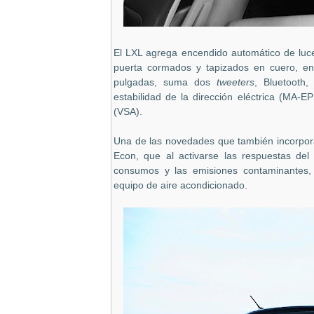
El LXL agrega encendido automático de luces,
puerta cormados y tapizados en cuero, en
pulgadas, suma dos
tweeters
, Bluetooth,
estabilidad de la dirección eléctrica (MA-EPS
(VSA).
Una de las novedades que también incorpora
Econ, que al activarse las respuestas de
consumos y las emisiones contaminantes,
equipo de aire acondicionado.