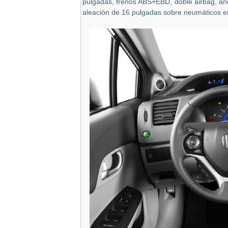
pulgadas, frenos ABS+EBD, doble airbag, ancla
aleación de 16 pulgadas sobre neumáticos 