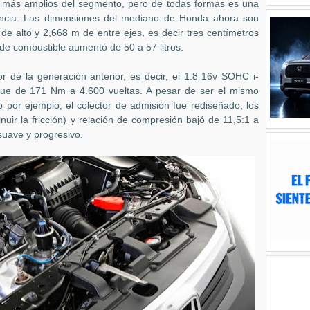
los más amplios del segmento, pero de todas formas es una
cia. Las dimensiones del mediano de Honda ahora son
e alto y 2,668 m de entre ejes, es decir tres centímetros
de combustible aumentó de 50 a 57 litros.
de la generación anterior, es decir, el 1.8 16v SOHC i-
ue de 171 Nm a 4.600 vueltas. A pesar de ser el mismo
o por ejemplo, el colector de admisión fue rediseñado, los
uir la fricción) y relación de compresión bajó de 11,5:1 a
suave y progresivo.