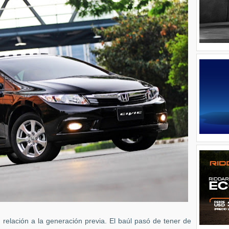
relación a la generación previa. El baúl pasó de tener de