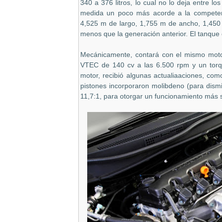
340 a 376 litros, lo cual no lo deja entre 
medida un poco más acorde a la competen
4,525 m de largo, 1,755 m de ancho, 1,450 d
menos que la generación anterior. El tanque 
Mecánicamente, contará con el mismo motor 
VTEC de 140 cv a las 6.500 rpm y un torq
motor, recibió algunas actualiaaciones, com
pistones incorporaron molibdeno (para dismin
11,7:1, para otorgar un funcionamiento más 