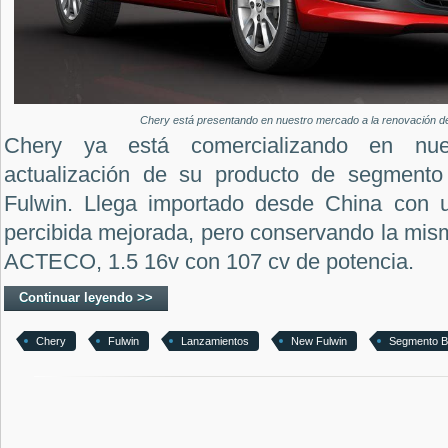
Chery está presentando en nuestro mercado a la renovación de
Chery ya está comercializando en nu
actualización de su producto de segment
Fulwin. Llega importado desde China con u
percibida mejorada, pero conservando la mis
ACTECO, 1.5 16v con 107 cv de potencia.
Continuar leyendo >>
Chery
Fulwin
Lanzamientos
New Fulwin
Segmento B