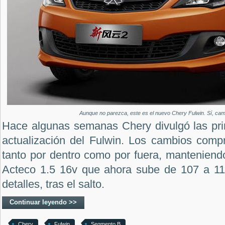
Aunque no parezca, este es el nuevo Chery Fulwin. Sí, cam
Hace algunas semanas Chery divulgó las pr
actualización del Fulwin. Los cambios comp
tanto por dentro como por fuera, manteniend
Acteco 1.5 16v que ahora sube de 107 a 11
detalles, tras el salto.
Continuar leyendo >>
Chery
Fulwin
Segmento B