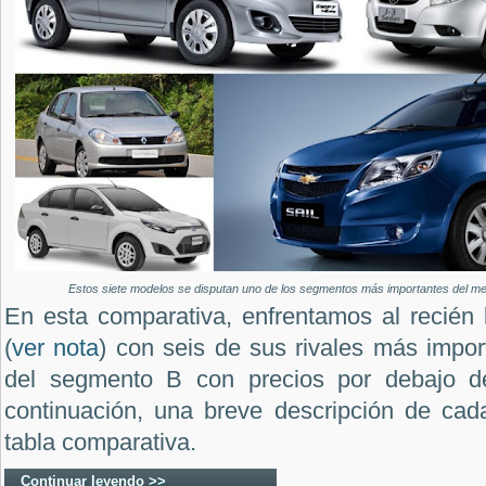
Estos siete modelos se disputan uno de los segmentos más importantes del me
En esta comparativa, enfrentamos al recién 
(
ver nota
) con seis de sus rivales más impo
del segmento B con precios por debajo d
continuación, una breve descripción de cada
tabla comparativa.
Continuar leyendo >>