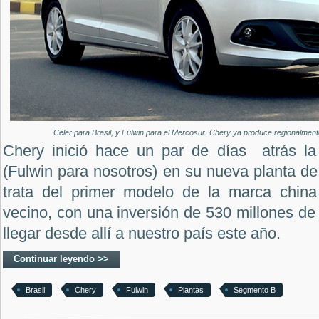
Celer para Brasil, y Fulwin para el Mercosur. Chery ya produce regionalmen
Chery inició hace un par de días atrás la
(Fulwin para nosotros) en su nueva planta de 
trata del primer modelo de la marca china
vecino, con una inversión de 530 millones d
llegar desde allí a nuestro país este año.
Continuar leyendo >>
Brasil
Chery
Fulwin
Plantas
Segmento B