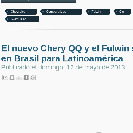
Chevrolet
Comparativas
Fulwin
Gol
Swift Dzire
El nuevo Chery QQ y el Fulwin 
en Brasil para Latinoamérica
Publicado el
domingo, 12 de mayo de 2013