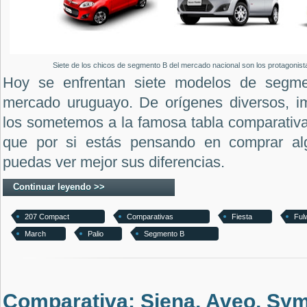
Siete de los chicos de segmento B del mercado nacional son los protagonis
Hoy se enfrentan siete modelos de segmen
mercado uruguayo. De orígenes diversos, i
los sometemos a la famosa tabla comparativ
que por si estás pensando en comprar al
puedas ver mejor sus diferencias.
Continuar leyendo >>
207 Compact
Comparativas
Fiesta
Ful
March
Palio
Segmento B
Comparativa: Siena, Aveo, Sym