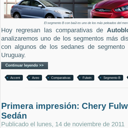
El segmento B con baúl es uno de los más peleados del mer
Hoy regresan las comparativas de
Autob
analizaremos uno de los segmentos más dis
con algunos de los sedanes de segmento
Uruguay.
Continuar leyendo >>
Accent
Aveo
Comparativas
Fulwin
Segmento B
Primera impresión: Chery Fulw
Sedán
Publicado el
lunes, 14 de noviembre de 2011