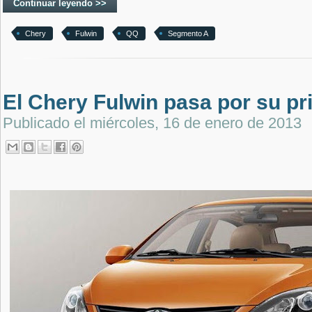
Continuar leyendo >>
Chery
Fulwin
QQ
Segmento A
El Chery Fulwin pasa por su pr
Publicado el
miércoles, 16 de enero de 2013