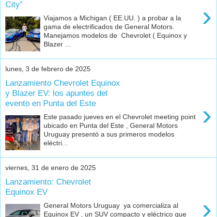
City”
›
Viajamos a Michigan ( EE.UU. ) a probar a la
gama de electrificados de General Motors.
Manejamos modelos de Chevrolet ( Equinox y
Blazer ...
lunes, 3 de febrero de 2025
Lanzamiento Chevrolet Equinox
y Blazer EV: los apuntes del
evento en Punta del Este
›
Este pasado jueves en el Chevrolet meeting point
ubicado en Punta del Este , General Motors
Uruguay presentó a sus primeros modelos
eléctri...
viernes, 31 de enero de 2025
Lanzamiento: Chevrolet
Equinox EV
›
General Motors Uruguay ya comercializa al
Equinox EV , un SUV compacto y eléctrico que