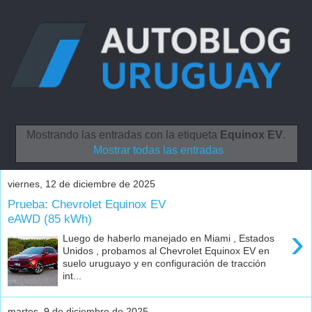
Mostrando las entradas con la etiqueta
Equinox EV
.
Mostrar todas las entradas
viernes, 12 de diciembre de 2025
Prueba: Chevrolet Equinox EV
eAWD (85 kWh)
›
Luego de haberlo manejado en Miami , Estados
Unidos , probamos al Chevrolet Equinox EV en
suelo uruguayo y en configuración de tracción
int...
martes, 9 de diciembre de 2025