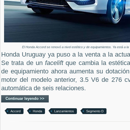
El Honda Accord se renovó a nivel estético y de equipamientos. Ya está a la
Honda Uruguay ya puso a la venta a la actua
Se trata de un
facelift
que cambia la estética
de equipamiento ahora aumenta su dotación 
motor del modelo anterior, 3.5 V6 de 276 c
automática de seis relaciones.
Continuar leyendo >>
Accord
Honda
Lanzamientos
Segmento D