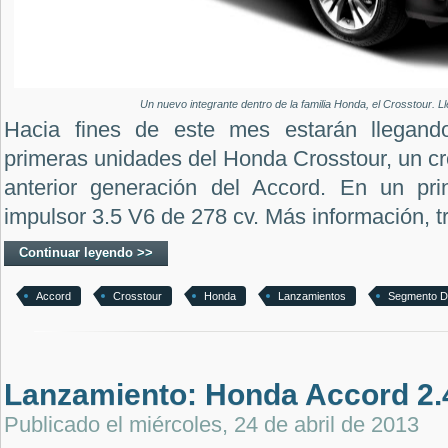
Un nuevo integrante dentro de la familia Honda, el Crosstour. Ll
Hacia fines de este mes estarán llegand
primeras unidades del Honda Crosstour, un cr
anterior generación del Accord. En un pri
impulsor 3.5 V6 de 278 cv. Más información, tr
Continuar leyendo >>
Accord
Crosstour
Honda
Lanzamientos
Segmento D
Lanzamiento: Honda Accord 2.
Publicado el
miércoles, 24 de abril de 2013