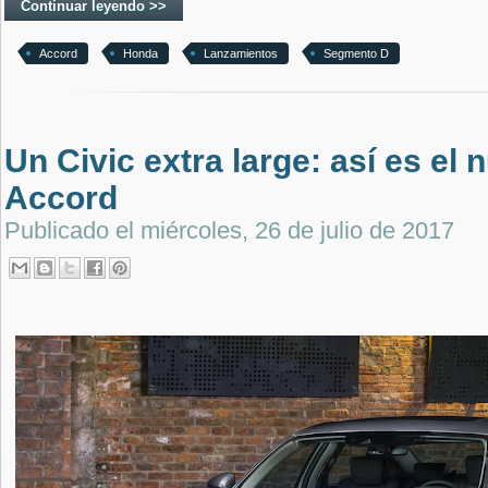
Continuar leyendo >>
Accord
Honda
Lanzamientos
Segmento D
Un Civic extra large: así es el
Accord
Publicado el
miércoles, 26 de julio de 2017