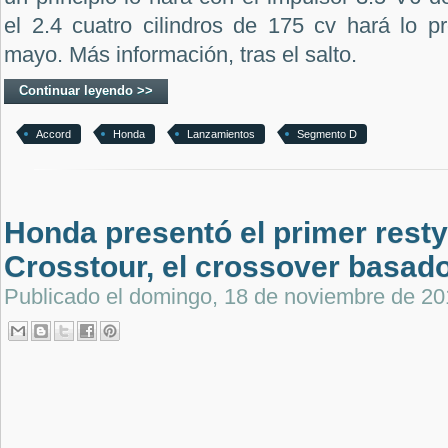
el 2.4 cuatro cilindros de 175 cv hará lo p
mayo. Más información, tras el salto.
Continuar leyendo >>
Accord
Honda
Lanzamientos
Segmento D
Honda presentó el primer restyl
Crosstour, el crossover basado
Publicado el
domingo, 18 de noviembre de 20