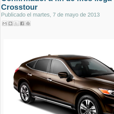
Crosstour
Publicado el
martes, 7 de mayo de 2013