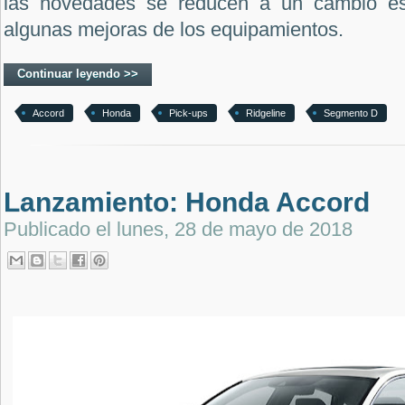
las novedades se reducen a un cambio esté
algunas mejoras de los equipamientos.
Continuar leyendo >>
Accord
Honda
Pick-ups
Ridgeline
Segmento D
Lanzamiento: Honda Accord
Publicado el
lunes, 28 de mayo de 2018