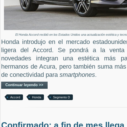
El Honda Accord recibió en los Estados Unidos una actualización estética y tecno
Honda introdujo en el mercado estadounide
ligera del Accord. Se pondrá a la vent
novedades integran una estética más p
hermanos de Acura, pero también suma más 
de conectividad para
smartphones
.
Continuar leyendo >>
Accord
Honda
Segmento D
Confirmado: a fin de mes llega