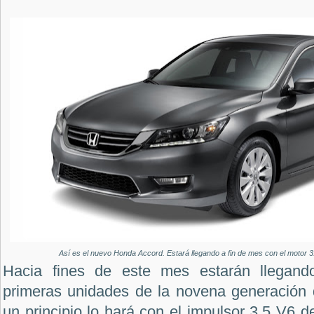
Así es el nuevo Honda Accord. Estará llegando a fin de mes con el motor 3
Hacia fines de este mes estarán llegand
primeras unidades de la novena generación
un principio lo hará con el impulsor 3.5 V6 d