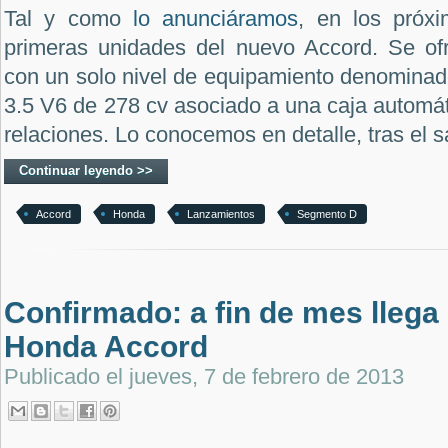
Tal y como
lo anunciáramos
, en los próxi
primeras unidades del nuevo Accord. Se ofr
con un solo nivel de equipamiento denominad
3.5 V6 de 278 cv asociado a una caja automát
relaciones. Lo conocemos en detalle, tras el sa
Continuar leyendo >>
Accord
Honda
Lanzamientos
Segmento D
Confirmado: a fin de mes llega
Honda Accord
Publicado el
jueves, 7 de febrero de 2013