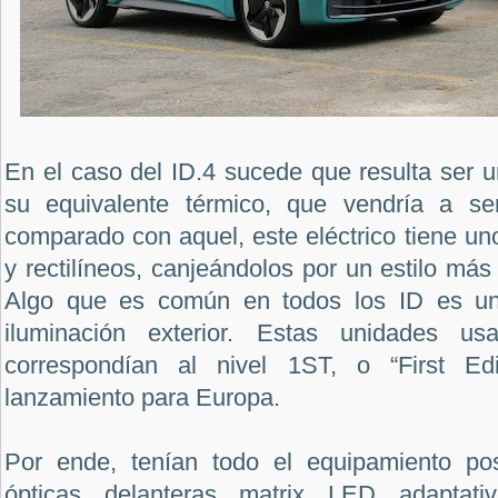
En el caso del ID.4 sucede que resulta ser un
su equivalente térmico, que vendría a s
comparado con aquel, este eléctrico tiene u
y rectilíneos, canjeándolos por un estilo más
Algo que es común en todos los ID es un
iluminación exterior. Estas unidades 
correspondían al nivel 1ST, o “First Ed
lanzamiento para Europa.
Por ende, tenían todo el equipamiento posi
ópticas delanteras matrix LED adaptat