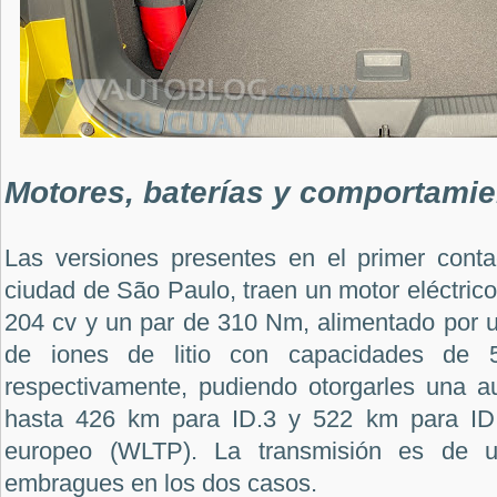
Motores, baterías y comportami
Las versiones presentes en el primer contac
ciudad de São Paulo, traen un motor eléctrico
204 cv y ​​un par de 310 Nm, alimentado por 
de iones de litio con capacidades d
respectivamente, pudiendo otorgarles una 
hasta 426 km para ID.3 y 522 km para ID.
europeo (WLTP). La transmisión es de un
embragues en los dos casos.