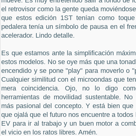
mueve. Es muy entretenido salir a fondo de l
el retrovisor como la gente queda moviéndose
que estos edición 1ST tenían como toque 
pedalera tenía un símbolo de pausa en el fren
acelerador. Lindo detalle.
Es que estamos ante la simplificación máxim
estos modelos. No se oye más que una tonad
encendido y se pone "play" para moverlo o "
Cualquier similitud con el microondas que ten
mera coincidencia. Ojo, no lo digo como
herramientas de movilidad sustentable. No
más pasional del concepto. Y está bien que 
que ojalá que el futuro nos encuentre a todos
EV para ir al trabajo y un buen motor a com
el vicio en los ratos libres. Amén.