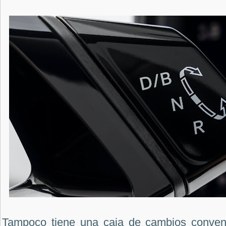
Tampoco tiene una caja de cambios convenc