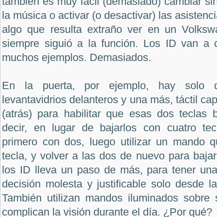
también es muy fácil (demasiado) cambiar si
la música o activar (o desactivar) las asistenc
algo que resulta extraño ver en un Volksw
siempre siguió a la función. Los ID van a 
muchos ejemplos. Demasiados.
En la puerta, por ejemplo, hay solo d
levantavidrios delanteros y una más, táctil cap
(atrás) para habilitar que esas dos teclas 
decir, en lugar de bajarlos con cuatro te
primero con dos, luego utilizar un mando q
tecla, y volver a las dos de nuevo para bajar
los ID lleva un paso de más, para tener un
decisión molesta y justificable solo desde l
También utilizan mandos iluminados sobre s
complican la visión durante el día. ¿Por qué?