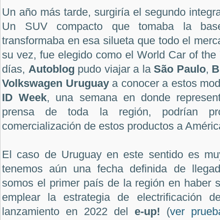
Un año más tarde, surgiría el segundo integr
Un SUV compacto que tomaba la ba
transformaba en esa silueta que todo el mer
su vez, fue elegido como el World Car of th
días,
Autoblog
pudo viajar a la
São Paulo
,
B
Volkswagen Uruguay
a conocer a estos mode
ID Week
, una semana en donde represent
prensa de toda la región, podrían pro
comercialización de estos productos a Améric
El caso de Uruguay en este sentido es muy
tenemos aún una fecha definida de llega
somos el primer país de la región en haber 
emplear la estrategia de electrificación 
lanzamiento en 2022 del
e-up!
(
ver prueb