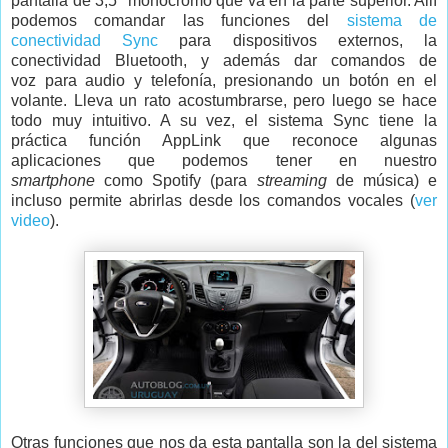
pantalla de 3,5" monocromo que va en la parte superior. Allí
podemos comandar las funciones del
sistema de
conectividad Sync
para dispositivos externos, la
conectividad Bluetooth, y además dar comandos de
voz para audio y telefonía, presionando un botón en el
volante. Lleva un rato acostumbrarse, pero luego se hace
todo muy intuitivo. A su vez, el sistema Sync tiene la
práctica función AppLink que reconoce algunas
aplicaciones que podemos tener en nuestro
smartphone
como Spotify (para
streaming
de música) e
incluso permite abrirlas desde los comandos vocales (
ver
video
).
Otras funciones que nos da esta pantalla son la del sistema