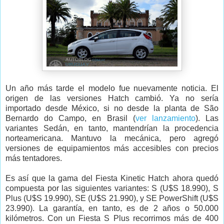
Un año más tarde el modelo fue nuevamente noticia. El
origen de las versiones Hatch cambió. Ya no sería
importado desde México, si no desde la planta de São
Bernardo do Campo, en Brasil (
ver lanzamiento
). Las
variantes Sedán, en tanto, mantendrían la procedencia
norteamericana. Mantuvo la mecánica, pero agregó
versiones de equipamientos más accesibles con precios
más tentadores.
Es así que la gama del Fiesta Kinetic Hatch ahora quedó
compuesta por las siguientes variantes: S (U$S 18.990), S
Plus (U$S 19.990), SE (U$S 21.990), y SE PowerShift (U$S
23.990). La garantía, en tanto, es de 2 años o 50.000
kilómetros. Con un Fiesta S Plus recorrimos más de 400