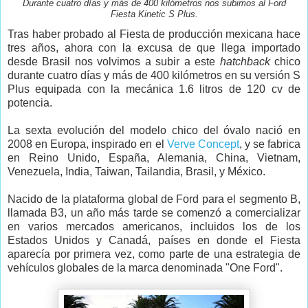
Durante cuatro días y más de 400 kilómetros nos subimos al Ford
Fiesta Kinetic S Plus.
Tras haber probado al Fiesta de producción mexicana hace
tres años, ahora con la excusa de que llega importado
desde Brasil nos volvimos a subir a este
hatchback
chico
durante cuatro días y más de 400 kilómetros en su versión S
Plus equipada con la mecánica 1.6 litros de 120 cv de
potencia.
La sexta evolución del modelo chico del óvalo nació en
2008 en Europa, inspirado en el
Verve Concept
, y se fabrica
en Reino Unido, España, Alemania, China, Vietnam,
Venezuela, India, Taiwan, Tailandia, Brasil, y México.
Nacido de la plataforma global de Ford para el segmento B,
llamada B3, un año más tarde se comenzó a comercializar
en varios mercados americanos, incluidos los de los
Estados Unidos y Canadá, países en donde el Fiesta
aparecía por primera vez, como parte de una estrategia de
vehículos globales de la marca denominada "One Ford".