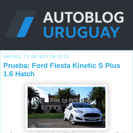
viernes, 22 de abril de 2016
Prueba: Ford Fiesta Kinetic S Plus
1.6 Hatch