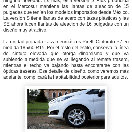
ninguna novedad. Es más, esta versión S Plus producida
en el Mercosur mantiene las llantas de aleación de 15
pulgadas que tenían los modelos importados desde México.
La versión S tiene llantas de acero con tazas plásticas y las
SE ahora lucen llantas de aleación de 16 pulgadas con un
diseño muy atractivo.
La unidad probada calza neumáticos Pirelli Cinturato P7 en
medida 185/60 R15. Por el resto del estilo, conserva la línea
de cintura elevada que otorga dinamismo y que va
subiendo a medida que se va llegando al remate trasero,
mientras el techo va bajando hasta encontrarse con las
ópticas traseras. Ese detalle de diseño, como veremos más
adelante, complicará la habitabilidad posterior para adultos.