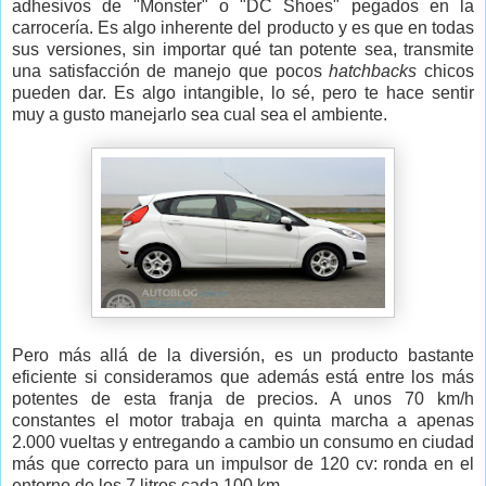
adhesivos de "Monster" o "DC Shoes" pegados en la
carrocería. Es algo inherente del producto y es que en todas
sus versiones, sin importar qué tan potente sea, transmite
una satisfacción de manejo que pocos
hatchbacks
chicos
pueden dar. Es algo intangible, lo sé, pero te hace sentir
muy a gusto manejarlo sea cual sea el ambiente.
Pero más allá de la diversión, es un producto bastante
eficiente si consideramos que además está entre los más
potentes de esta franja de precios. A unos 70 km/h
constantes el motor trabaja en quinta marcha a apenas
2.000 vueltas y entregando a cambio un consumo en ciudad
más que correcto para un impulsor de 120 cv: ronda en el
entorno de los 7 litros cada 100 km.