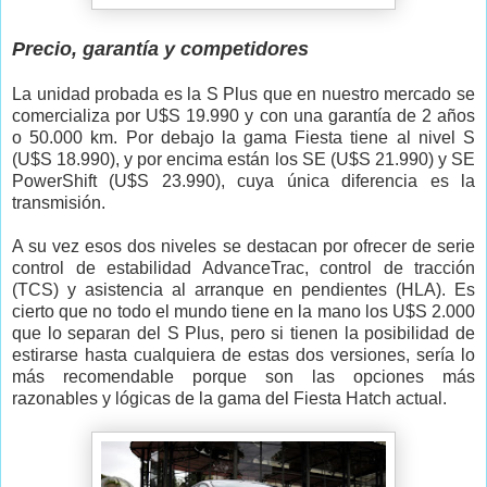
Precio, garantía y competidores
La unidad probada es la S Plus que en nuestro mercado se
comercializa por U$S 19.990 y con una garantía de 2 años
o 50.000 km. Por debajo la gama Fiesta tiene al nivel S
(U$S 18.990), y por encima están los SE (U$S 21.990) y SE
PowerShift (U$S 23.990), cuya única diferencia es la
transmisión.
A su vez esos dos niveles se destacan por ofrecer de serie
control de estabilidad AdvanceTrac, control de tracción
(TCS) y asistencia al arranque en pendientes (HLA). Es
cierto que no todo el mundo tiene en la mano los U$S 2.000
que lo separan del S Plus, pero si tienen la posibilidad de
estirarse hasta cualquiera de estas dos versiones, sería lo
más recomendable porque son las opciones más
razonables y lógicas de la gama del Fiesta Hatch actual.