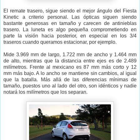
El remate trasero, sigue siendo el mejor ángulo del Fiesta
Kinetic a criterio personal. Las ópticas siguen siendo
bastante generosas en tamaño y carecen de antinieblas
trasero. La luneta es algo pequeña comprometiendo en
parte la visión hacia posterior, en especial en los 3/4
traseros cuando queramos estacionar, por ejemplo.
Mide 3.969 mm de largo, 1.722 mm de ancho y 1.464 mm
de alto, mientras que la distancia entre ejes es de 2.489
milímetros. Frente al mexicano es 87 mm más corto y 12
mm más bajo. A lo ancho se mantiene sin cambios, al igual
que la batalla. Más allá de las diferencias mínimas de
tamaño, puestos uno al lado del otro, son idénticos y nadie
notará los milímetros que los separan.