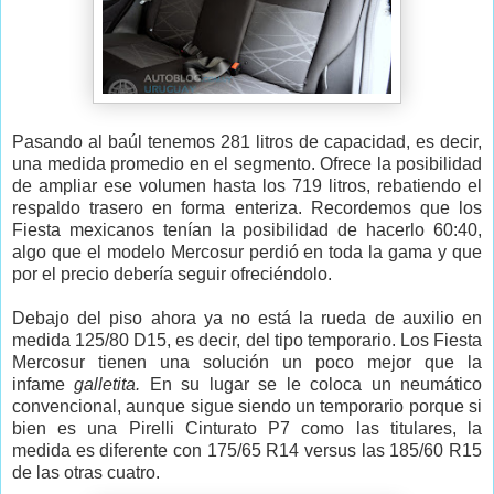
Pasando al baúl tenemos 281 litros de capacidad, es decir,
una medida promedio en el segmento. Ofrece la posibilidad
de ampliar ese volumen hasta los 719 litros, rebatiendo el
respaldo trasero en forma enteriza. Recordemos que los
Fiesta mexicanos tenían la posibilidad de hacerlo 60:40,
algo que el modelo Mercosur perdió en toda la gama y que
por el precio debería seguir ofreciéndolo.
Debajo del piso ahora ya no está la rueda de auxilio en
medida 125/80 D15, es decir, del tipo temporario. Los Fiesta
Mercosur tienen una solución un poco mejor que la
infame
galletita.
En su lugar se le coloca un neumático
convencional, aunque sigue siendo un temporario porque si
bien es una Pirelli Cinturato P7 como las titulares, la
medida es diferente con 175/65 R14 versus las 185/60 R15
de las otras cuatro.