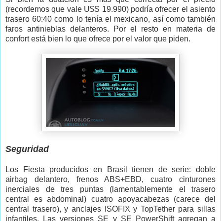
(recordemos que vale U$S 19.990) podría ofrecer el asiento
trasero 60:40 como lo tenía el mexicano, así como también
faros antinieblas delanteros. Por el resto en materia de
confort está bien lo que ofrece por el valor que piden.
Seguridad
Los Fiesta producidos en Brasil tienen de serie: doble
airbag delantero, frenos ABS+EBD, cuatro cinturones
inerciales de tres puntas (lamentablemente el trasero
central es abdominal) cuatro apoyacabezas (carece del
central trasero), y anclajes ISOFIX y TopTether para sillas
infantiles. Las versiones SE y SE PowerShift agregan a