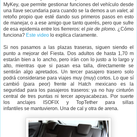
MyKey, que permite gestionar funciones del vehículo desde
una llave secundaria para cuando se la demos a un
valet
, al
retoño propio que esté dando sus primeros pasos en esto
de manejar, o a ese amigo que tanto querés, pero que sufre
de esa epidemia entre los fierreros: el
pie de plomo
. ¿Cómo
funciona?
Este video
lo explica claramente.
Si nos pasamos a las plazas traseras, siguen siendo el
punto a mejorar del Fiesta. Dos adultos de hasta 1,70 m
estarán bien a lo ancho, pero irán con lo justo a lo largo y
alto, mientras que si pasan esa talla, directamente se
sentirán algo apretados. Un tercer pasajero trasero solo
podrá considerarse para viajes muy (muy) cortos. Lo que sí
cambió (para peor) frente al Hatch mexicano es la
seguridad para los pasajeros traseros: ya no hay cinturón
central de tres puntas ni tercer apoyacabezas. Por suerte
los anclajes ISOFIX y TopTether para sillas
infantiles se mantuvieron. Una de cal y otra de arena.