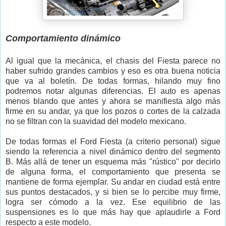
Comportamiento dinámico
Al igual que la mecánica, el chasis del Fiesta parece no
haber sufrido grandes cambios y eso es otra buena noticia
que va al boletín. De todas formas, hilando muy fino
podremos notar algunas diferencias. El auto es apenas
menos blando que antes y ahora se manifiesta algo más
firme en su andar, ya que los pozos o cortes de la calzada
no se filtran con la suavidad del modelo mexicano.
De todas formas el Ford Fiesta (a criterio personal) sigue
siendo la referencia a nivel dinámico dentro del segmento
B. Más allá de tener un esquema más "rústico" por decirlo
de alguna forma, el comportamiento que presenta se
mantiene de forma ejemplar. Su andar en ciudad está entre
sus puntos destacados, y si bien se lo percibe muy firme,
logra ser cómodo a la vez. Ese equilibrio de las
suspensiones es lo que más hay que aplaudirle a Ford
respecto a este modelo.