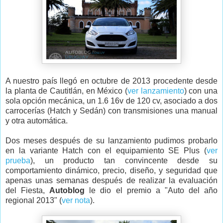
A nuestro país llegó en octubre de 2013 procedente desde
la planta de Cautitlán, en México (
ver lanzamiento
) con una
sola opción mecánica, un 1.6 16v de 120 cv, asociado a dos
carrocerías (Hatch y Sedán) con transmisiones una manual
y otra automática.
Dos meses después de su lanzamiento pudimos probarlo
en la variante Hatch con el equipamiento SE Plus (
ver
prueba
), un producto tan convincente desde su
comportamiento dinámico, precio, diseño, y seguridad que
apenas unas semanas después de realizar la evaluación
del Fiesta,
Autoblog
le dio el premio a "Auto del año
regional 2013" (
ver nota
).