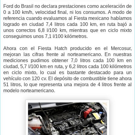
Ford do Brasil no declara prestaciones como aceleración de
0 a 100 km/h, velocidad final, ni los consumos. A modo de
referencia cuando evaluamos al Fiesta mexicano habíamos
logrado en ciudad 7,4 litros cada 100 km, en ruta bajó a
unos correctos 6,8 l/100 km, mientras que en ciclo mixto
conseguimos unos 7,1 l/100 kilómetros.
Ahora con el Fiesta Hatch producido en el Mercosur,
mejoran las cifras frente al norteamericano. En nuestras
mediciones pudimos obtener 7,0 litros cada 100 km en
ciudad, 5,7 l/100 km en ruta, y 6,2 litros cada 100 kilómetros
en ciclo mixto, lo cual es bastante destacado para un
vehículo con 120 cv. El depósito de combustible tiene ahora
51 litros, lo que representa una mejora de 4 litros frente al
modelo norteamericano.