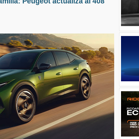
amilia: Peugeot actualiza al 408