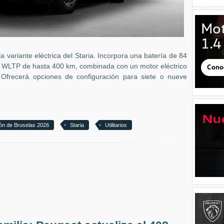
 variante eléctrica del Staria. Incorpora una batería de 84
 WLTP de hasta 400 km, combinada con un motor eléctrico
 Ofrecerá opciones de configuración para siete o nueve
ón de Bruselas 2026
Staria
Utilitarios