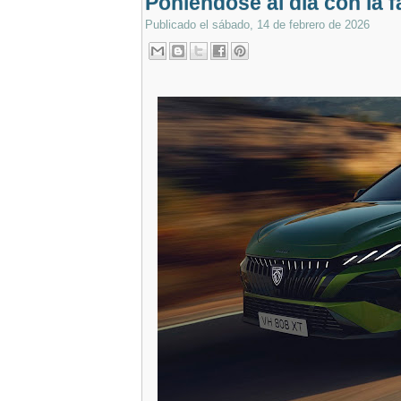
Poniéndose al día con la f
Publicado el
sábado, 14 de febrero de 2026