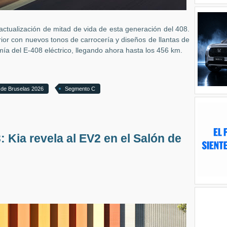
actualización de mitad de vida de esta generación del 408.
rior con nuevos tonos de carrocería y diseños de llantas de
ía del E-408 eléctrico, llegando ahora hasta los 456 km.
 de Bruselas 2026
Segmento C
 Kia revela al EV2 en el Salón de