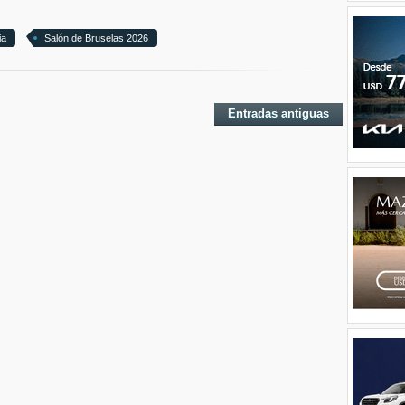
ia
Salón de Bruselas 2026
Entradas antiguas