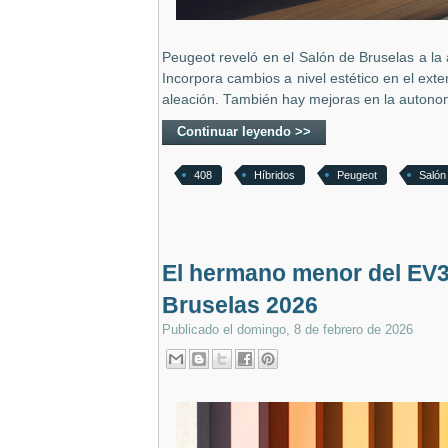
Peugeot reveló en el Salón de Bruselas a la 
Incorpora cambios a nivel estético en el exte
aleación. También hay mejoras en la autonom
Continuar leyendo >>
408
Híbridos
Peugeot
Salón
El hermano menor del EV3:
Bruselas 2026
Publicado el
domingo, 8 de febrero de 2026