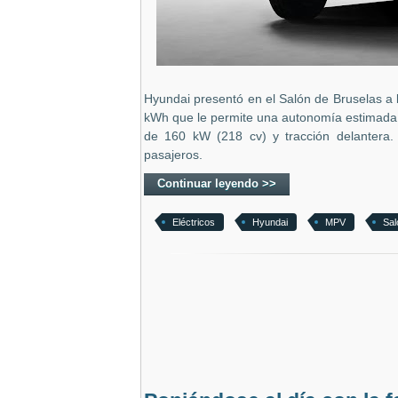
Hyundai presentó en el Salón de Bruselas a la
kWh que le permite una autonomía estimada
de 160 kW (218 cv) y tracción delantera.
pasajeros.
Continuar leyendo >>
Eléctricos
Hyundai
MPV
Sal