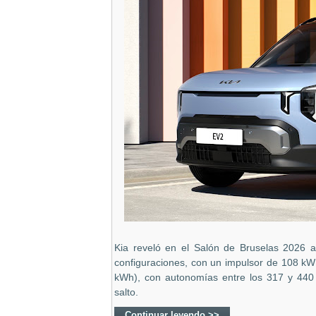
Kia reveló en el Salón de Bruselas 2026 a
configuraciones, con un impulsor de 108 kW 
kWh), con autonomías entre los 317 y 440 k
salto.
Continuar leyendo >>