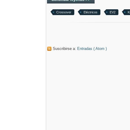
Crossover
Eléctricos
EV2
K
Suscribirse a:
Entradas ( Atom )