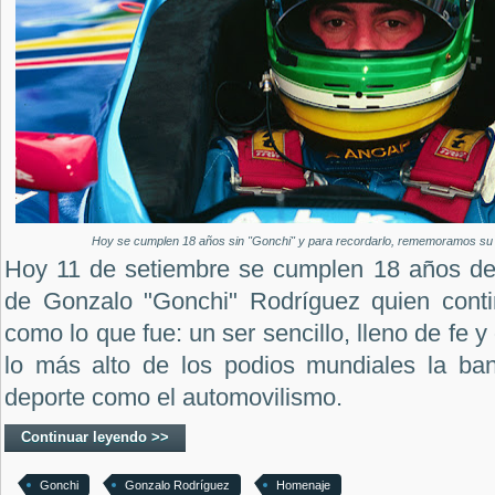
Hoy se cumplen 18 años sin "Gonchi" y para recordarlo, rememoramos su 
Hoy 11 de setiembre se cumplen 18 años de l
de Gonzalo "Gonchi" Rodríguez quien conti
como lo que fue: un ser sencillo, lleno de fe y
lo más alto de los podios mundiales la ba
deporte como el automovilismo.
Continuar leyendo >>
Gonchi
Gonzalo Rodríguez
Homenaje