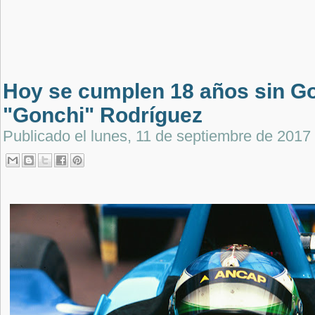
Hoy se cumplen 18 años sin G
"Gonchi" Rodríguez
Publicado el
lunes, 11 de septiembre de 2017