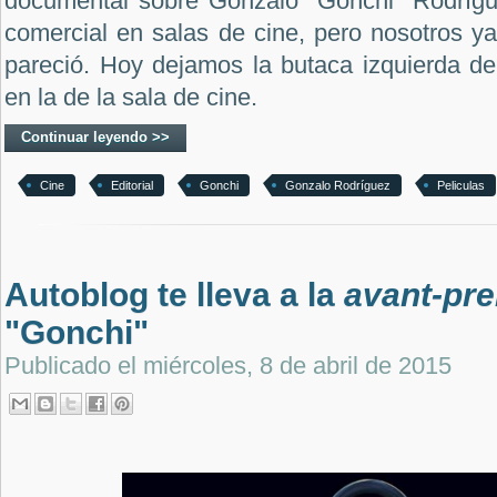
documental sobre Gonzalo "Gonchi" Rodrígu
comercial en salas de cine, pero nosotros y
pareció. Hoy dejamos la butaca izquierda de
en la de la sala de cine.
Continuar leyendo >>
Cine
Editorial
Gonchi
Gonzalo Rodríguez
Peliculas
Autoblog te lleva a la
avant-pr
"Gonchi"
Publicado el
miércoles, 8 de abril de 2015