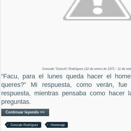
Gonzalo "Gonchi" Rodríguez (22 de enero de 1971 - 11 de set
“Facu, para el lunes queda hacer el home
queres?” Mi respuesta, como verán, fue 
respuesta, mientras pensaba como hacer la
preguntas.
Continuar leyendo >>
Gonzalo Rodríguez
Homenaje