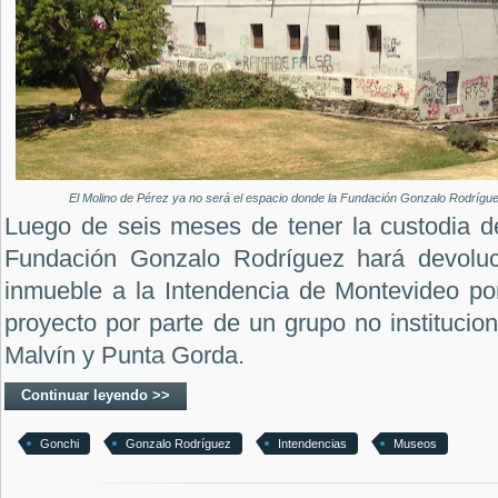
El Molino de Pérez ya no será el espacio donde la Fundación Gonzalo Rodrígu
Luego de seis meses de tener la custodia de
Fundación Gonzalo Rodríguez hará devoluci
inmueble a la Intendencia de Montevideo por
proyecto por parte de un grupo no institucio
Malvín y Punta Gorda.
Continuar leyendo >>
Gonchi
Gonzalo Rodríguez
Intendencias
Museos