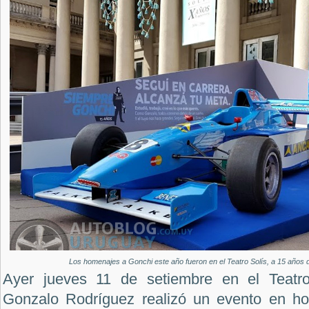
Los homenajes a Gonchi este año fueron en el Teatro Solís, a 15 años d
Ayer jueves 11 de setiembre en el Teatro
Gonzalo Rodríguez realizó un evento en ho