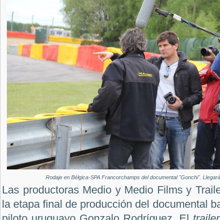
Rodaje en Bélgica-SPA Francorchamps del documental "Gonchi". Llegará 
Las productoras Medio y Medio Films y Trail
la etapa final de producción del documental ba
piloto uruguayo Gonzalo Rodríguez. El
trailer