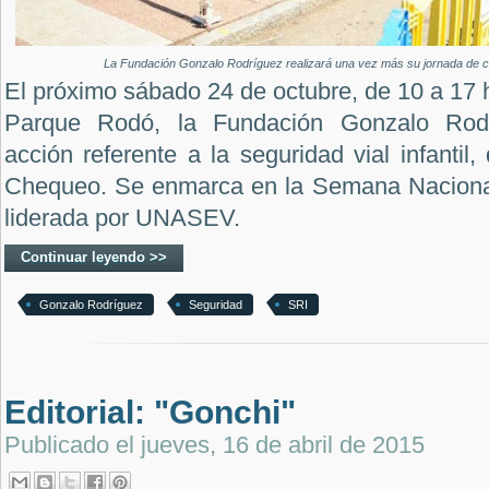
La Fundación Gonzalo Rodríguez realizará una vez más su jornada de che
El próximo sábado 24 de octubre, de 10 a 17 h
Parque Rodó, la Fundación Gonzalo Rodr
acción referente a la seguridad vial infanti
Chequeo. Se enmarca en la Semana Nacional
liderada por UNASEV.
Continuar leyendo >>
Gonzalo Rodríguez
Seguridad
SRI
Editorial: "Gonchi"
Publicado el
jueves, 16 de abril de 2015