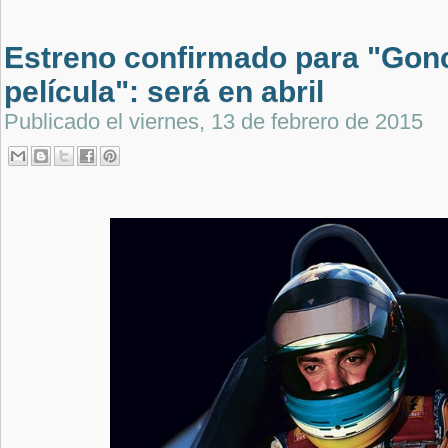
Estreno confirmado para "Gonc
película": será en abril
Publicado el
viernes, 13 de febrero de 2015