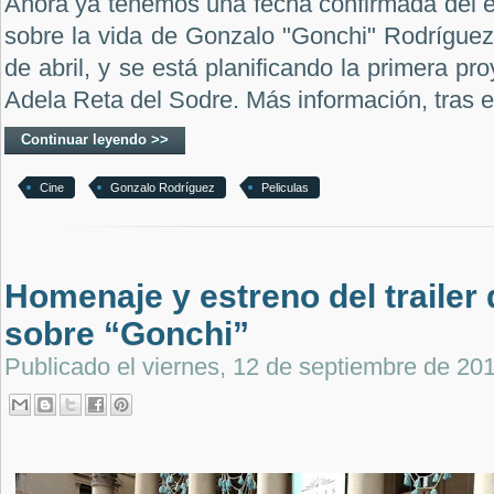
Ahora ya tenemos una fecha confirmada del e
sobre la vida de Gonzalo "Gonchi" Rodríguez
de abril, y se está planificando la primera pro
Adela Reta del Sodre. Más información, tras el
Continuar leyendo >>
Cine
Gonzalo Rodríguez
Peliculas
Homenaje y estreno del trailer
sobre “Gonchi”
Publicado el
viernes, 12 de septiembre de 20