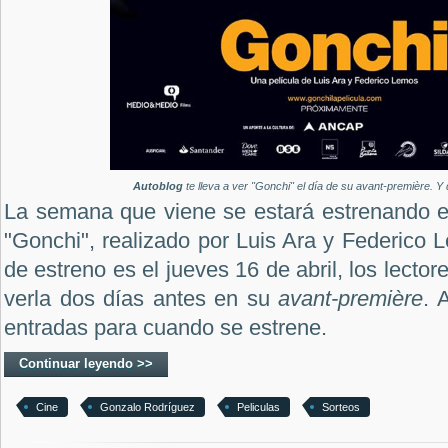
Autoblog
te lleva a ver "Gonchi" el día de su avant-première. Y
La semana que viene se estará estrenando e
"Gonchi", realizado por Luis Ara y Federico L
de estreno es el jueves 16 de abril, los lecto
verla dos días antes en su
avant-première
. 
entradas para cuando se estrene.
Continuar leyendo >>
Cine
Gonzalo Rodríguez
Peliculas
Sorteos