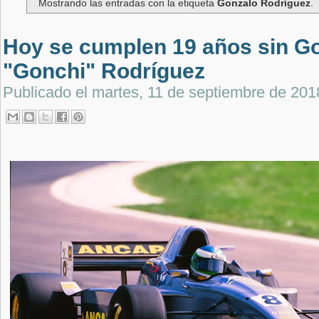
Mostrando las entradas con la etiqueta
Gonzalo Rodríguez
.
Hoy se cumplen 19 años sin G
"Gonchi" Rodríguez
Publicado el
martes, 11 de septiembre de 201