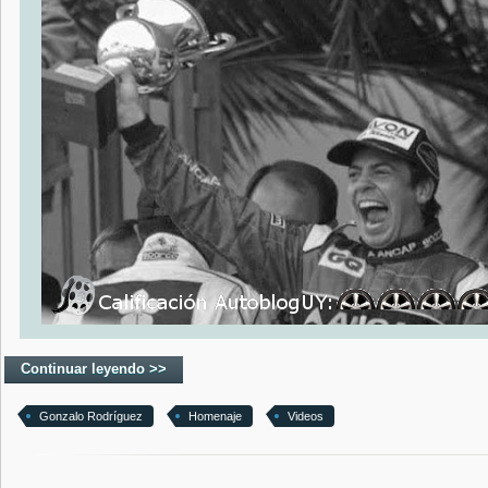
Continuar leyendo >>
Gonzalo Rodríguez
Homenaje
Videos