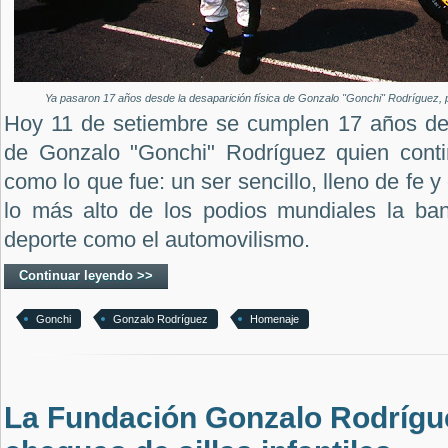
Ya pasaron 17 años desde la desaparición física de Gonzalo "Gonchi" Rodríguez, 
Hoy 11 de setiembre se cumplen 17 años de l
de Gonzalo "Gonchi" Rodríguez quien conti
como lo que fue: un ser sencillo, lleno de fe y
lo más alto de los podios mundiales la ba
deporte como el automovilismo.
Continuar leyendo >>
Gonchi
Gonzalo Rodríguez
Homenaje
La Fundación Gonzalo Rodrígu