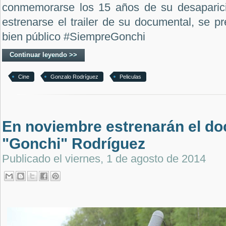
conmemorarse los 15 años de su desaparici
estrenarse el trailer de su documental, se 
bien público #SiempreGonchi
Continuar leyendo >>
Cine
Gonzalo Rodríguez
Peliculas
En noviembre estrenarán el d
"Gonchi" Rodríguez
Publicado el
viernes, 1 de agosto de 2014