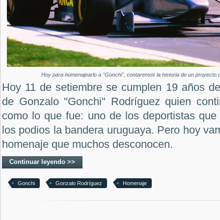
Hoy para homenajearlo a "Gonchi", contaremos la historia de un proyecto d
Hoy 11 de setiembre se cumplen 19 años de l
de Gonzalo "Gonchi" Rodríguez quien conti
como lo que fue: uno de los deportistas que 
los podios la bandera uruguaya. Pero hoy va
homenaje que muchos desconocen.
Continuar leyendo >>
Gonchi
Gonzalo Rodríguez
Homenaje