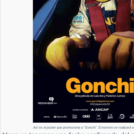
Así es el poster que promociona a "Gonchi". El estreno se realizará en