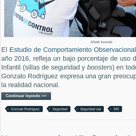
Añadir leyenda
El
Estudio de Comportamiento Observacional
año 2016, refleja un bajo porcentaje de uso
Infantil (sillas de seguridad y
boosters
) en tod
Gonzalo Rodríguez expresa una gran preocupa
la realidad nacional.
Continuar leyendo >>
Gonzalo Rodríguez
Seguridad
Seguridad vial
SRI