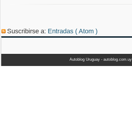
Suscribirse a:
Entradas ( Atom )
Autoblog Uruguay - autoblog.com.u