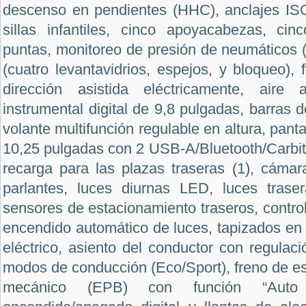
descenso en pendientes (HHC),
anclajes IS
sillas infantiles, cinco apoyacabezas, cin
puntas, monitoreo de presión de neumáticos 
(cuatro levantavidrios, espejos, y bloqueo), f
dirección asistida eléctricamente, aire a
instrumental digital de 9,8 pulgadas, barras d
volante multifunción regulable en altura, panta
10,25 pulgadas con 2 USB-A/Bluetooth/Carbit
recarga para las plazas traseras (1), cámar
parlantes, luces diurnas LED, luces trase
sensores de estacionamiento traseros, control
encendido automático de luces, tapizados en 
eléctrico, asiento del conductor con regulaci
modos de conducción (Eco/Sport),
freno de e
mecánico (EPB) con función “
Auto