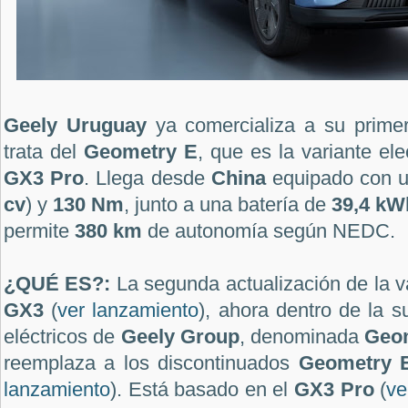
Geely Uruguay
ya comercializa a su primer
trata del
Geometry E
, que es la variante ele
GX3 Pro
. Llega desde
China
equipado con 
cv
) y
130 Nm
, junto a una batería de
39,4 kW
permite
380 km
de autonomía según NEDC.
¿QUÉ ES?:
La segunda actualización de la v
GX3
(
ver lanzamiento
), ahora dentro de la 
eléctricos de
Geely Group
, denominada
Geo
reemplaza a los discontinuados
Geometry
lanzamiento
). Está basado en el
GX3 Pro
(
ve