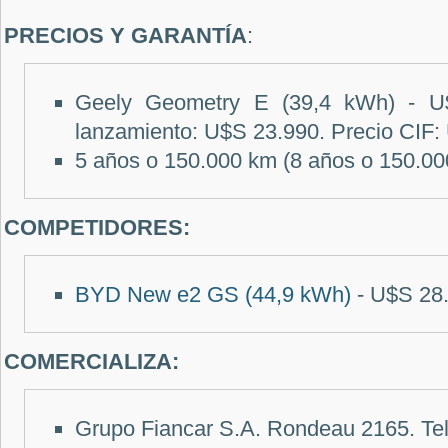
PRECIOS Y GARANTÍA
:
Geely Geometry E (39,4 kWh) - U$
lanzamiento: U$S 23.990. Precio CIF:
5 años o 150.000 km (8 años o 150.000
COMPETIDORES:
BYD New e2 GS (44,9 kWh)
- U$S 28
COMERCIALIZA:
Grupo Fiancar S.A. Rondeau 2165. Te