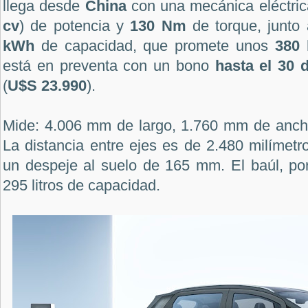
llega desde
China
con una mecánica eléctri
cv
) de potencia y
130 Nm
de torque, junto
kWh
de capacidad, que promete unos
380
está en preventa con un bono
hasta el 30 d
(
U$S 23.990
).
Mide: 4.006 mm de largo, 1.760 mm de anch
La distancia entre ejes es de 2.480 milímetr
un despeje al suelo de 165 mm. El baúl, por
295 litros de capacidad.