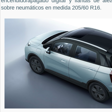
encendido/apagado digital
y llantas de al
sobre neumáticos en medida 205/60 R16.