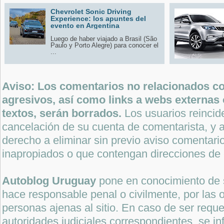
Chevrolet Sonic Driving
Experience: los apuntes del
evento en Argentina
Luego de haber viajado a Brasil (São
Paulo y Porto Alegre) para conocer el
...
Aviso: Los comentarios no relacionados con
agresivos, así como links a webs externas 
textos, serán borrados.
Los usuarios reincide
cancelación de su cuenta de comentarista, y a
derecho a eliminar sin previo aviso comentari
inapropiados o que contengan direcciones de 
Autoblog Uruguay
pone en conocimiento de 
hace responsable penal o civilmente, por las o
personas ajenas al sitio. En caso de ser reque
autoridades judiciales correspondientes, se i