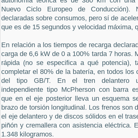
autonomía teórica es de 380 km con una 
Nuevo Ciclo Europeo de Conducción). N
declaradas sobre consumos, pero sí de acele
que es de 15 segundos y velocidad máxima, 
En relación a los tiempos de recarga declara
carga de 6,6 kW de 0 a 100% tarda 7 horas. 
rápida (no se especifica a qué potencia), 
completar el 80% de la batería, en todos los
del tipo GB/T. En el tren delantero 
independiente tipo McPherson con barra est
que en el eje posterior lleva un esquema s
brazo de torsión longitudinal. Los frenos son 
el eje delantero y de discos sólidos en el tras
piñón y cremallera con asistencia eléctrica. 
1.348 kilogramos.