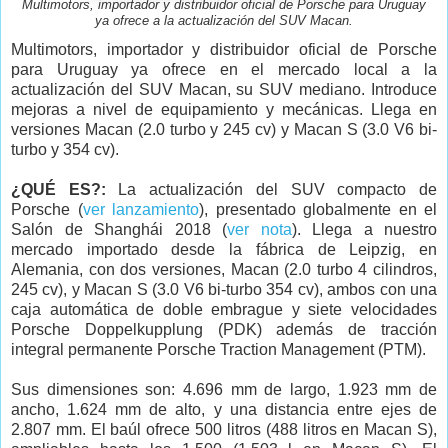
Multimotors, importador y distribuidor oficial de Porsche para Uruguay
ya ofrece a la actualización del SUV Macan.
Multimotors, importador y distribuidor oficial de Porsche
para Uruguay ya ofrece en el mercado local a la
actualización del SUV Macan, su SUV mediano. Introduce
mejoras a nivel de equipamiento y mecánicas. Llega en
versiones Macan (2.0 turbo y 245 cv) y Macan S (3.0 V6 bi-
turbo y 354 cv).
¿QUÉ ES?:
La actualización del SUV compacto de
Porsche (
ver lanzamiento
), presentado globalmente en el
Salón de Shanghái 2018 (
ver nota
). Llega a nuestro
mercado importado desde la fábrica de Leipzig, en
Alemania, con dos versiones, Macan (2.0 turbo 4 cilindros,
245 cv), y Macan S (3.0 V6 bi-turbo 354 cv), ambos con una
caja automática de doble embrague y siete velocidades
Porsche Doppelkupplung (PDK) además de tracción
integral permanente Porsche Traction Management (PTM).
Sus dimensiones son: 4.696 mm de largo, 1.923 mm de
ancho, 1.624 mm de alto, y una distancia entre ejes de
2.807 mm. El baúl ofrece 500 litros (488 litros en Macan S),