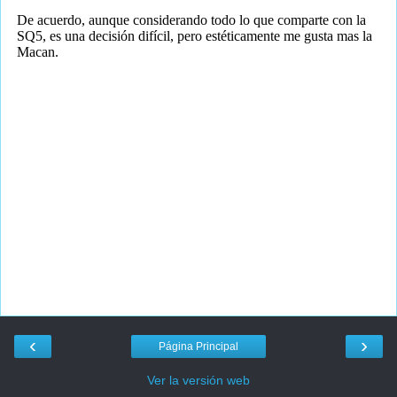
‹
›
Página Principal
Ver la versión web