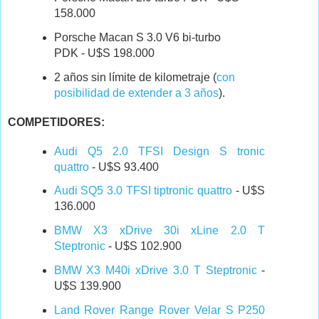
158.000
Porsche Macan S 3.0 V6 bi-turbo
PDK - U$S 198.000
2 años sin límite de kilometraje (
con
posibilidad de extender a 3 años
).
COMPETIDORES:
Audi Q5 2.0 TFSI Design S tronic
quattro
- U$S 93.400
Audi SQ5 3.0 TFSI tiptronic quattro
- U$S
136.000
BMW X3 xDrive 30i xLine 2.0 T
Steptronic
- U$S 102.900
BMW X3 M40i xDrive 3.0 T Steptronic
-
U$S 139.900
Land Rover Range Rover Velar S P250