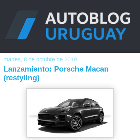
martes, 8 de octubre de 2019
Lanzamiento: Porsche Macan
(restyling)