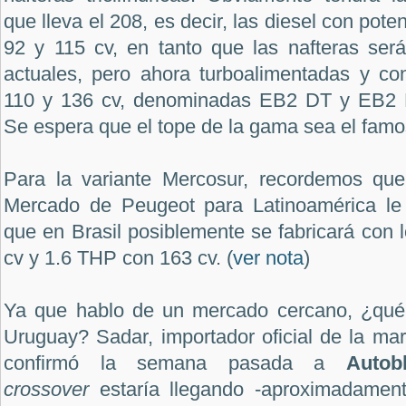
que lleva el 208, es decir, las diesel con pote
92 y 115 cv, en tanto que las nafteras serán 
actuales, pero ahora turboalimentadas y con
110 y 136 cv, denominadas EB2 DT y EB2 
Se espera que el tope de la gama sea el fam
Para la variante Mercosur, recordemos que
Mercado de Peugeot para Latinoamérica le
que en Brasil posiblemente se fabricará con 
cv y 1.6 THP con 163 cv. (
ver nota
)
Ya que hablo de un mercado cercano, ¿qué
Uruguay? Sadar, importador oficial de la mar
confirmó la semana pasada a
Auto
crossover
estaría llegando -aproximadamen