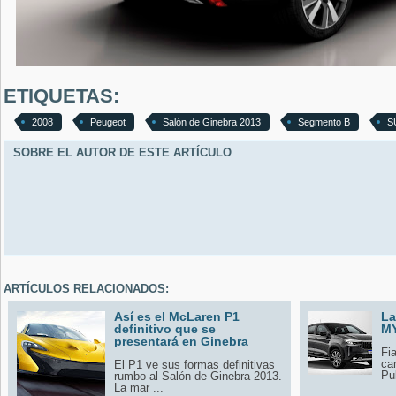
ETIQUETAS:
2008
Peugeot
Salón de Ginebra 2013
Segmento B
S
SOBRE EL AUTOR DE ESTE ARTÍCULO
ARTÍCULOS RELACIONADOS:
Así es el McLaren P1
La
definitivo que se
MY
presentará en Ginebra
Fi
ca
El P1 ve sus formas definitivas
Pul
rumbo al Salón de Ginebra 2013.
La mar ...