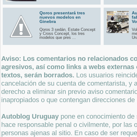
Qoros presentará tres
Au
nuevos modelos en
fa
Ginebra
Vo
Qoros 3 sedán, Estate Concept
Vo
y Cross Concept, los tres
me
modelos que pres ...
Ur
Aviso: Los comentarios no relacionados con
agresivos, así como links a webs externas 
textos, serán borrados.
Los usuarios reincide
cancelación de su cuenta de comentarista, y a
derecho a eliminar sin previo aviso comentari
inapropiados o que contengan direcciones de 
Autoblog Uruguay
pone en conocimiento de 
hace responsable penal o civilmente, por las o
personas ajenas al sitio. En caso de ser reque