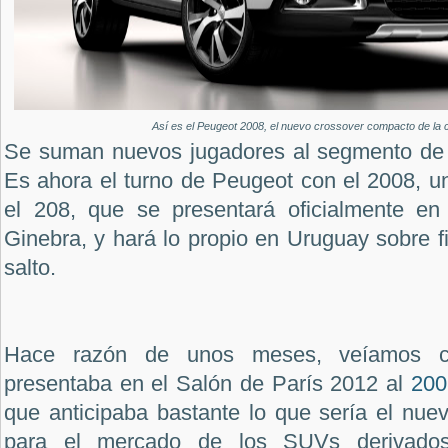
Así es el Peugeot 2008, el nuevo crossover compacto de la 
Se suman nuevos jugadores al segmento de
Es ahora el turno de Peugeot con el 2008, 
el 208, que se presentará oficialmente en
Ginebra, y hará lo propio en Uruguay sobre fi
salto.
Hace razón de unos meses, veíamos 
presentaba en el Salón de París 2012 al
200
que anticipaba bastante lo que sería el nu
para el mercado de los SUVs derivados