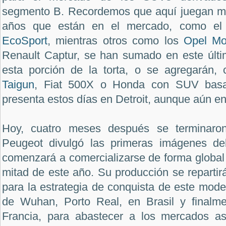
segmento B. Recordemos que aquí juegan m
años que están en el mercado, como e
EcoSport
, mientras otros como los
Opel M
Renault Captur, se han sumado en este últi
esta porción de la torta, o se agregarán
Taigun
, Fiat 500X o Honda con SUV basa
presenta estos días en Detroit, aunque aún e
Hoy, cuatro meses después se terminaron
Peugeot divulgó las primeras imágenes del
comenzará a comercializarse de forma global 
mitad de este año. Su producción se repartirá
para la estrategia de conquista de este model
de Wuhan, Porto Real, en Brasil y finalm
Francia, para abastecer a los mercados as