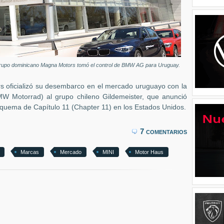
l grupo dominicano Magna Motors tomó el control de BMW AG para Uruguay.
 oficializó su desembarco en el mercado uruguayo con la
W Motorrad) al grupo chileno Gildemeister, que anunció
squema de Capítulo 11 (Chapter 11) en los Estados Unidos.
7 comentarios
Marcas
Mercado
MINI
Motor Haus