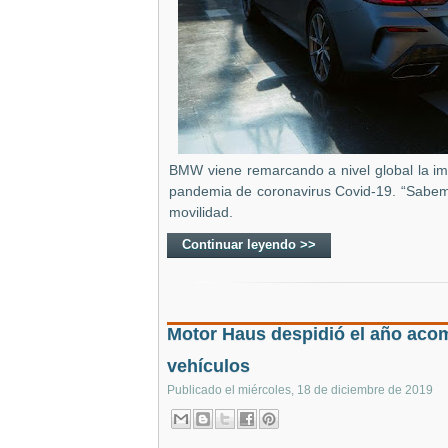
BMW viene remarcando a nivel global la im
pandemia de coronavirus Covid-19. “Sabem
movilidad.
Continuar leyendo >>
Motor Haus despidió el año aco
vehículos
Publicado el
miércoles, 18 de diciembre de 2019