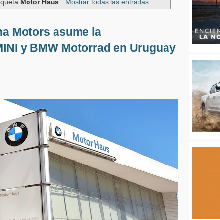
tiqueta
Motor Haus
.
Mostrar todas las entradas
na Motors asume la
MINI y BMW Motorrad en Uruguay