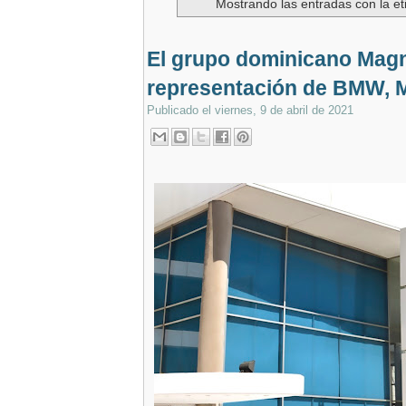
Mostrando las entradas con la e
El grupo dominicano Mag
representación de BMW, 
Publicado el
viernes, 9 de abril de 2021