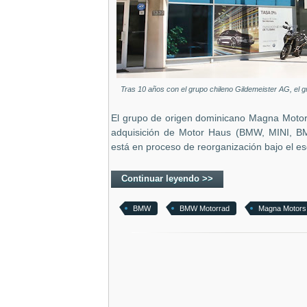
Tras 10 años con el grupo chileno Gildemeister AG, e
El grupo de origen dominicano Magna Motors
adquisición de Motor Haus (BMW, MINI, BM
está en proceso de reorganización bajo el e
Continuar leyendo >>
BMW
BMW Motorrad
Magna Motors