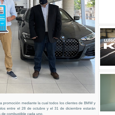
a promoción mediante la cual todos los clientes de BMW y
ulos entre el 28 de octubre y el 31 de diciembre estarán
os de combustible cada uno.