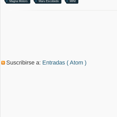
Magna Motors
Maru Escobedo
MINI
Suscribirse a:
Entradas ( Atom )