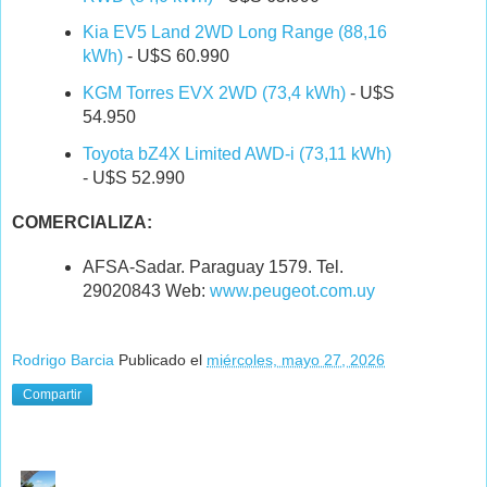
Kia EV5 Land 2WD Long Range (88,16
kWh)
- U$S 60.990
KGM Torres EVX 2WD (73,4 kWh)
- U$S
54.950
Toyota bZ4X Limited AWD-i (73,11 kWh)
- U$S 52.990
COMERCIALIZA:
AFSA-Sadar
. Paraguay 1579. Tel.
29020843 Web:
www.peugeot.com.uy
Rodrigo Barcia
Publicado el
miércoles, mayo 27, 2026
Compartir