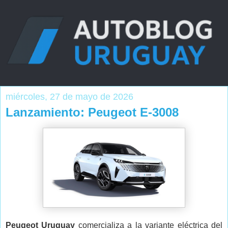
miércoles, 27 de mayo de 2026
Lanzamiento: Peugeot E-3008
Peugeot Uruguay
comercializa a la variante eléctrica del