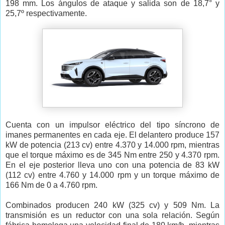
198 mm. Los ángulos de ataque y salida son de 18,7° y
25,7º respectivamente.
Cuenta con un impulsor eléctrico del tipo síncrono de
imanes permanentes en cada eje. El delantero produce 157
kW de potencia (213 cv) entre 4.370 y 14.000 rpm, mientras
que el torque máximo es de 345 Nm entre 250 y 4.370 rpm.
En el eje posterior lleva uno con una potencia de 83 kW
(112 cv) entre 4.760 y 14.000 rpm y un torque máximo de
166 Nm de 0 a 4.760 rpm.
Combinados producen 240 kW (325 cv) y 509 Nm. La
transmisión es un reductor con una sola relación. Según