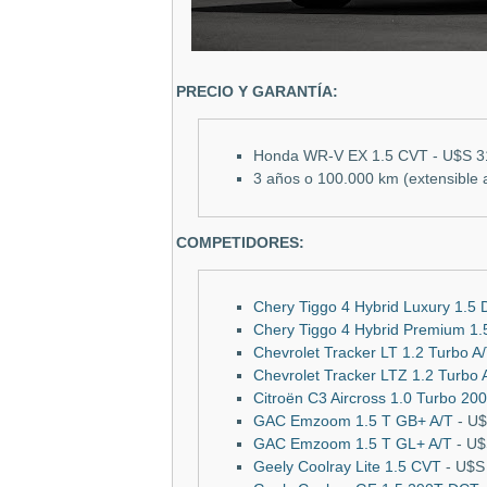
PRECIO Y GARANTÍA:
Honda WR-V EX 1.5 CVT - U$S 3
3 años o 100.000 km (extensible 
COMPETIDORES:
Chery Tiggo 4 Hybrid Luxury 1.5
Chery Tiggo 4 Hybrid Premium 1
Chevrolet Tracker LT 1.2 Turbo A
Chevrolet Tracker LTZ 1.2 Turbo 
Citroën C3 Aircross 1.0 Turbo 20
GAC Emzoom 1.5 T GB+ A/T
- U$
GAC Emzoom 1.5 T GL+ A/T
- U$
Geely
Coolray
Lite 1.5 CVT
- U$S