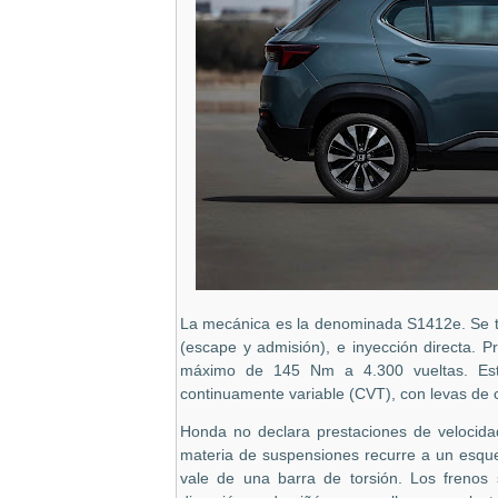
La mecánica es la denominada S1412e. Se tra
(escape y admisión), e inyección directa. 
máximo de 145 Nm a 4.300 vueltas. Este
continuamente variable (CVT), con levas de ca
Honda no declara prestaciones de velocid
materia de suspensiones recurre a un esqu
vale de una barra de torsión. Los frenos 