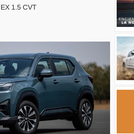
 EX 1.5 CVT