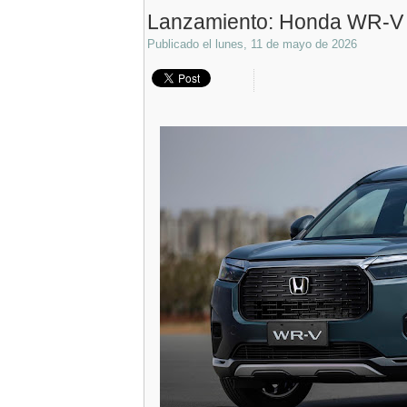
Lanzamiento: Honda WR-V
Publicado el
lunes, 11 de mayo de 2026