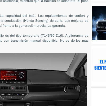
ro asistencia, mientras que la tracción es delantera. El peso
 La capacidad del baúl. Los equipamientos de confort y
a la conducción (Honda Sensing) de serie. Las mejoras de
 frente a la generación previa. La garantía.
lio es del tipo temporario (T145/90 D16). A diferencia de
te con transmisión manual disponible. No es de los más