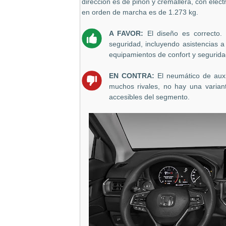
dirección es de piñón y cremallera, con elect
en orden de marcha es de 1.273 kg.
A FAVOR:
El diseño es correcto.
seguridad, incluyendo asistencias 
equipamientos de confort y seguridad
EN CONTRA:
El neumático de auxi
muchos rivales, no hay una varian
accesibles del segmento.