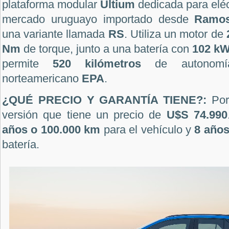
plataforma modular
Ultium
dedicada para eléc
mercado uruguayo importado desde
Ramos
una variante llamada
RS
. Utiliza un motor de
Nm
de torque, junto a una batería con
102 k
permite
520 kilómetros
de autonomía
norteamericano
EPA
.
¿QUÉ PRECIO Y GARANTÍA TIENE?:
Por
versión que tiene un precio de
U$S 74.990
años o 100.000 km
para el vehículo y
8 año
batería.