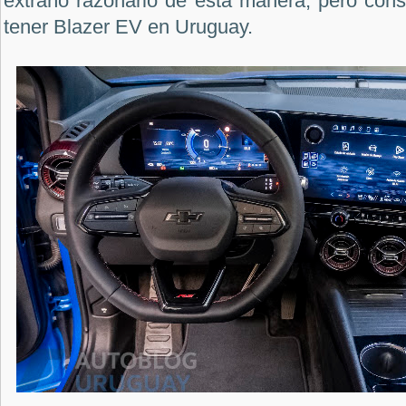
extraño razonarlo de esta manera, pero cons
tener Blazer EV en Uruguay.