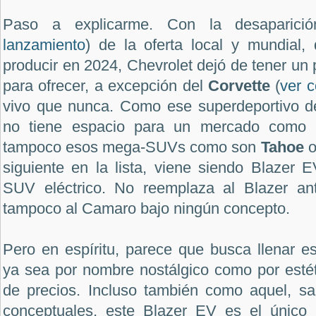
Paso a explicarme. Con la desaparic
lanzamiento
) de la oferta local y mundial
producir en 2024, Chevrolet dejó de tener un 
para ofrecer, a excepción del
Corvette
(
ver c
vivo que nunca. Como ese superdeportivo de
no tiene espacio para un mercado como e
tampoco esos mega-SUVs como son
Tahoe
siguiente en la lista, viene siendo Blazer
SUV eléctrico. No reemplaza al Blazer anter
tampoco al Camaro bajo ningún concepto.
Pero en espíritu, parece que busca llenar ese
ya sea por nombre nostálgico como por estét
de precios. Incluso también como aquel, sal
conceptuales, este Blazer EV es el único 