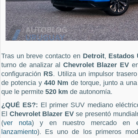
Tras un breve contacto en
Detroit
,
Estados 
turno de analizar al
Chevrolet Blazer EV
en
configuración
RS
. Utiliza un impulsor traser
de potencia y
440 Nm
de torque, junto a una
que le permite
520 km
de autonomía.
¿QUÉ ES?:
El primer SUV mediano eléctri
El
Chevrolet Blazer EV
se presentó mundialm
(
ver nota
) y en nuestro mercado en 
lanzamiento
). Es uno de los primeros mode