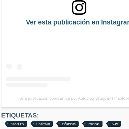
Ver esta publicación en Instagr
Una publicación compartida por Autoblog Uruguay (@autob
ETIQUETAS:
Blazer EV
Chevrolet
Eléctricos
Pruebas
SUV