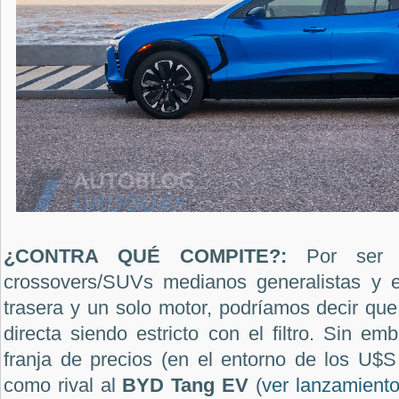
¿CONTRA QUÉ COMPITE?:
Por ser 
crossovers/SUVs medianos generalistas y el
trasera y un solo motor, podríamos decir qu
directa siendo estricto con el filtro. Sin e
franja de precios (en el entorno de los U$S
como rival al
BYD Tang EV
(
ver lanzamient