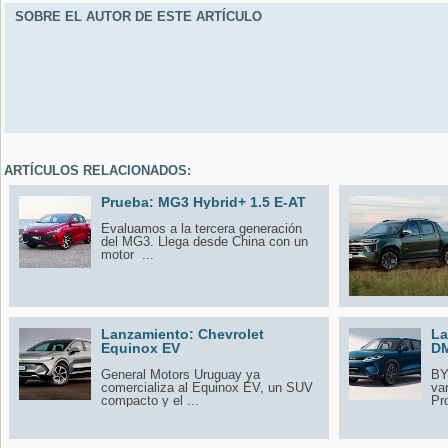
SOBRE EL AUTOR DE ESTE ARTÍCULO
ARTÍCULOS RELACIONADOS:
Prueba: MG3 Hybrid+ 1.5 E-AT
Evaluamos a la tercera generación
del MG3. Llega desde China con un
motor ...
Lanzamiento: Chevrolet
La
Equinox EV
DM
General Motors Uruguay ya
BY
comercializa al Equinox EV, un SUV
va
compacto y el ...
Pro