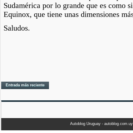
Entrada más reciente
Autoblog Uruguay - autoblog.com.u