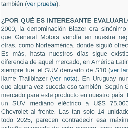
también (
ver prueba
).
¿POR QUÉ ES INTERESANTE EVALUARL
2000, la denominación Blazer era sinónim
que General Motors vendía en nuestra reg
otras, como Norteamérica, donde siguió ofre
Es más, hasta nuestros días sigue exist
diferencia de aquel mercado, en América Latin
siempre fue, el SUV derivado de S10 (
ver l
llame Trailblazer (
ver nota
). En Uruguay nun
que alguna vez suceda eso también. Según G
mercado para este producto en nuestro país. P
un SUV mediano eléctrico a U$S 75.000
Chevrolet al frente. Las tan solo 14 unidad
todo 2025, parecen contradecir esa máxi