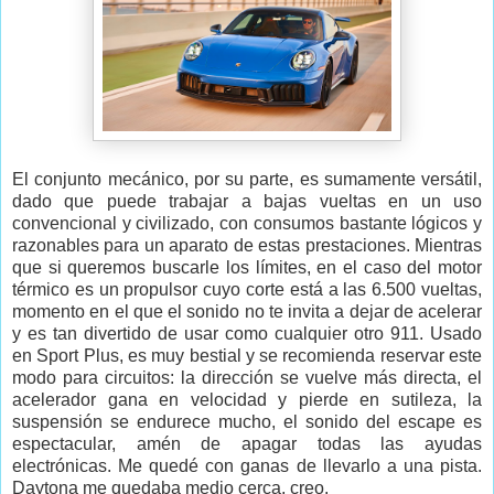
El conjunto mecánico, por su parte, es sumamente versátil,
dado que puede trabajar a bajas vueltas en un uso
convencional y civilizado, con consumos bastante lógicos y
razonables para un aparato de estas prestaciones. Mientras
que si queremos buscarle los límites, en el caso del motor
térmico es un propulsor cuyo corte está a las 6.500 vueltas,
momento en el que el sonido no te invita a dejar de acelerar
y es tan divertido de usar como cualquier otro 911. Usado
en Sport Plus, es muy bestial y se recomienda reservar este
modo para circuitos: la dirección se vuelve más directa, el
acelerador gana en velocidad y pierde en sutileza, la
suspensión se endurece mucho, el sonido del escape es
espectacular, amén de apagar todas las ayudas
electrónicas. Me quedé con ganas de llevarlo a una pista.
Daytona me quedaba medio cerca, creo.