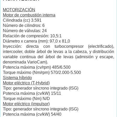
MOTORIZACIÓN
Motor de combustión interna
Cilindrada (cc) 3.591
Número de cilindros: 6
Número de válvulas: 24
Relación de compresión: 10,5:1
Diámetro x carrera (mm): 97,0 x 81,0
Inyección: directa con turbocompresor (electrificado),
intercooler, doble árbol de levas a la cabeza, y distribución
variable continua del árbol de levas (admisión y escape,
denominada VarioCam).
Potencia máxima (cv/rpm) 485/6.500
Torque máximo (Nm/rpm) 570/2.000-5.500
Sistema híbrido
Motor eléctrico (T-Hybrid)
Tipo: generador síncrono integrado (ISG)
Potencia máxima (cv/kW) 15/11
Torque máximo (Nm) N/D
Motor eléctrico (impulsor)
Tipo: generador síncrono integrado (ISG)
Potencia máxima (cv/kW) 54/40