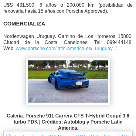
U$S 431.500. 6 años o 200.000 km (posibilidad de
renovarla hasta 15 años con Porsche Approved).
COMERCIALIZA
Nordenwagen Uruguay. Camino de Los Horneros 15800.
Ciudad de la Costa, Canelones. Tel: 099444148.
Web:
www.porsche.com/latin-america-es/_uruguay_/
Galería: Porsche 911 Carrera GTS T-Hybrid Coupé 3.6
turbo PDK | Créditos: Autoblog y Porsche Latin
America.