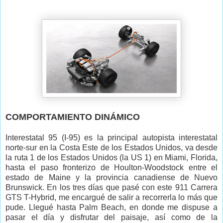
COMPORTAMIENTO DINÁMICO
Interestatal 95 (I-95) es la principal autopista interestatal
norte-sur en la Costa Este de los Estados Unidos, va desde
la ruta 1 de los Estados Unidos (la US 1) en Miami, Florida,
hasta el paso fronterizo de Houlton-Woodstock entre el
estado de Maine y la provincia canadiense de Nuevo
Brunswick. En los tres días que pasé con este 911 Carrera
GTS T-Hybrid, me encargué de salir a recorrerla lo más que
pude. Llegué hasta Palm Beach, en donde me dispuse a
pasar el día y disfrutar del paisaje, así como de la