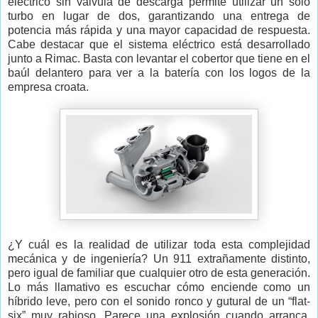
eléctrico sin válvula de descarga permite utilizar un solo
turbo en lugar de dos, garantizando una entrega de
potencia más rápida y una mayor capacidad de respuesta.
Cabe destacar que el sistema eléctrico está desarrollado
junto a Rimac. Basta con levantar el cobertor que tiene en el
baúl delantero para ver a la batería con los logos de la
empresa croata.
¿Y cuál es la realidad de utilizar toda esta complejidad
mecánica y de ingeniería? Un 911 extrañamente distinto,
pero igual de familiar que cualquier otro de esta generación.
Lo más llamativo es escuchar cómo enciende como un
híbrido leve, pero con el sonido ronco y gutural de un “flat-
six” muy rabioso. Parece una explosión cuando arranca.