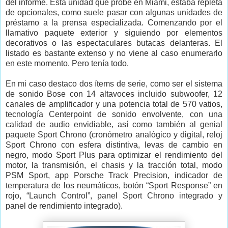
del informe. Esta unidad que probé en Miami, estaba repleta
de opcionales, como suele pasar con algunas unidades de
préstamo a la prensa especializada. Comenzando por el
llamativo paquete exterior y siguiendo por elementos
decorativos o las espectaculares butacas delanteras. El
listado es bastante extenso y no viene al caso enumerarlo
en este momento. Pero tenía todo.
En mi caso destaco dos ítems de serie, como ser el sistema
de sonido Bose con 14 altavoces incluido subwoofer, 12
canales de amplificador y una potencia total de 570 vatios,
tecnología Centerpoint de sonido envolvente, con una
calidad de audio envidiable, así como también al genial
paquete Sport Chrono (cronómetro analógico y digital, reloj
Sport Chrono con esfera distintiva, levas de cambio en
negro, modo Sport Plus para optimizar el rendimiento del
motor, la transmisión, el chasis y la tracción total, modo
PSM Sport, app Porsche Track Precision, indicador de
temperatura de los neumáticos, botón “Sport Response” en
rojo, “Launch Control”, panel Sport Chrono integrado y
panel de rendimiento integrado).