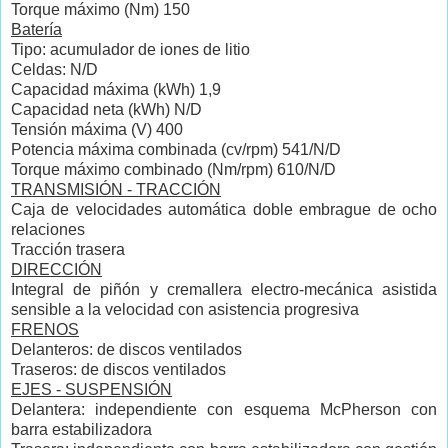
Torque máximo (Nm) 150
Batería
Tipo:
acumulador de iones de litio
Celdas: N/D
Capacidad máxima (kWh) 1,9
Capacidad neta (kWh) N/D
Tensión máxima (V)
400
Potencia máxima combinada (cv/rpm) 541/N/D
Torque máximo combinado (Nm/rpm) 610/N/D
TRANSMISIÓN - TRACCIÓN
Caja de velocidades automática doble embrague de ocho
relaciones
Tracción trasera
DIRECCIÓN
Integral de piñón y cremallera electro-mecánica asistida
sensible a la velocidad con asistencia progresiva
FRENOS
Delanteros: de discos ventilados
Traseros: de discos ventilados
EJES - SUSPENSIÓN
Delantera: independiente con esquema McPherson con
barra estabilizadora