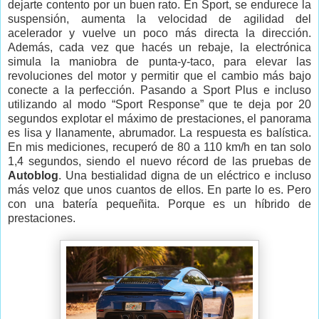
dejarte contento por un buen rato. En Sport, se endurece la
suspensión, aumenta la velocidad de agilidad del
acelerador y vuelve un poco más directa la dirección.
Además, cada vez que hacés un rebaje, la electrónica
simula la maniobra de punta-y-taco, para elevar las
revoluciones del motor y permitir que el cambio más bajo
conecte a la perfección. Pasando a Sport Plus e incluso
utilizando al modo “Sport Response” que te deja por 20
segundos explotar el máximo de prestaciones, el panorama
es lisa y llanamente, abrumador. La respuesta es balística.
En mis mediciones, recuperó de 80 a 110 km/h en tan solo
1,4 segundos, siendo el nuevo récord de las pruebas de
Autoblog
. Una bestialidad digna de un eléctrico e incluso
más veloz que unos cuantos de ellos. En parte lo es. Pero
con una batería pequeñita. Porque es un híbrido de
prestaciones.