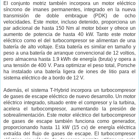
El conjunto motriz también incorpora un motor eléctrico
síncrono de imanes permanentes, integrado en la nueva
transmisión de doble embrague (PDK) de ocho
velocidades. Este motor, incluso detenido, proporciona un
par adicional de hasta 150 Nm al motor bóxer y ofrece un
aumento de potencia de hasta 40 kW. Tanto este motor
eléctrico como el del turbocompresor se alimentan de una
batería de alto voltaje. Esta batería es similar en tamaño y
peso a una batería de arranque convencional de 12 voltios,
pero almacena hasta 1.9 kWh de energía (bruta) y opera a
una tensión de 400 V. Para optimizar el peso total, Porsche
ha instalado una batería ligera de iones de litio para el
sistema eléctrico de a bordo de 12 V.
Además, el sistema T-Hybrid incorpora un turbocompresor
de gases de escape eléctrico de nuevo desarrollo. Un motor
eléctrico integrado, situado entre el compresor y la turbina,
acelera el turbocompresor, aumentando la presión de
sobrealimentación. Este motor eléctrico del turbocompresor
de gases de escape también funciona como generador,
proporcionando hasta 11 kW (15 cv) de energía eléctrica
extraída del flujo de gases de escape. El turbocompresor