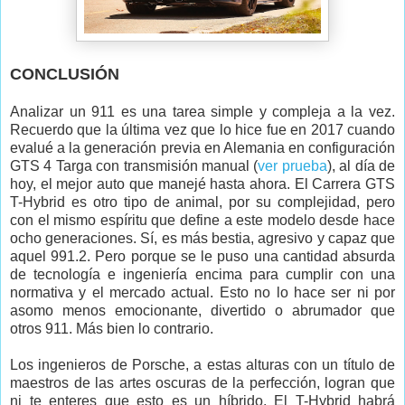
CONCLUSIÓN
Analizar un 911 es una tarea simple y compleja a la vez.
Recuerdo que la última vez que lo hice fue en 2017 cuando
evalué a la generación previa en Alemania en configuración
GTS 4 Targa con transmisión manual (
ver prueba
), al día de
hoy, el mejor auto que manejé hasta ahora. El Carrera GTS
T-Hybrid es otro tipo de animal, por su complejidad, pero
con el mismo espíritu que define a este modelo desde hace
ocho generaciones. Sí, es más bestia, agresivo y capaz que
aquel 991.2. Pero porque se le puso una cantidad absurda
de tecnología e ingeniería encima para cumplir con una
normativa y el mercado actual. Esto no lo hace ser ni por
asomo menos emocionante, divertido o abrumador que
otros 911. Más bien lo contrario.
Los ingenieros de Porsche, a estas alturas con un título de
maestros de las artes oscuras de la perfección, logran que
ni te enteres que esto es un híbrido. El T-Hybrid habrá