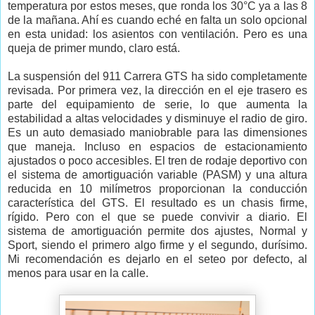
temperatura por estos meses, que ronda los 30°C ya a las 8
de la mañana. Ahí es cuando eché en falta un solo opcional
en esta unidad: los asientos con ventilación. Pero es una
queja de primer mundo, claro está.
La suspensión del 911 Carrera GTS ha sido completamente
revisada. Por primera vez, la dirección en el eje trasero es
parte del equipamiento de serie, lo que aumenta la
estabilidad a altas velocidades y disminuye el radio de giro.
Es un auto demasiado maniobrable para las dimensiones
que maneja. Incluso en espacios de estacionamiento
ajustados o poco accesibles. El tren de rodaje deportivo con
el sistema de amortiguación variable (PASM) y una altura
reducida en 10 milímetros proporcionan la conducción
característica del GTS. El resultado es un chasis firme,
rígido. Pero con el que se puede convivir a diario. El
sistema de amortiguación permite dos ajustes, Normal y
Sport, siendo el primero algo firme y el segundo, durísimo.
Mi recomendación es dejarlo en el seteo por defecto, al
menos para usar en la calle.