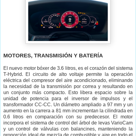
MOTORES, TRANSMISIÓN Y BATERÍA
El nuevo motor bóxer de 3.6 litros, es el corazón del sistema
T-Hybrid. El circuito de alto voltaje permite la operación
eléctrica del compresor del aire acondicionado, eliminando
la necesidad de la transmisión por correa y resultando en
un conjunto más compacto. Esto libera espacio sobre la
unidad de potencia para el inversor de impulsos y el
transformador CC-CC. Un diámetro ampliado a 97 mm y un
aumento en la carrera a 81 mm incrementan la cilindrada en
0.6 litros en comparación con su predecesor. El motor
incorpora el sistema de control del árbol de levas VarioCam
y un control de válvulas con balancines, manteniendo la
proporción ideal de mezcla de combustible y aire en todo el