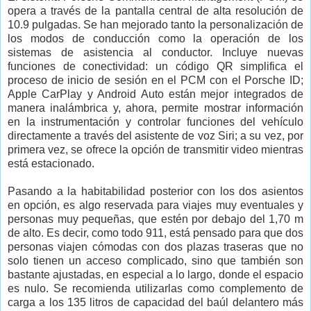
opera a través de la pantalla central de alta resolución de
10.9 pulgadas. Se han mejorado tanto la personalización de
los modos de conducción como la operación de los
sistemas de asistencia al conductor. Incluye nuevas
funciones de conectividad: un código QR simplifica el
proceso de inicio de sesión en el PCM con el Porsche ID;
Apple CarPlay y Android Auto están mejor integrados de
manera inalámbrica y, ahora, permite mostrar información
en la instrumentación y controlar funciones del vehículo
directamente a través del asistente de voz Siri; a su vez, por
primera vez, se ofrece la opción de transmitir video mientras
está estacionado.
Pasando a la habitabilidad posterior con los dos asientos
en opción, es algo reservada para viajes muy eventuales y
personas muy pequeñas, que estén por debajo del 1,70 m
de alto. Es decir, como todo 911, está pensado para que dos
personas viajen cómodas con dos plazas traseras que no
solo tienen un acceso complicado, sino que también son
bastante ajustadas, en especial a lo largo, donde el espacio
es nulo. Se recomienda utilizarlas como complemento de
carga a los 135 litros de capacidad del baúl delantero más