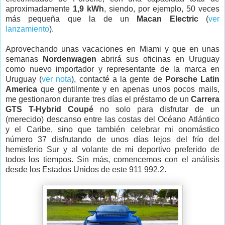
aproximadamente
1,9 kWh
, siendo, por ejemplo, 50 veces
más pequeña que la de un
Macan Electric
(
ver
lanzamiento
).
Aprovechando unas vacaciones en Miami y que en unas
semanas
Nordenwagen
abrirá sus oficinas en Uruguay
como nuevo importador y representante de la marca en
Uruguay (
ver nota
), contacté a la gente de
Porsche Latin
America
que gentilmente y en apenas unos pocos mails,
me gestionaron durante tres días el préstamo de un
Carrera
GTS T-Hybrid Coupé
no solo para disfrutar de un
(merecido) descanso entre las costas del Océano Atlántico
y el Caribe, sino que también celebrar mi onomástico
número 37 disfrutando de unos días lejos del frío del
hemisferio Sur y al volante de mi deportivo preferido de
todos los tiempos. Sin más, comencemos con el análisis
desde los Estados Unidos de este 911 992.2.