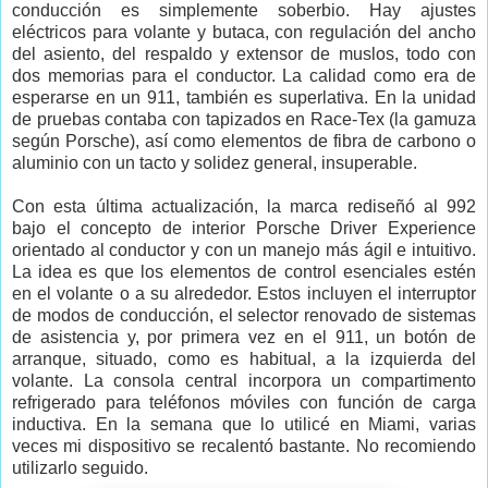
conducción es simplemente soberbio. Hay ajustes
eléctricos para volante y butaca, con regulación del ancho
del asiento, del respaldo y extensor de muslos, todo con
dos memorias para el conductor. La calidad como era de
esperarse en un 911, también es superlativa. En la unidad
de pruebas contaba con tapizados en Race-Tex (la gamuza
según Porsche), así como elementos de fibra de carbono o
aluminio con un tacto y solidez general, insuperable.
Con esta última actualización, la marca rediseñó al 992
bajo el concepto de interior Porsche Driver Experience
orientado al conductor y con un manejo más ágil e intuitivo.
La idea es que los elementos de control esenciales estén
en el volante o a su alrededor. Estos incluyen el interruptor
de modos de conducción, el selector renovado de sistemas
de asistencia y, por primera vez en el 911, un botón de
arranque, situado, como es habitual, a la izquierda del
volante. La consola central incorpora un compartimento
refrigerado para teléfonos móviles con función de carga
inductiva. En la semana que lo utilicé en Miami, varias
veces mi dispositivo se recalentó bastante. No recomiendo
utilizarlo seguido.