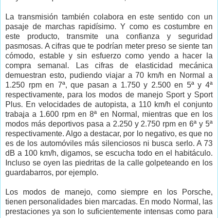
La transmisión también colabora en este sentido con un
pasaje de marchas rapidísimo. Y como es costumbre en
este producto, transmite una confianza y seguridad
pasmosas. A cifras que te podrían meter preso se siente tan
cómodo, estable y sin esfuerzo como yendo a hacer la
compra semanal. Las cifras de elasticidad mecánica
demuestran esto, pudiendo viajar a 70 km/h en Normal a
1.250 rpm en 7ª, que pasan a 1.750 y 2.500 en 5ª y 4ª
respectivamente, para los modos de manejo Sport y Sport
Plus. En velocidades de autopista, a 110 km/h el conjunto
trabaja a 1.600 rpm en 8ª en Normal, mientras que en los
modos más deportivos pasa a 2.250 y 2.750 rpm en 6ª y 5ª
respectivamente. Algo a destacar, por lo negativo, es que no
es de los automóviles más silenciosos ni busca serlo. A 73
dB a 100 km/h, digamos, se escucha todo en el habitáculo.
Incluso se oyen las piedritas de la calle golpeteando en los
guardabarros, por ejemplo.
Los modos de manejo, como siempre en los Porsche,
tienen personalidades bien marcadas. En modo Normal, las
prestaciones ya son lo suficientemente intensas como para