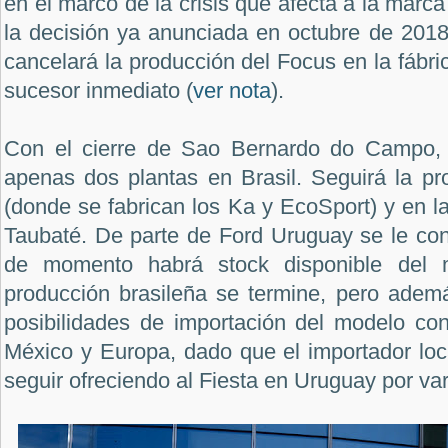
en el marco de la crisis que afecta a la marc
la decisión ya anunciada en octubre de 201
cancelará la producción del Focus en la fábri
sucesor inmediato (
ver nota
).
Con el cierre de Sao Bernardo do Campo,
apenas dos plantas en Brasil. Seguirá la p
(donde se fabrican los Ka y EcoSport) y en l
Taubaté. De parte de Ford Uruguay se le co
de momento habrá stock disponible del 
producción brasileña se termine, pero adem
posibilidades de importación del modelo co
México y Europa, dado que el importador loca
seguir ofreciendo al Fiesta en Uruguay por va