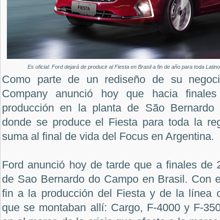
Es oficial: Ford dejará de producir al Fiesta en Brasil a fin de año para toda Lat
Como parte de un rediseño de su negocio
Company anunció hoy que hacia finales
producción en la planta de São Bernardo
donde se produce el Fiesta para toda la reg
suma al final de vida del Focus en Argentina.
Ford anunció hoy de tarde que a finales de 2
de Sao Bernardo do Campo en Brasil. Con e
fin a la producción del Fiesta y de la líne
que se montaban allí: Cargo, F-4000 y F-350