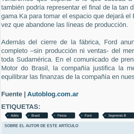
también podría representar el final de la tan
gama Ka para tomar el espacio que dejará el F
vez que abandone las líneas de producción.
Además del cierre de la fábrica, Ford anun
completo –sin producción ni ventas- del m
toda Sudamérica. En el comunicado de pren
Motor do Brasil, la compañía justifica la 
equilibrar las finanzas de la compañía en nues
Fuente |
Autoblog.com.ar
ETIQUETAS:
Adiós
Brasil
Fiesta
Ford
Segmento B
SOBRE EL AUTOR DE ESTE ARTÍCULO