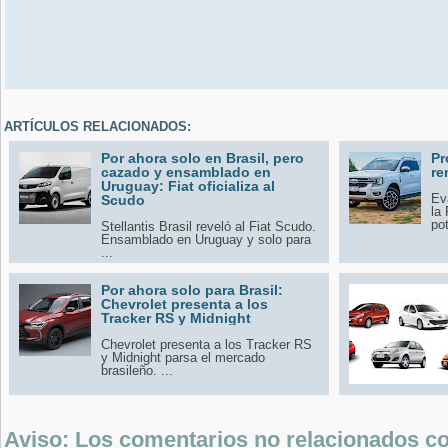
ARTÍCULOS RELACIONADOS:
Por ahora solo en Brasil, pero
Pr
cazado y ensamblado en
re
Uruguay: Fiat oficializa al
Ev
Scudo
la
pot
Stellantis Brasil reveló al Fiat Scudo.
Ensamblado en Uruguay y solo para
...
Por ahora solo para Brasil:
Chevrolet presenta a los
Tracker RS y Midnight
Chevrolet presenta a los Tracker RS
y Midnight parsa el mercado
brasileño. ...
Aviso: Los comentarios no relacionados con