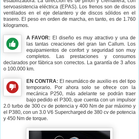
estabilizadora. La dirección es de piñón y cremallera, con
servoasistencia eléctrica (EPAS). Los frenos son de discos
ventilados en el eje delantero y de discos sólidos en el
trasero. El peso en orden de marcha, en tanto, es de 1.760
kilogramos.
A FAVOR:
El diseño es muy atractivo y una de
las tantas creaciones del gran Ian Callum. Los
equipamientos de confort y seguridad son muy
completos. Las prestaciones y consumos
declarados por fábrica son correctos. La garantía de 3 años
o 100.000 km.
EN CONTRA:
El neumático de auxilio es del tipo
temporario. Por ahora solo se ofrece con la
mecánica P250, más adelante se podrán traer
bajo pedido el P300, que cuenta con un impulsor
2.0 turbo de 300 cv de potencia y 400 Nm de par máximo y
el P380, con un 3.0 V6 Supercharged de 380 cv de potencia
y 450 Nm de torque.