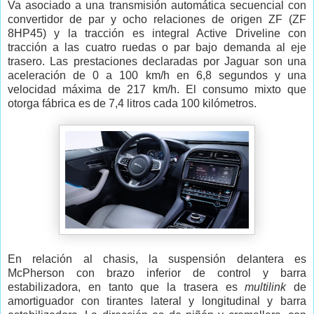
Va asociado a una transmisión automática secuencial con
convertidor de par y ocho relaciones de origen ZF (ZF
8HP45) y la tracción es integral Active Driveline con
tracción a las cuatro ruedas o par bajo demanda al eje
trasero. Las prestaciones declaradas por Jaguar son una
aceleración de 0 a 100 km/h en 6,8 segundos y una
velocidad máxima de 217 km/h. El consumo mixto que
otorga fábrica es de 7,4 litros cada 100 kilómetros.
En relación al chasis, la suspensión delantera es
McPherson con brazo inferior de control y barra
estabilizadora, en tanto que la trasera es
multilink
de
amortiguador con tirantes lateral y longitudinal y barra