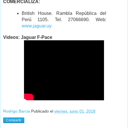
COMERCIALIZA:
British House. Rambla República del
Perú 1105. Tel. 27066690. Web:
www.jaguar.uy
Videos: Jaguar F-Pace
Rodrigo Barcia
Publicado el
viernes, junio 01, 2018
Compartir