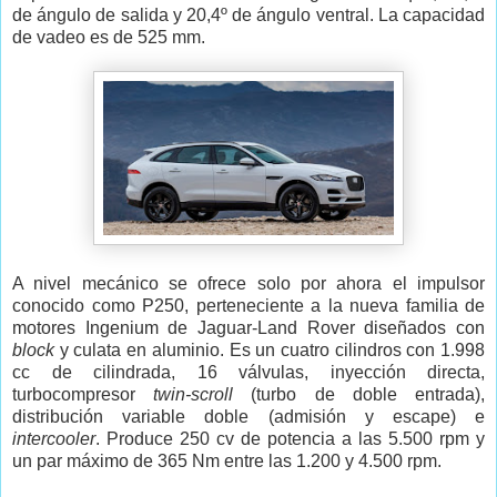
de ángulo de salida y 20,4º de ángulo ventral. La capacidad
de vadeo es de 525 mm.
A nivel mecánico se ofrece solo por ahora el impulsor
conocido como P250, perteneciente a la nueva familia de
motores Ingenium de Jaguar-Land Rover diseñados con
block
y culata en aluminio. Es un cuatro cilindros con 1.998
cc de cilindrada, 16 válvulas, inyección directa,
turbocompresor
twin-scroll
(turbo de doble entrada),
distribución variable doble (admisión y escape) e
intercooler
. Produce 250 cv de potencia a las 5.500 rpm y
un par máximo de 365 Nm entre las 1.200 y 4.500 rpm.