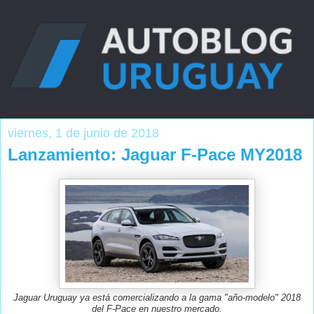
viernes, 1 de junio de 2018
Lanzamiento: Jaguar F-Pace MY2018
Jaguar Uruguay ya está comercializando a la gama "año-modelo" 2018
del F-Pace en nuestro mercado.