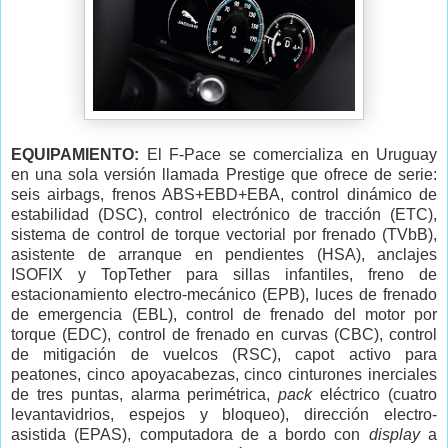
EQUIPAMIENTO:
El F-Pace se comercializa en Uruguay
en una sola versión llamada Prestige que ofrece de serie:
seis airbags, frenos ABS+EBD+EBA, control dinámico de
estabilidad (DSC), control electrónico de tracción (ETC),
sistema de control de torque vectorial por frenado (TVbB),
asistente de arranque en pendientes (HSA), anclajes
ISOFIX y TopTether para sillas infantiles, freno de
estacionamiento electro-mecánico (EPB), luces de frenado
de emergencia (EBL), control de frenado del motor por
torque (EDC), control de frenado en curvas (CBC), control
de mitigación de vuelcos (RSC), capot activo para
peatones, cinco apoyacabezas, cinco cinturones inerciales
de tres puntas, alarma perimétrica,
pack
eléctrico (cuatro
levantavidrios, espejos y bloqueo), dirección electro-
asistida (EPAS), computadora de a bordo con
display
a