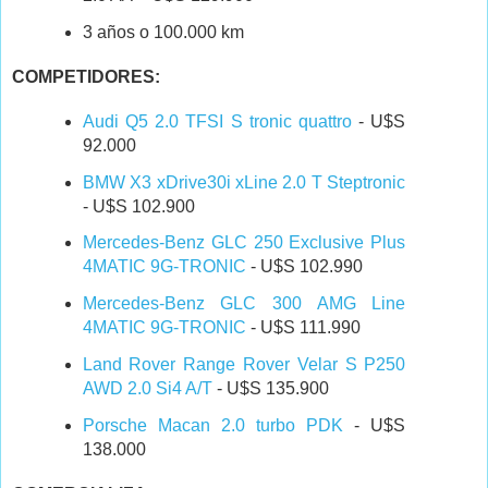
3 años o 100.000 km
COMPETIDORES:
Audi Q5 2.0 TFSI S tronic quattro
- U$S
92.000
BMW X3 xDrive30i xLine 2.0 T Steptronic
- U$S 102.900
Mercedes-Benz GLC 250 Exclusive Plus
4MATIC 9G-TRONIC
- U$S 102.990
Mercedes-Benz GLC 300 AMG Line
4MATIC 9G-TRONIC
- U$S 111.990
Land Rover Range Rover Velar S P250
AWD 2.0 Si4 A/T
- U$S 135.900
Porsche Macan 2.0 turbo PDK
- U$S
138.000