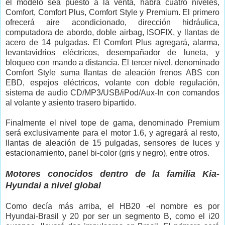
el modelo sea puesto a la venta, habrá cuatro niveles,
Comfort, Comfort Plus, Comfort Style y Premium. El primero
ofrecerá aire acondicionado, dirección hidráulica,
computadora de abordo, doble airbag, ISOFIX, y llantas de
acero de 14 pulgadas. El Comfort Plus agregará, alarma,
levantavidrios eléctricos, desempañador de luneta, y
bloqueo con mando a distancia. El tercer nivel, denominado
Comfort Style suma llantas de aleación frenos ABS con
EBD, espejos eléctricos, volante con doble regulación,
sistema de audio CD/MP3/USB/iPod/Aux-In con comandos
al volante y asiento trasero bipartido.
Finalmente el nivel tope de gama, denominado Premium
será exclusivamente para el motor 1.6, y agregará al resto,
llantas de aleación de 15 pulgadas, sensores de luces y
estacionamiento, panel bi-color (gris y negro), entre otros.
Motores conocidos dentro de la familia Kia-
Hyundai a nivel global
Como decía más arriba, el HB20 -el nombre es por
Hyundai-Brasil y 20 por ser un segmento B, como el i20