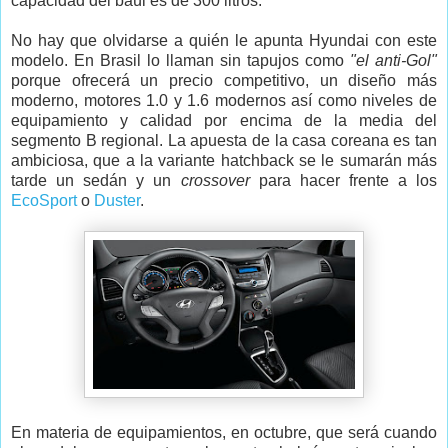
capacidad del baúl es de 300 litros.
No hay que olvidarse a quién le apunta Hyundai con este
modelo. En Brasil lo llaman sin tapujos como
"el anti-Gol"
porque ofrecerá un precio competitivo, un diseño más
moderno, motores 1.0 y 1.6 modernos así como niveles de
equipamiento y calidad por encima de la media del
segmento B regional. La apuesta de la casa coreana es tan
ambiciosa, que a la variante hatchback se le sumarán más
tarde un sedán y un
crossover
para hacer frente a los
EcoSport
o
Duster
.
En materia de equipamientos, en octubre, que será cuando