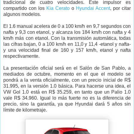
tradicional de cuatro velocidades. Este impulsor es
compartido con los
Kia Cerato
o
Hyundai Accent
, por citar
algunos modelos.
El 1.6 manual acelera de 0 a 100 km/h en 9,7 segundos con
nafta y 9,3 con etanol, y alcanza los 184 km/h con nafta y 4
km/h más con etanol. Con la transmisión automática, todas
las cifras bajan, 0 a 100 km/h en 11,0 y 11,4 -etanol y nafta-
y una velocidad final de 160 y 157 km/h, etanol y nafta
respectivamente.
La presentación oficial será en el Salón de San Pablo, a
mediados de octubre, momento en el que el modelo se
pondrá a la venta oficialmente, con un precio inicial de R$
31.995, en la versión 1.0 básica. Para hacerse una idea, el
VW Gol 1.0 está en R$ 35.259, en tanto que un Palio 1.0
vale R$ 34.960. Igual lo más fuerte no es la diferencia de
precio, sino la garantía, ya que Hyundai dará 5 años sin
límite de kilometraje.