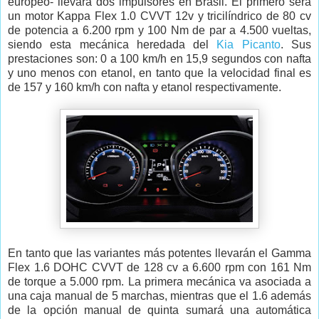
europeo- llevará dos impulsores en Brasil. El primero será
un motor Kappa Flex 1.0 CVVT 12v y tricilíndrico de 80 cv
de potencia a 6.200 rpm y 100 Nm de par a 4.500 vueltas,
siendo esta mecánica heredada del
Kia Picanto
. Sus
prestaciones son: 0 a 100 km/h en 15,9 segundos con nafta
y uno menos con etanol, en tanto que la velocidad final es
de 157 y 160 km/h con nafta y etanol respectivamente.
En tanto que las variantes más potentes llevarán el Gamma
Flex 1.6 DOHC CVVT de 128 cv a 6.600 rpm con 161 Nm
de torque a 5.000 rpm. La primera mecánica va asociada a
una caja manual de 5 marchas, mientras que el 1.6 además
de la opción manual de quinta sumará una automática