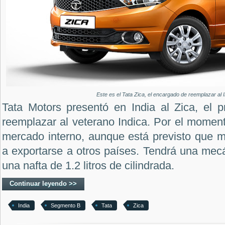
Este es el Tata Zica, el encargado de reemplazar al I
Tata Motors presentó en India al Zica, el 
reemplazar al veterano Indica. Por el moment
mercado interno, aunque está previsto que 
a exportarse a otros países. Tendrá una mecá
una nafta de 1.2 litros de cilindrada.
Continuar leyendo >>
India
Segmento B
Tata
Zica