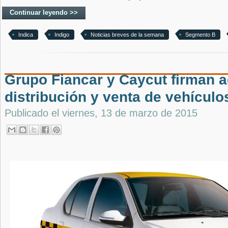
Continuar leyendo >>
Indica
Indigo
Noticias breves de la semana
Segmento B
Grupo Fiancar y Caycut firman 
distribución y venta de vehículo
Publicado el
viernes, 13 de marzo de 2015