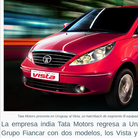
Tata Motors presenta en Uruguay al Vista, un hatchback de segmento B equipad
La empresa india Tata Motors regresa a Ur
Grupo Fiancar con dos modelos, los Vista 