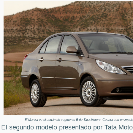
El Manza es el sedán de segmento B de Tata Motors. Cuenta con un impuls
El segundo modelo presentado por Tata Moto