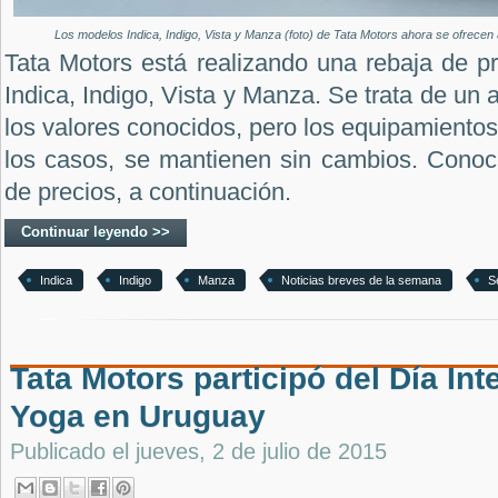
Los modelos Indica, Indigo, Vista y Manza (foto) de Tata Motors ahora se ofrecen
Tata Motors está realizando una rebaja de p
Indica, Indigo, Vista y Manza. Se trata de un a
los valores conocidos, pero los equipamiento
los casos, se mantienen sin cambios. Conoc
de precios, a continuación.
Continuar leyendo >>
Indica
Indigo
Manza
Noticias breves de la semana
S
Tata Motors participó del Día Int
Yoga en Uruguay
Publicado el
jueves, 2 de julio de 2015