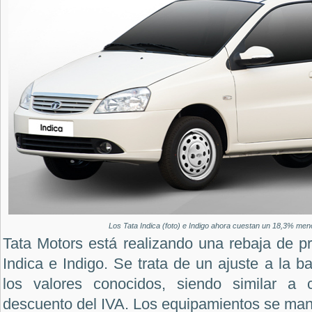
Los Tata Indica (foto) e Indigo ahora cuestan un 18,3% men
Tata Motors está realizando una rebaja de p
Indica e Indigo. Se trata de un ajuste a la b
los valores conocidos, siendo similar a
descuento del IVA. Los equipamientos se man