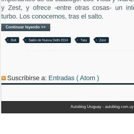
y Zest, y ofrece -entre otras cosas- un int
turbo. Los conocemos, tras el salto.
Continuar leyendo >>
Bolt
Salón de Nueva Delhi 2014
Tata
Zest
Suscribirse a:
Entradas ( Atom )
Autoblog Uruguay - autoblog.com.u