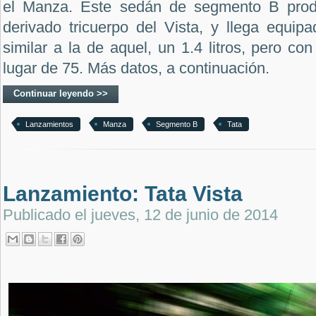
el Manza. Este sedán de segmento B produ
derivado tricuerpo del Vista, y llega equi
similar a la de aquel, un 1.4 litros, pero co
lugar de 75. Más datos, a continuación.
Continuar leyendo >>
Lanzamientos
Manza
Segmento B
Tata
Lanzamiento: Tata Vista
Publicado el
jueves, 12 de junio de 2014