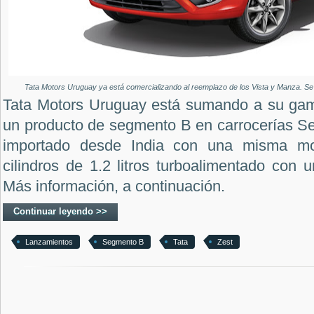
Tata Motors Uruguay ya está comercializando al reemplazo de los Vista y Manza. Se 
Tata Motors Uruguay está sumando a su gama
un producto de segmento B en carrocerías Se
importado desde India con una misma mot
cilindros de 1.2 litros turboalimentado con 
Más información, a continuación.
Continuar leyendo >>
Lanzamientos
Segmento B
Tata
Zest