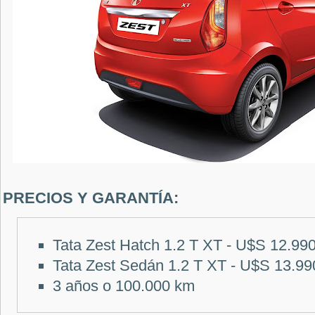
PRECIOS Y GARANTÍA:
Tata Zest Hatch 1.2 T XT - U$S 12.99
Tata Zest Sedán 1.2 T XT - U$S 13.99
3 años o 100.000 km