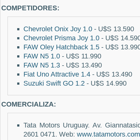
COMPETIDORES:
Chevrolet Onix Joy 1.0
- U$S 13.590
Chevrolet Prisma Joy 1.0
- U$S 14.59
FAW Oley Hatchback 1.5
- U$S 13.99
FAW N5 1.0
- U$S 11.990
FAW N5 1.3
- U$S 13.490
Fiat Uno Attractive 1.4
- U$S 13.490
Suzuki Swift GO 1.2
- U$S 14.990
COMERCIALIZA:
Tata Motors Uruguay. Av. Giannatasio
2601 0471.
Web:
www.tatamotors.com