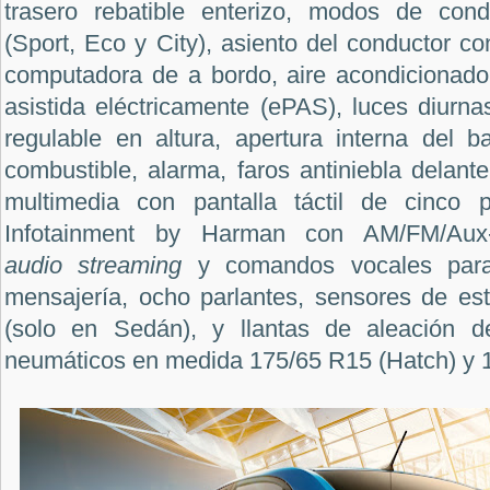
trasero rebatible enterizo, modos de co
(Sport, Eco y City), asiento del conductor co
computadora de a bordo, aire acondicionado 
asistida eléctricamente (ePAS), luces diurnas
regulable en altura, apertura interna del b
combustible, alarma, faros antiniebla delante
multimedia con pantalla táctil de cinco 
Infotainment by Harman con AM/FM/Aux-I
audio streaming
y comandos vocales para 
mensajería, ocho parlantes, sensores de est
(solo en Sedán), y llantas de aleación 
neumáticos en medida 175/65 R15 (Hatch) y 