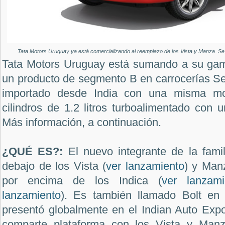
Tata Motors Uruguay ya está comercializando al reemplazo de los Vista y Manza. Se 
Tata Motors Uruguay está sumando a su gama
un producto de segmento B en carrocerías Se
importado desde India con una misma mot
cilindros de 1.2 litros turboalimentado con 
Más información, a continuación.
¿QUÉ ES?:
El nuevo integrante de la fami
debajo de los Vista (
ver lanzamiento
) y Man
por encima de los Indica (
ver lanzami
lanzamiento
). Es también llamado Bolt en
presentó globalmente en el Indian Auto Exp
comparte plataforma con los Vista y Man