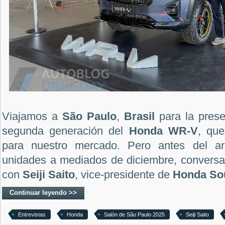
Viajamos a
São Paulo
,
Brasil
para la prese
segunda generación del
Honda WR-V
, que
para nuestro mercado. Pero antes del ar
unidades a mediados de diciembre, conversa
con
Seiji Saito
, vice-presidente de
Honda Sou
Continuar leyendo >>
Entrevistas
Honda
Salón de São Paulo 2025
Seiji Saito