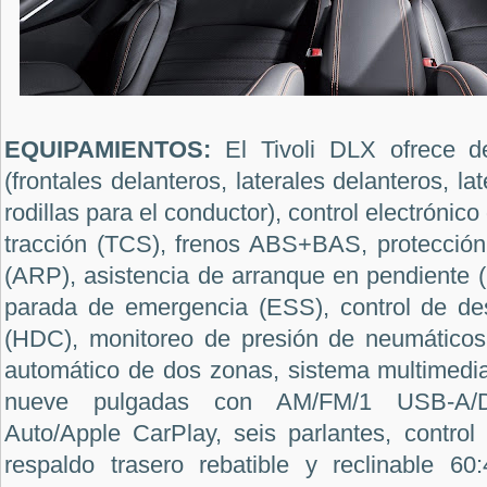
EQUIPAMIENTOS:
El Tivoli DLX ofrece de
(frontales delanteros, laterales delanteros, la
rodillas para el conductor), control electrónic
tracción (TCS), frenos ABS+BAS, protección 
(ARP), asistencia de arranque en pendiente 
parada de emergencia (ESS), control de de
(HDC), monitoreo de presión de neumáticos
automático de dos zonas, sistema multimedia 
nueve pulgadas con AM/FM/1 USB-A/DAB
Auto/Apple CarPlay, seis parlantes, control
respaldo trasero rebatible y reclinable 60: