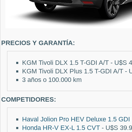
PRECIOS Y GARANTÍA
:
KGM Tivoli
DLX 1.5 T-GDI A/T - U$S 
KGM Tivoli DLX Plus 1.5 T-GDI A/T -
3 años o 100.000 km
COMPETIDORES:
Haval Jolion Pro HEV Deluxe 1.5 GD
Honda HR-V EX-L 1.5 CVT
- U$S 39.