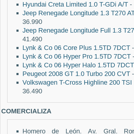
Hyundai Creta Limited 1.0 T-GDi A/T
-
Jeep Renegade Longitude 1.3 T270 
36.990
Jeep Renegade Longitude Full 1.3 T
41.490
Lynk & Co 06 Core Plus 1.5TD 7DCT
-
Lynk & Co 06 Hyper Pro 1.5TD 7DCT
Lynk & Co 06 Hyper Halo 1.5TD 7DCT
Peugeot 2008 GT 1.0 Turbo 200 CVT
-
Volkswagen T-Cross Highline 200 TSI 
36.490
COMERCIALIZA
Homero de León.
Av. Gral. Ro