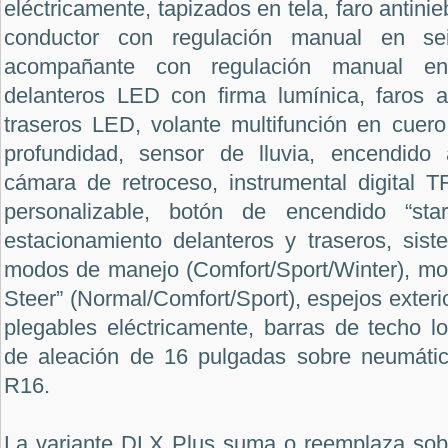
eléctricamente, tapizados en tela, faro antinie
conductor con regulación manual en sei
acompañante con regulación manual en 
delanteros LED con firma lumínica, faros an
traseros LED, volante multifunción en cuero
profundidad, sensor de lluvia, encendido 
cámara de retroceso, instrumental digital 
personalizable, botón de encendido “star
estacionamiento delanteros y traseros, sist
modos de manejo (Comfort/Sport/Winter), mod
Steer” (Normal/Comfort/Sport), espejos exteri
plegables eléctricamente, barras de techo lon
de aleación de 16 pulgadas sobre neumáti
R16.
La variante DLX Plus suma o reemplaza sobr