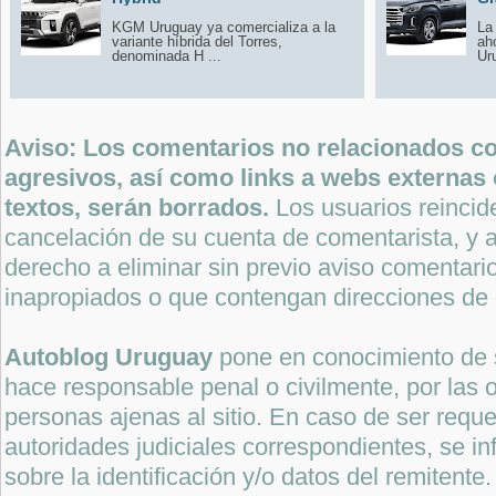
KGM Uruguay ya comercializa a la
La
variante híbrida del Torres,
ah
denominada H ...
Ur
Aviso: Los comentarios no relacionados con
agresivos, así como links a webs externas 
textos, serán borrados.
Los usuarios reincide
cancelación de su cuenta de comentarista, y a
derecho a eliminar sin previo aviso comentari
inapropiados o que contengan direcciones de 
Autoblog Uruguay
pone en conocimiento de 
hace responsable penal o civilmente, por las o
personas ajenas al sitio. En caso de ser reque
autoridades judiciales correspondientes, se i
sobre la identificación y/o datos del remitente.