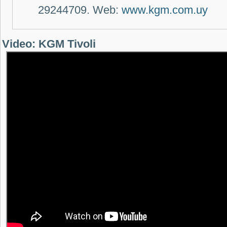
29244709.
Web:
www.kgm.com.uy
Video: KGM Tivoli