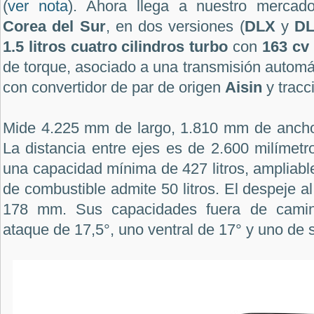
(
ver nota
). Ahora llega a nuestro merca
Corea del Sur
, en dos versiones (
DLX
y
DL
1.5 litros cuatro cilindros turbo
con
163 cv
de torque, asociado a una transmisión automát
con convertidor de par de origen
Aisin
y tracc
Mide 4.225 mm de largo, 1.810 mm de ancho
La distancia entre ejes es de 2.600 milímetr
una capacidad mínima de 427 litros, ampliable
de combustible admite 50 litros. El despeje al
178 mm. Sus capacidades fuera de cami
ataque de 17,5°, uno ventral de 17° y uno de s