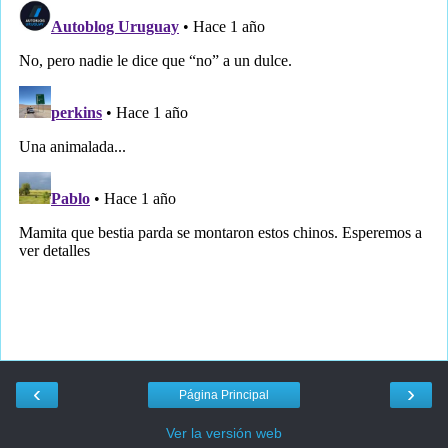
‹
›
Página Principal
Ver la versión web