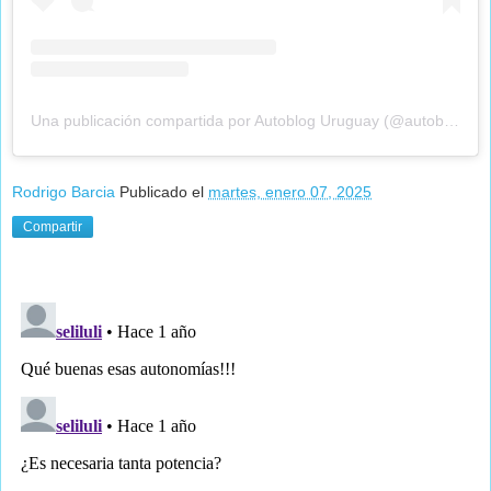
Una publicación compartida por Autoblog Uruguay (@autobloguy)
Rodrigo Barcia
Publicado el
martes, enero 07, 2025
Compartir