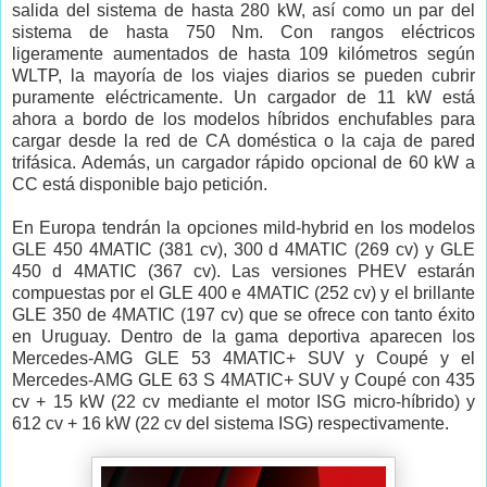
salida del sistema de hasta 280 kW, así como un par del
sistema de hasta 750 Nm. Con rangos eléctricos
ligeramente aumentados de hasta 109 kilómetros según
WLTP, la mayoría de los viajes diarios se pueden cubrir
puramente eléctricamente. Un cargador de 11 kW está
ahora a bordo de los modelos híbridos enchufables para
cargar desde la red de CA doméstica o la caja de pared
trifásica. Además, un cargador rápido opcional de 60 kW a
CC está disponible bajo petición.
En Europa tendrán la opciones mild-hybrid en los modelos
GLE 450 4MATIC (381 cv), 300 d 4MATIC (269 cv) y GLE
450 d 4MATIC (367 cv). Las versiones PHEV estarán
compuestas por el GLE 400 e 4MATIC (252 cv) y el brillante
GLE 350 de 4MATIC (197 cv) que se ofrece con tanto éxito
en Uruguay. Dentro de la gama deportiva aparecen los
Mercedes-AMG GLE 53 4MATIC+ SUV y Coupé y el
Mercedes-AMG GLE 63 S 4MATIC+ SUV y Coupé con 435
cv + 15 kW (22 cv mediante el motor ISG micro-híbrido) y
612 cv + 16 kW (22 cv del sistema ISG) respectivamente.