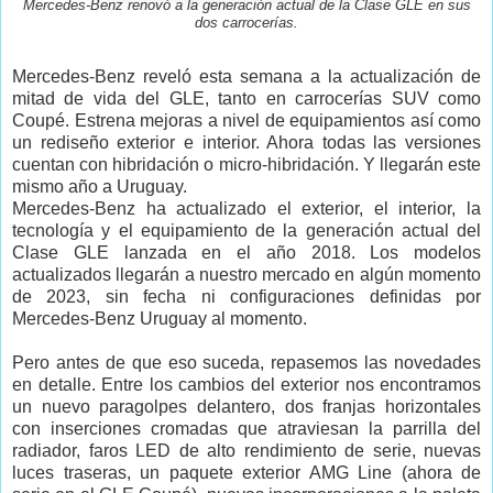
Mercedes-Benz renovó a la generación actual de la Clase GLE en sus
dos carrocerías.
Mercedes-Benz reveló esta semana a la actualización de
mitad de vida del GLE, tanto en carrocerías SUV como
Coupé. Estrena mejoras a nivel de equipamientos así como
un rediseño exterior e interior. Ahora todas las versiones
cuentan con hibridación o micro-hibridación. Y llegarán este
mismo año a Uruguay.
Mercedes-Benz ha actualizado el exterior, el interior, la
tecnología y el equipamiento de la generación actual del
Clase GLE lanzada en el año 2018. Los modelos
actualizados llegarán a nuestro mercado en algún momento
de 2023, sin fecha ni configuraciones definidas por
Mercedes-Benz Uruguay al momento.
Pero antes de que eso suceda, repasemos las novedades
en detalle.
Entre los cambios del exterior nos encontramos
un nuevo paragolpes delantero, dos franjas horizontales
con inserciones cromadas que atraviesan la parrilla del
radiador, faros LED de alto rendimiento de serie, nuevas
luces traseras, un paquete exterior AMG Line (ahora de