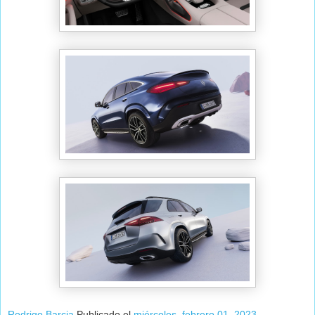
Rodrigo Barcia
Publicado el
miércoles, febrero 01, 2023