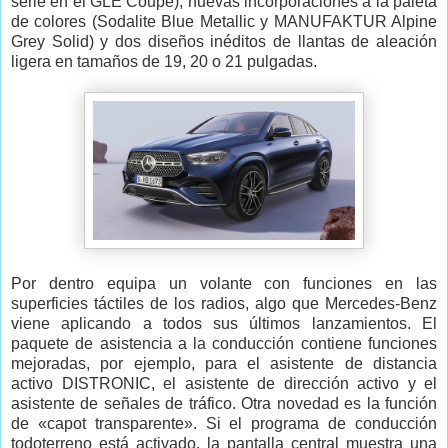
serie en el GLE Coupé), nuevas incorporaciones a la paleta
de colores (Sodalite Blue Metallic y MANUFAKTUR Alpine
Grey Solid) y dos diseños inéditos de llantas de aleación
ligera en tamaños de 19, 20 o 21 pulgadas.
Por dentro equipa un volante con funciones en las
superficies táctiles de los radios, algo que Mercedes-Benz
viene aplicando a todos sus últimos lanzamientos. El
paquete de asistencia a la conducción contiene funciones
mejoradas, por ejemplo, para el asistente de distancia
activo DISTRONIC, el asistente de dirección activo y el
asistente de señales de tráfico. Otra novedad es la función
de «capot transparente». Si el programa de conducción
todoterreno está activado, la pantalla central muestra una