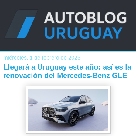
miércoles, 1 de febrero de 2023
Llegará a Uruguay este año: así es la
renovación del Mercedes-Benz GLE