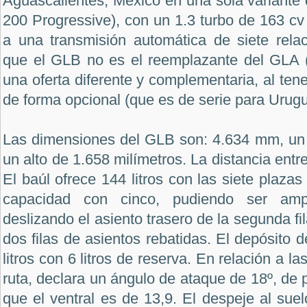
Aguascalientes, México en una sola variante
200 Progressive
), con un 1.3 turbo de 163 cv
a una transmisión automática de siete rela
que el GLB no es el reemplazante del GLA 
una oferta diferente y complementaria, al tener
de forma opcional (que es de serie para Urugu
Las dimensiones del GLB son: 4.634 mm, un
un alto de 1.658 milímetros. La distancia ent
El baúl ofrece 144 litros con las siete plazas
capacidad con cinco, pudiendo ser ampl
deslizando el asiento trasero de la segunda fil
dos filas de asientos rebatidas. El depósito 
litros con 6 litros de reserva. En relación a l
ruta, declara un ángulo de ataque de 18º, de p
que el ventral es de 13,9. El despeje al suel