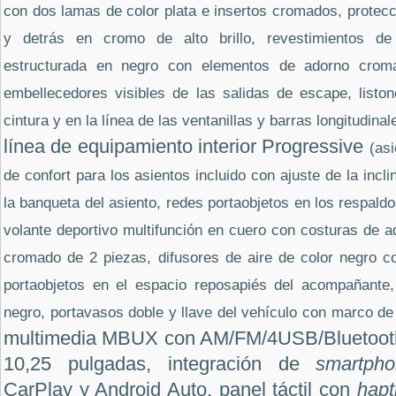
con dos lamas de color plata e insertos cromados, protecc
y detrás en cromo de alto brillo, revestimientos de
estructurada en negro con elementos de adorno croma
embellecedores visibles de las salidas de escape, listo
cintura y en la línea de las ventanillas y barras longitudina
línea de equipamiento interior Progressive
(as
de confort para los asientos incluido con ajuste de la incl
la banqueta del asiento, redes portaobjetos en los respaldo
volante deportivo multifunción en cuero con costuras de 
cromado de 2 piezas, difusores de aire de color negro c
portaobjetos en el espacio reposapiés del acompañante, 
negro, portavasos doble y llave del vehículo con marco d
multimedia MBUX con AM/FM/4USB/Bluetooth c
10,25 pulgadas, integración de
smartp
CarPlay y Android Auto, panel táctil con
hapt