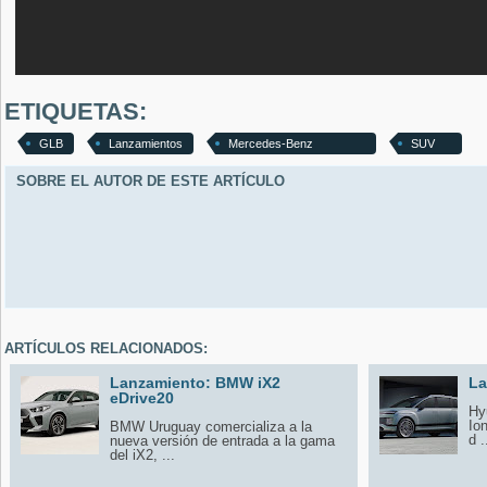
ETIQUETAS:
GLB
Lanzamientos
Mercedes-Benz
SUV
SOBRE EL AUTOR DE ESTE ARTÍCULO
ARTÍCULOS RELACIONADOS:
Lanzamiento: BMW iX2
La
eDrive20
Hy
Io
BMW Uruguay comercializa a la
d .
nueva versión de entrada a la gama
del iX2, ...