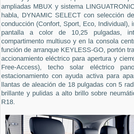
ampliadas MBUX y sistema LINGUATRONIC 
habla, DYNAMIC SELECT con selección de 
conducción (Confort, Sport, Eco, Individual), i
pantalla a color de 10,25 pulgadas, i
compartimento multiuso y en la consola centra
f
unción de arranque KEYLESS-GO,
portón t
accionamiento eléctrico para apertura y cier
Free-Access), techo solar eléctrico pan
estacionamiento con ayuda activa para a
llantas de aleación de 18 pulgadas con
5 rad
brillante y pulidas a alto brillo
sobre neumáti
R18.