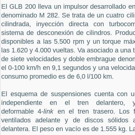
El
GLB 200
lleva un impulsor desarrollado en
denominado M 282. Se trata de un cuatro cil
cilindrada, inyección directa con turboc
sistema de desconexión de cilindros. Produ
disponibles a las 5.500 rpm y un torque m
las 1.620 y 4.000 vueltas. Va asociado a una 
de siete velocidades y doble embrague den
el 0-100 km/h en 9,1 segundos y una velocidad
consumo promedio es de 6,0 l/100 km.
El esquema de suspensiones cuenta con u
independiente en el tren delantero, 
deformable 4-
link
en el tren trasero. Los 
ventilados adelante y de discos sólidos a
delantera. El peso en vacío es de 1.555 kg. L