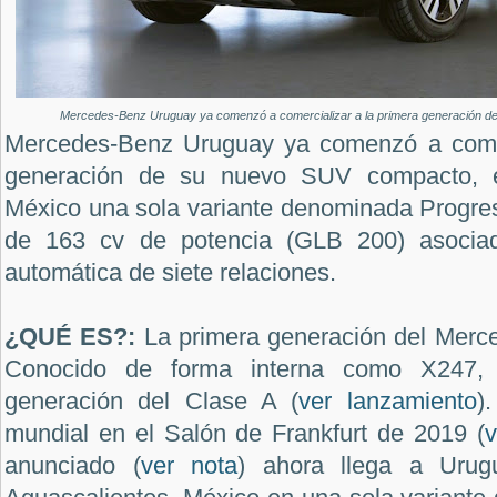
Mercedes-Benz Uruguay ya comenzó a comercializar a la primera generación d
Mercedes-Benz Uruguay ya comenzó a comerc
generación de su nuevo SUV compacto, 
México una sola variante denominada
Progre
de 163 cv de potencia (GLB 200) asociad
automática de siete relaciones.
¿QUÉ ES?:
La primera generación del Mer
Conocido de forma interna como X247, 
generación del Clase A (
ver lanzamiento
)
mundial en el Salón de Frankfurt de 2019 (
v
anunciado (
ver nota
) ahora llega a Urug