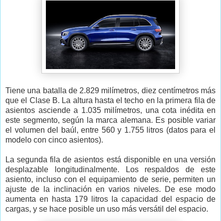
Tiene una batalla de 2.829 milímetros, diez centímetros más
que el Clase B. La altura hasta el techo en la primera fila de
asientos asciende a 1.035 milímetros, una cota inédita en
este segmento, según la marca alemana. Es posible variar
el volumen del baúl, entre 560 y 1.755 litros (datos para el
modelo con cinco asientos).
La segunda fila de asientos está disponible en una versión
desplazable longitudinalmente. Los respaldos de este
asiento, incluso con el equipamiento de serie, permiten un
ajuste de la inclinación en varios niveles. De ese modo
aumenta en hasta 179 litros la capacidad del espacio de
cargas, y se hace posible un uso más versátil del espacio.