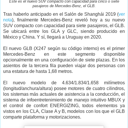
Este es el nuevo SUV compacto con capacidad para cinco o siete
pasajeros de Mercedes-Benz, el GLB.
Tras haberlo anticipado en el Salón de Shanghái 2019 (
ver
nota
), finalmente Mercedes-Benz reveló hoy a su nuevo
SUV compacto con capacidad para siete pasajeros, el GLB.
Se ubicará entre los GLA y GLC, siendo producido en
México y China. Y sí, llegará a Uruguay en 2020.
El nuevo GLB (X247 según su código interno) es el primer
Mercedes-Benz en este segmento disponible
opcionalmente en una configuración de siete plazas. En los
asientos de la tercera fila pueden viajar dos personas con
una estatura de hasta 1,68 metros.
El nuevo modelo de 4.634/1.834/1.658 milímetros
(longitud/anchura/altura) posee motores de cuatro cilindros,
los sistemas más actuales de asistencia a la conducción, el
sistema de infoentretenimiento de manejo intuitivo MBUX y
el control de confort ENERGIZING, todos elementos ya
vistos en los CLA, Clase A y B, modelos con los que el GLB
comparte plataforma y motorizaciones.