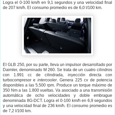
Logra el 0-100 km/h en 9,1 segundos y una velocidad final
de 207 km/h. El consumo promedio es de 6,0 l/100 km.
El GLB 250, por su parte, lleva un impulsor desarrollado por
Daimler, denominado M 260. Se trata de un cuatro cilindros
con 1.991 cc de cilindrada, inyección directa con
turbocompresor e
intercooler
. Genera 225 cv de potencia
disponibles a las 5.500 rpm. Produce un torque máximo de
350 Nm a las 1.800 vueltas. Va asociado a una transmisión
automática de ocho velocidades y doble embrague
denominada 8G-DCT. Logra el 0-100 km/h en 6,9 segundos
y una velocidad final de 236 km/h. El consumo promedio es
de 7,2 l/100 km.