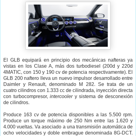
El GLB equipará en principio dos mecánicas nafteras ya
vistas en los Clase A, más dos turbodiesel (200d y 220d
4MATIC, con 150 y 190 cv de potencia respectivamente). El
GLB 200 naftero lleva un nuevo impulsor desarrollado entre
Daimler y Renault, denominado M 282. Se trata de un
cuatro cilindros con 1.333 cc de cilindrada, inyección directa
con turbocompresor,
intercooler
y sistema de desconexión
de cilindros.
Produce 163 cv de potencia disponibles a las 5.500 rpm.
Produce un torque máximo de 250 Nm entre las 1.620 y
4.000 vueltas. Va asociado a una transmisión automática de
ocho velocidades y doble embrague denominada 8G-DCT.