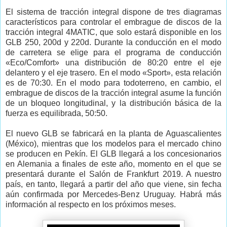
El sistema de tracción integral dispone de tres diagramas
característicos para controlar el embrague de discos de la
tracción integral 4MATIC, que solo estará disponible en los
GLB 250, 200d y 220d. Durante la conducción en el modo
de carretera se elige para el programa de conducción
«Eco/Comfort» una distribución de 80:20 entre el eje
delantero y el eje trasero. En el modo «Sport», esta relación
es de 70:30. En el modo para todoterreno, en cambio, el
embrague de discos de la tracción integral asume la función
de un bloqueo longitudinal, y la distribución básica de la
fuerza es equilibrada, 50:50.
El nuevo GLB se fabricará en la planta de Aguascalientes
(México), mientras que los modelos para el mercado chino
se producen en Pekín. El GLB llegará a los concesionarios
en Alemania a finales de este año, momento en el que se
presentará durante el Salón de Frankfurt 2019. A nuestro
país, en tanto, llegará a partir del año que viene, sin fecha
aún confirmada por Mercedes-Benz Uruguay. Habrá más
información al respecto en los próximos meses.