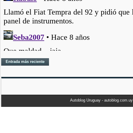
Entrada más reciente
Autoblog Uruguay - autoblog.com.u