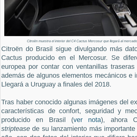
Citroën muestra el interior del C4 Cactus Mercosur que llegará al mercado
Citroën do Brasil sigue divulgando más da
Cactus producido en el Mercosur. Se difer
europea por contar con ventanillas traseras
además de algunos elementos mecánicos e int
Llegará a Uruguay a finales del 2018.
Tras haber conocido algunas imágenes del ext
características de confort, seguridad y m
producido en Brasil (
ver nota
), ahora C
striptease
de su lanzamiento más importante e