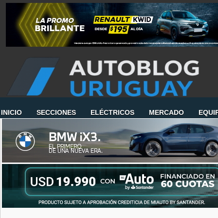
INICIO
SECCIONES
ELÉCTRICOS
MERCADO
EQUI