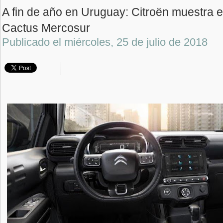
A fin de año en Uruguay: Citroën muestra el
Cactus Mercosur
Publicado el
miércoles, 25 de julio de 2018