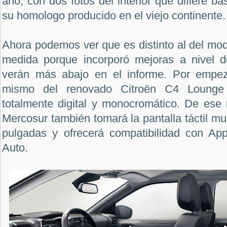
año, con dos fotos del interior que difiere b
su homologo producido en el viejo continente.
Ahora podemos ver que es distinto al del mo
medida porque incorporó mejoras a nivel 
verán más abajo en el informe. Por empeza
mismo del renovado Citroën C4 Lounge a
totalmente digital y monocromático. De ese
Mercosur también tomará la pantalla táctil mu
pulgadas y ofrecerá compatibilidad con Ap
Auto.