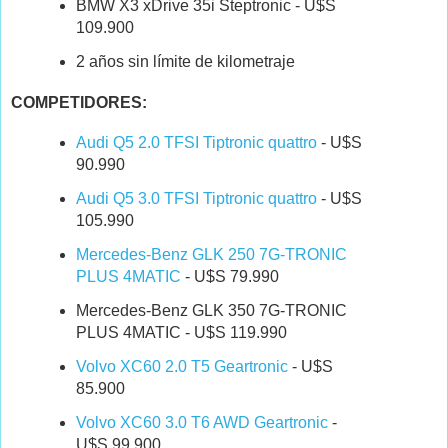
BMW X3 xDrive 35i Steptronic - U$S
109.900
2 años sin límite de kilometraje
COMPETIDORES:
Audi Q5 2.0 TFSI Tiptronic quattro
- U$S
90.990
Audi Q5 3.0 TFSI Tiptronic quattro
- U$S
105.990
Mercedes-Benz GLK 250 7G-TRONIC
PLUS 4MATIC
- U$S 79.990
Mercedes-Benz GLK 350 7G-TRONIC
PLUS 4MATIC - U$S 119.990
Volvo XC60 2.0 T5 Geartronic
- U$S
85.900
Volvo XC60 3.0 T6 AWD Geartronic
-
U$S 99.900