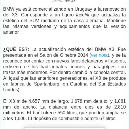
facelift del X3.
BMW ya está comercializando en Uruguay a la renovación
del X3. Corresponde a un ligero
facelift
que actualiza la
estética del SUV mediano de la casa alemana. Mantiene
las mismas versiones y equipamientos que la versión
anterior.
¿QUÉ ES?:
La actualización estética del BMW X3. Fue
presentada en el Salón de Ginebra 2014 (
ver nota
), y se la
reconoce por contar con nuevos faros delanteros y traseros,
rediseño de los tradicionales riñones y paragolpes con
trazos más modernos. Por dentro cambió la consola central.
Al igual que las anteriores generaciones, el X3 se produce
en fábrica de Spartanburg, en Carolina del Sur (Estados
Unidos).
El X3 mide 4.657 mm de largo, 1.678 mm de alto, y 1.881
mm de ancho. La distancia entre ejes es de 2.810
milímetros. El baúl ofrece 550 litros, que pueden ampliarse
a los 1.600. El depósito de combustible admite 67 litros.