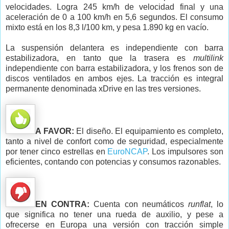
velocidades. Logra 245 km/h de velocidad final y una
aceleración de 0 a 100 km/h en 5,6 segundos. El consumo
mixto está en los 8,3 l/100 km, y pesa 1.890 kg en vacío.
La suspensión delantera es independiente con barra
estabilizadora, en tanto que la trasera es
multilink
independiente con barra estabilizadora, y los frenos son de
discos ventilados en ambos ejes. La tracción es integral
permanente denominada xDrive en las tres versiones.
A FAVOR:
El diseño. El equipamiento es completo,
tanto a nivel de confort como de seguridad, especialmente
por tener cinco estrellas en
EuroNCAP
. Los impulsores son
eficientes, contando con potencias y consumos razonables.
EN CONTRA:
Cuenta con neumáticos
runflat
, lo
que significa no tener una rueda de auxilio, y pese a
ofrecerse en Europa una versión con tracción simple