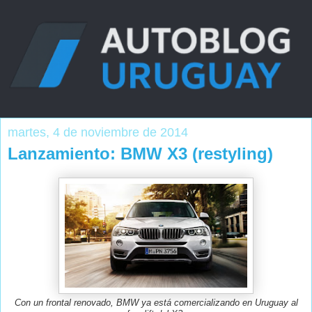
martes, 4 de noviembre de 2014
Lanzamiento: BMW X3 (restyling)
Con un frontal renovado, BMW ya está comercializando en Uruguay al