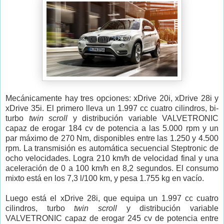
Mecánicamente hay tres opciones: xDrive 20i, xDrive 28i y
xDrive 35i. El primero lleva un 1.997 cc cuatro cilindros, bi-
turbo
twin scroll
y distribución variable VALVETRONIC
capaz de erogar 184 cv de potencia a las 5.000 rpm y un
par máximo de 270 Nm, disponibles entre las 1.250 y 4.500
rpm. La transmisión es automática secuencial Steptronic de
ocho velocidades. Logra 210 km/h de velocidad final y una
aceleración de 0 a 100 km/h en 8,2 segundos. El consumo
mixto está en los 7,3 l/100 km, y pesa 1.755 kg en vacío.
Luego está el xDrive 28i, que equipa un 1.997 cc cuatro
cilindros, turbo
twin scroll
y distribución variable
VALVETRONIC capaz de erogar 245 cv de potencia entre