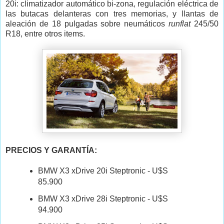
20i: climatizador automático bi-zona, regulación eléctrica de
las butacas delanteras con tres memorias, y llantas de
aleación de 18 pulgadas sobre neumáticos
runflat
245/50
R18, entre otros items.
PRECIOS Y GARANTÍA:
BMW X3 xDrive 20i Steptronic - U$S
85.900
BMW X3 xDrive 28i Steptronic - U$S
94.900