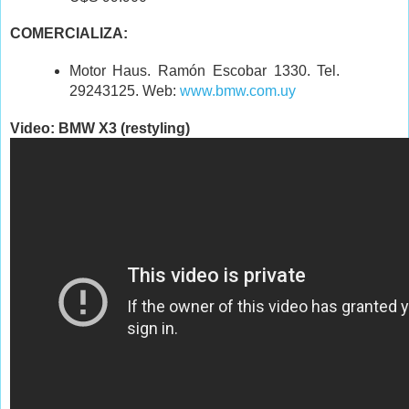
COMERCIALIZA:
Motor Haus. Ramón Escobar 1330. Tel.
29243125. Web:
www.bmw.com.uy
Video: BMW X3 (restyling)