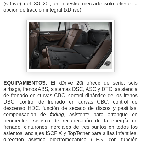
(sDrive) del X3 20i, en nuestro mercado solo ofrece la
opción de tracción integral (xDrive).
EQUIPAMIENTOS:
El xDrive 20i ofrece de serie: seis
airbags, frenos ABS, sistemas DSC, ASC y DTC, asistencia
de frenado en curvas CBC, control dinámico de los frenos
DBC, control de frenado en curvas CBC, control de
descenso HDC, función de secado de discos y pastillas,
compensación de
fading
, asistente para arranque en
pendientes, sistema de recuperación de la energía de
frenado, cinturones inerciales de tres puntos en todos los
asientos, anclajes ISOFIX y TopTether para sillas infantiles,
dirección asistida electromecánica (EPS) con función