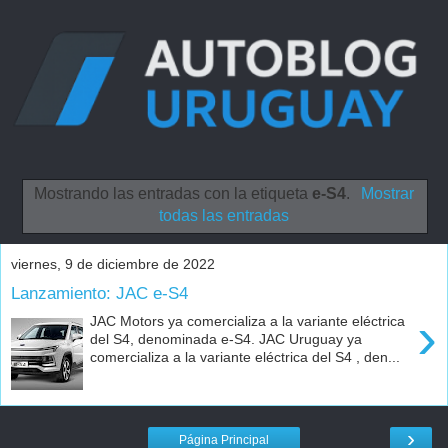
Mostrando las entradas con la etiqueta
e-S4
.
Mostrar
todas las entradas
viernes, 9 de diciembre de 2022
Lanzamiento: JAC e-S4
›
JAC Motors ya comercializa a la variante eléctrica
del S4, denominada e-S4. JAC Uruguay ya
comercializa a la variante eléctrica del S4 , den...
›
Página Principal