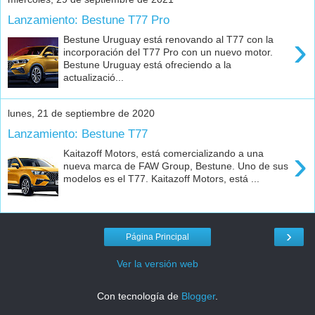
Lanzamiento: Bestune T77 Pro
›
Bestune Uruguay está renovando al T77 con la
incorporación del T77 Pro con un nuevo motor.
Bestune Uruguay está ofreciendo a la
actualizació...
lunes, 21 de septiembre de 2020
Lanzamiento: Bestune T77
›
Kaitazoff Motors, está comercializando a una
nueva marca de FAW Group, Bestune. Uno de sus
modelos es el T77. Kaitazoff Motors, está ...
›
Página Principal
Ver la versión web
Con tecnología de
Blogger
.